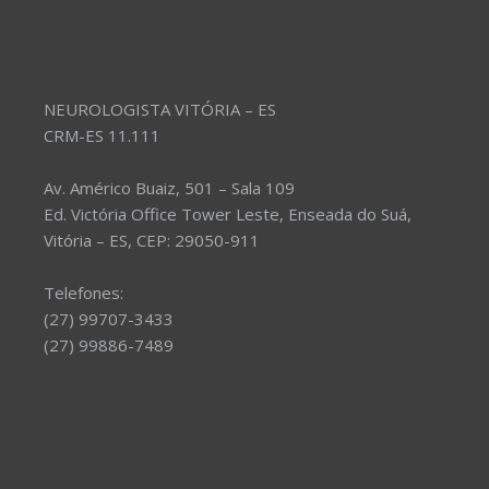
NEUROLOGISTA VITÓRIA – ES
CRM-ES 11.111
Av. Américo Buaiz, 501 – Sala 109
Ed. Victória Office Tower Leste, Enseada do Suá,
Vitória – ES, CEP: 29050-911
Telefones:
(27) 99707-3433
(27) 99886-7489