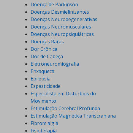
Doença de Parkinson
Doenças Desmielinizantes
Doenças Neurodegenerativas
Doenças Neuromusculares
Doenças Neuropsiquiátricas
Doenças Raras
Dor Crônica
Dor de Cabeça
Eletroneuromiografia
Enxaqueca
Epilepsia
Espasticidade
Especialista em Distúrbios do
Movimento
Estimulação Cerebral Profunda
Estimulação Magnética Transcraniana
Fibromialgia
Fisioterapia