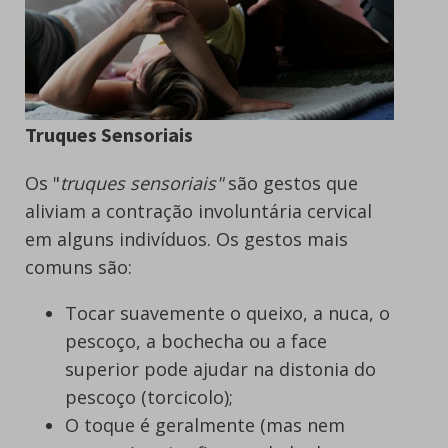
Truques Sensoriais
Os "
truques sensoriais"
são gestos que
aliviam a contração involuntária cervical
em alguns indivíduos. Os gestos mais
comuns são:
Tocar suavemente o queixo, a nuca, o
pescoço, a bochecha ou a face
superior pode ajudar na distonia do
pescoço (torcicolo);
O toque é geralmente (mas nem