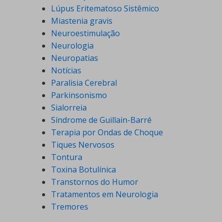
Lúpus Eritematoso Sistêmico
Miastenia gravis
Neuroestimulação
Neurologia
Neuropatias
Notícias
Paralisia Cerebral
Parkinsonismo
Sialorreia
Síndrome de Guillain-Barré
Terapia por Ondas de Choque
Tiques Nervosos
Tontura
Toxina Botulínica
Transtornos do Humor
Tratamentos em Neurologia
Tremores