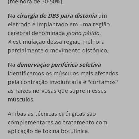
(melhora de 30-50%).
Na
cirurgia de DBS
para distonia
um
eletrodo é implantado em uma região
cerebral denominada
globo pálido.
A
estimulação dessa região melhora
parcialmente o movimento distônico.
Na
denervação periférica seletiva
identificamos os músculos mais afetados
pela contração involuntária e "cortamos"
as raízes nervosas que suprem esses
músculos.
Ambas as técnicas cirúrgicas são
complementares ao tratamento com
aplicação de toxina botulínica.