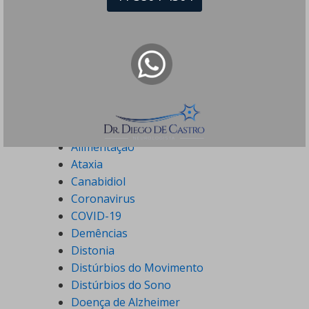
Especialidades
Acidente Vascular Cerebral
Alimentação
Ataxia
Canabidiol
Coronavirus
COVID-19
Demências
Distonia
Distúrbios do Movimento
Distúrbios do Sono
Doença de Alzheimer