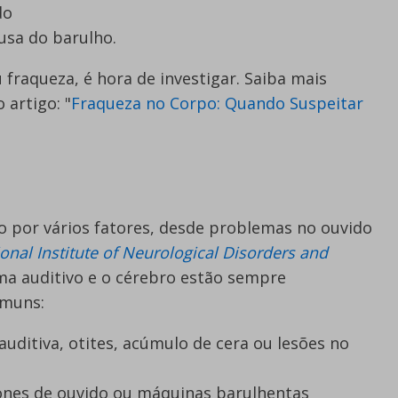
do
usa do barulho.
fraqueza, é hora de investigar. Saiba mais
artigo: "
Fraqueza no Corpo: Quando Suspeitar
 por vários fatores, desde problemas no ouvido
onal Institute of Neurological Disorders and
ma auditivo e o cérebro estão sempre
omuns:
 auditiva, otites, acúmulo de cera ou lesões no
fones de ouvido ou máquinas barulhentas