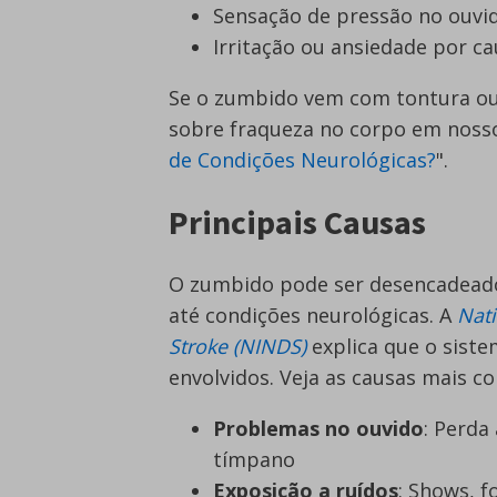
Sensação de pressão no ouvi
Irritação ou ansiedade por ca
Se o zumbido vem com tontura ou 
sobre fraqueza no corpo em nosso 
de Condições Neurológicas?
".
Principais Causas
O zumbido pode ser desencadeado
até condições neurológicas. A
Nati
Stroke (NINDS)
explica que o siste
envolvidos. Veja as causas mais c
Problemas no ouvido
: Perda
tímpano
Exposição a ruídos
: Shows, 