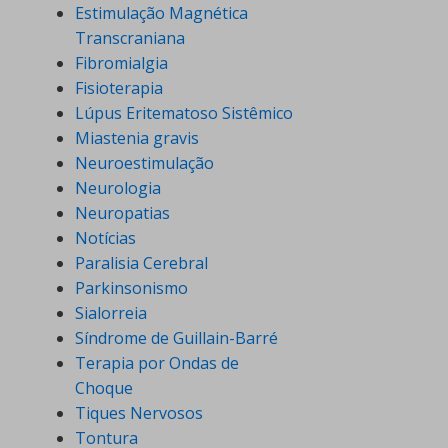
Estimulação Magnética
Transcraniana
Fibromialgia
Fisioterapia
Lúpus Eritematoso Sistêmico
Miastenia gravis
Neuroestimulação
Neurologia
Neuropatias
Notícias
Paralisia Cerebral
Parkinsonismo
Sialorreia
Síndrome de Guillain-Barré
Terapia por Ondas de
Choque
Tiques Nervosos
Tontura