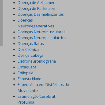
Doença de Alzheimer
Doença de Parkinson
Doenças Desmielinizantes
Doenças
Neurodegenerativas
Doenças Neuromusculares
Doenças Neuropsiquiátricas
Doenças Raras
Dor Crônica
Dor de Cabeça
Eletroneuromiografia
Enxaqueca
Epilepsia
Espasticidade
Especialista em Distúrbios do
Movimento
Estimulação Cerebral
Profunda