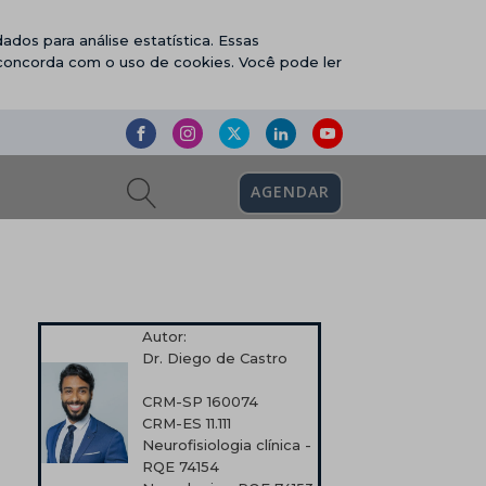
ados para análise estatística. Essas
 concorda com o uso de cookies. Você pode ler
AGENDAR
Autor:
Dr. Diego de Castro
CRM-SP 160074
CRM-ES 11.111
Neurofisiologia clínica -
RQE 74154