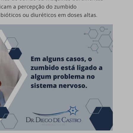
ficam a percepção do zumbido
tibióticos ou diuréticos em doses altas.