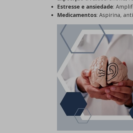
Estresse e ansiedade
: Ampli
Medicamentos
: Aspirina, an