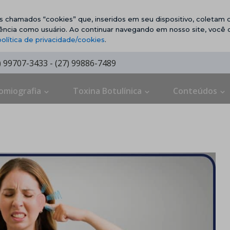
vos chamados “cookies” que, inseridos em seu dispositivo, coletam d
ência como usuário. Ao continuar navegando em nosso site, você
política de privacidade/cookies
.
7) 99707-3433 - (27) 99886-7489
omiografia
Toxina Botulínica
Conteúdos