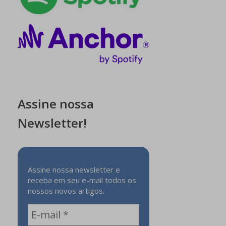
Assine nossa
Newsletter!
Assine nossa newsletter e
receba em seu e-mail todos os
nossos novos artigos.