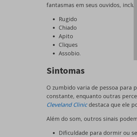
fantasmas em seus ouvidos, inclu
Rugido
Chiado
Apito
Cliques
Assobio.
Sintomas
O zumbido varia de pessoa para
constante, enquanto outras perc
Cleveland Clinic
destaca que ele p
Além do som, outros sinais pode
Dificuldade para dormir ou s