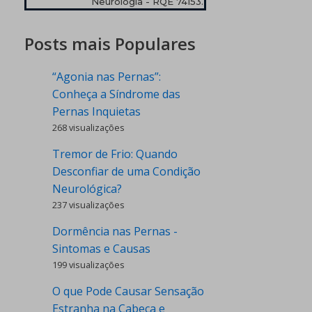
Neurologia - RQE 74153.
Posts mais Populares
“Agonia nas Pernas”:
Conheça a Síndrome das
Pernas Inquietas
268 visualizações
Tremor de Frio: Quando
Desconfiar de uma Condição
Neurológica?
237 visualizações
Dormência nas Pernas -
Sintomas e Causas
199 visualizações
O que Pode Causar Sensação
Estranha na Cabeça e