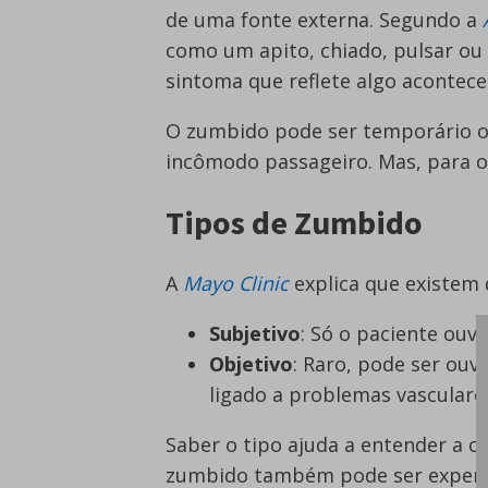
de uma fonte externa. Segundo a
como um apito, chiado, pulsar o
sintoma que reflete algo acontec
O zumbido pode ser temporário ou
incômodo passageiro. Mas, para o
Tipos de Zumbido
A
Mayo Clinic
explica que existem d
Subjetivo
: Só o paciente ouv
Objetivo
: Raro, pode ser ou
ligado a problemas vasculare
Saber o tipo ajuda a entender a 
zumbido também pode ser experi