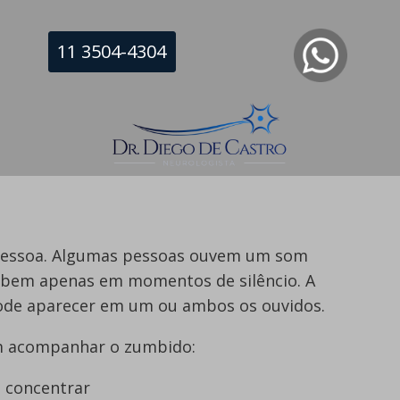
indo:
11 3504-4304
 pessoa. Algumas pessoas ouvem um som
ebem apenas em momentos de silêncio. A
ode aparecer em um ou ambos os ouvidos.
m acompanhar o zumbido:
e concentrar