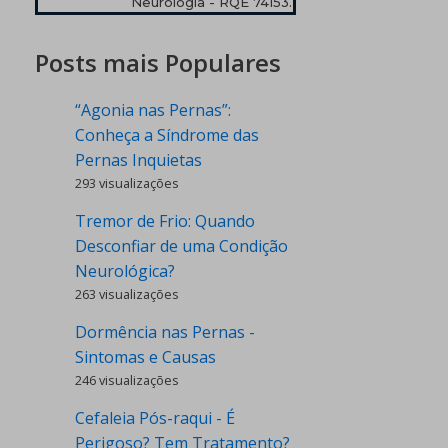
Neurologia - RQE 74153.
Posts mais Populares
“Agonia nas Pernas”:
Conheça a Síndrome das
Pernas Inquietas
293 visualizações
Tremor de Frio: Quando
Desconfiar de uma Condição
Neurológica?
263 visualizações
Dormência nas Pernas -
Sintomas e Causas
246 visualizações
Cefaleia Pós-raqui - É
Perigoso? Tem Tratamento?