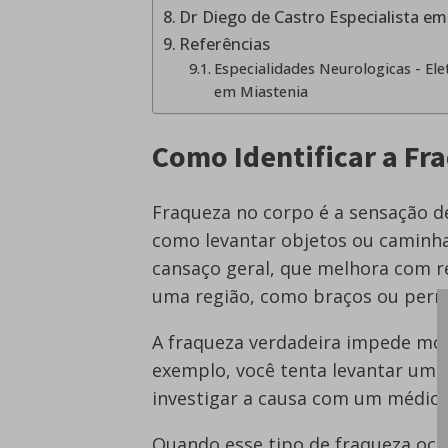
Dr Diego de Castro Especialista 
Referências
Especialidades Neurologicas - Ele
em Miastenia
Como Identificar a Fr
Fraqueza no corpo é a sensação de
como levantar objetos ou caminh
cansaço geral, que melhora com r
uma região, como braços ou pern
A fraqueza verdadeira impede mo
exemplo, você tenta levantar um c
investigar a causa com um médico
Quando esse tipo de fraqueza oco