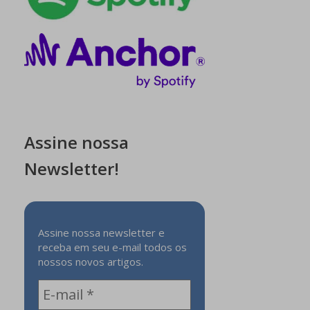
Assine nossa
Newsletter!
Assine nossa newsletter e
receba em seu e-mail todos os
nossos novos artigos.