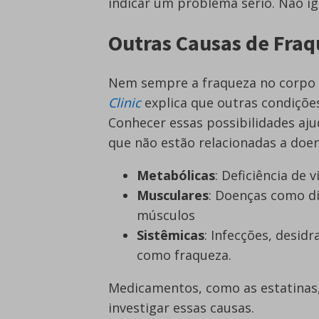
indicar um problema sério. Não i
Outras Causas de Fra
Nem sempre a fraqueza no corpo 
Clinic
explica que outras condiçõ
Conhecer essas possibilidades aj
que não estão relacionadas a doen
Metabólicas
: Deficiência de
Musculares
: Doenças como d
músculos
Sistêmicas
: Infecções, desi
como fraqueza.
Medicamentos, como as estatina
investigar essas causas.