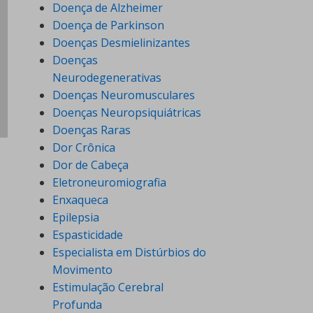
Doença de Alzheimer
Doença de Parkinson
Doenças Desmielinizantes
Doenças
Neurodegenerativas
Doenças Neuromusculares
Doenças Neuropsiquiátricas
Doenças Raras
Dor Crônica
Dor de Cabeça
Eletroneuromiografia
Enxaqueca
Epilepsia
Espasticidade
Especialista em Distúrbios do
Movimento
Estimulação Cerebral
Profunda