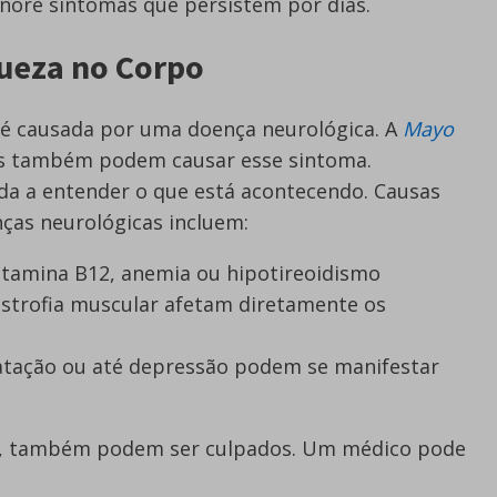
gnore sintomas que persistem por dias.
queza no Corpo
é causada por uma doença neurológica. A
Mayo
es também podem causar esse sintoma.
uda a entender o que está acontecendo. Causas
ças neurológicas incluem:
 vitamina B12, anemia ou hipotireoidismo
istrofia muscular afetam diretamente os
dratação ou até depressão podem se manifestar
s, também podem ser culpados. Um médico pode