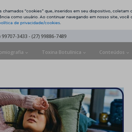
vos chamados “cookies” que, inseridos em seu dispositivo, coletam d
ência como usuário. Ao continuar navegando em nosso site, você
política de privacidade/cookies
.
7) 99707-3433 - (27) 99886-7489
omiografia
Toxina Botulínica
Conteúdos