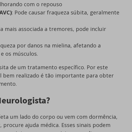
elhorando com o repouso
(AVC)
: Pode causar fraqueza súbita, geralmente
a mais associada a tremores, pode incluir
raqueza por danos na mielina, afetando a
 e os músculos.
ita de um tratamento específico. Por este
al bem realizado é tão importante para obter
amento.
eurologista?
afeta um lado do corpo ou vem com dormência,
r, procure ajuda médica. Esses sinais podem