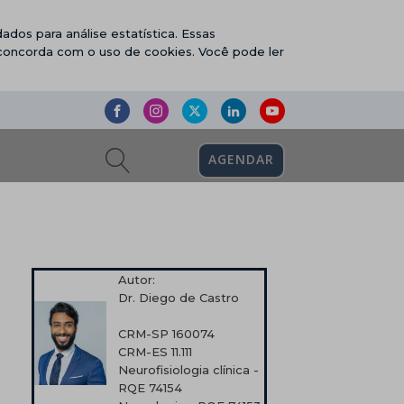
ados para análise estatística. Essas
 concorda com o uso de cookies. Você pode ler
AGENDAR
Autor:
Dr. Diego de Castro
CRM-SP 160074
CRM-ES 11.111
Neurofisiologia clínica -
RQE 74154