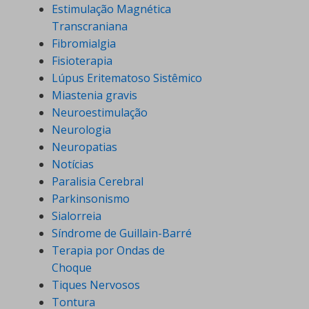
Estimulação Magnética
Transcraniana
Fibromialgia
Fisioterapia
Lúpus Eritematoso Sistêmico
Miastenia gravis
Neuroestimulação
Neurologia
Neuropatias
Notícias
Paralisia Cerebral
Parkinsonismo
Sialorreia
Síndrome de Guillain-Barré
Terapia por Ondas de
Choque
Tiques Nervosos
Tontura