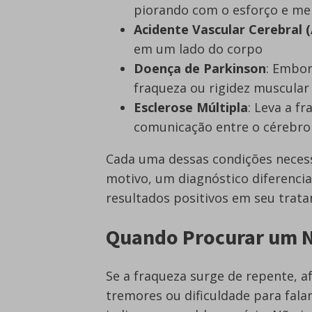
piorando com o esforço e m
Acidente Vascular Cerebral 
em um lado do corpo
Doença de Parkinson
: Embor
fraqueza ou rigidez muscular
Esclerose Múltipla
: Leva a f
comunicação entre o cérebro
Cada uma dessas condições necess
motivo, um diagnóstico diferenci
resultados positivos em seu trat
Quando Procurar um N
Se a fraqueza surge de repente, 
tremores ou dificuldade para fala