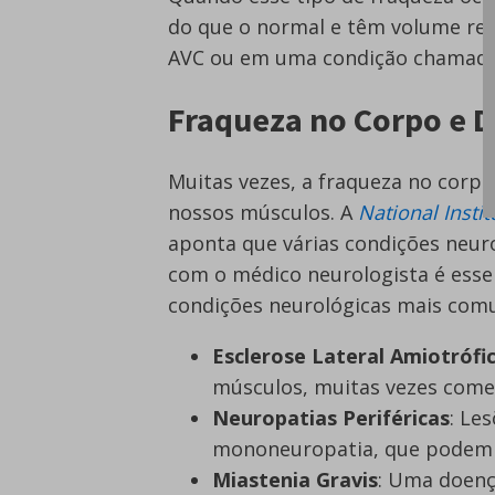
do que o normal e têm volume re
AVC ou em uma condição chamada 
Fraqueza no Corpo e 
Muitas vezes, a fraqueza no corpo
nossos músculos. A
National Insti
aponta que várias condições neur
com o médico neurologista é essen
condições neurológicas mais com
Esclerose Lateral Amiotrófic
músculos, muitas vezes com
Neuropatias Periféricas
: Le
mononeuropatia, que podem l
Miastenia Gravis
: Uma doenç