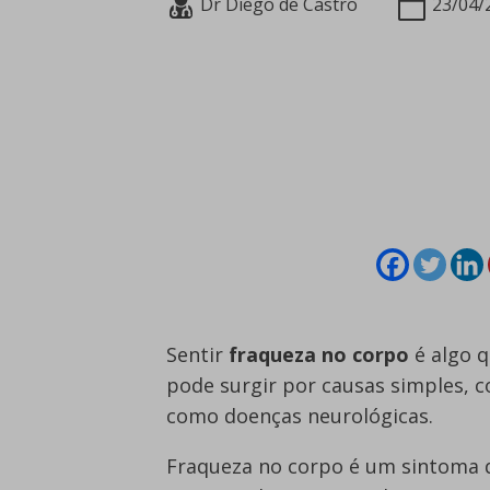
Dr Diego de Castro
23/04/
Sentir
fraqueza no corpo
é algo 
pode surgir por causas simples, c
como doenças neurológicas.
Fraqueza no corpo é um sintoma q