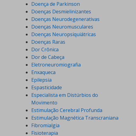
Doença de Parkinson
Doenças Desmielinizantes
Doenças Neurodegenerativas
Doenças Neuromusculares
Doenças Neuropsiquiátricas
Doenças Raras
Dor Crônica
Dor de Cabeça
Eletroneuromiografia
Enxaqueca
Epilepsia
Espasticidade
Especialista em Distúrbios do
Movimento
Estimulação Cerebral Profunda
Estimulação Magnética Transcraniana
Fibromialgia
Fisioterapia