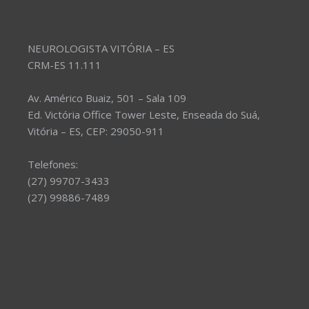
NEUROLOGISTA VITÓRIA – ES
CRM-ES 11.111
Av. Américo Buaiz, 501 – Sala 109
Ed. Victória Office Tower Leste, Enseada do Suá,
Vitória – ES, CEP: 29050-911
Telefones:
(27) 99707-3433
(27) 99886-7489