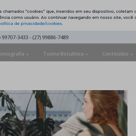
vos chamados “cookies” que, inseridos em seu dispositivo, coletam d
ência como usuário. Ao continuar navegando em nosso site, você
política de privacidade/cookies
.
7) 99707-3433 - (27) 99886-7489
omiografia
Toxina Botulínica
Conteúdos