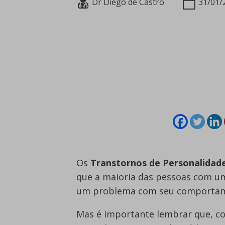
Dr Diego de Castro
31/01/
Os
Transtornos de Personalidad
que a maioria das pessoas com um
um problema com seu comportame
Mas é importante lembrar que, c