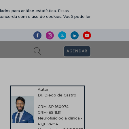
ados para análise estatística. Essas
 concorda com o uso de cookies. Você pode ler
AGENDAR
Autor:
Dr. Diego de Castro
CRM-SP 160074
CRM-ES 11.111
Neurofisiologia clínica -
RQE 74154