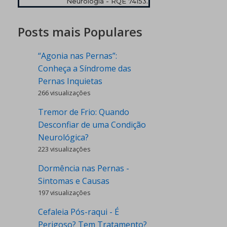
Neurologia - RQE 74153.
Posts mais Populares
“Agonia nas Pernas”:
Conheça a Síndrome das
Pernas Inquietas
266 visualizações
Tremor de Frio: Quando
Desconfiar de uma Condição
Neurológica?
223 visualizações
Dormência nas Pernas -
Sintomas e Causas
197 visualizações
Cefaleia Pós-raqui - É
Perigoso? Tem Tratamento?