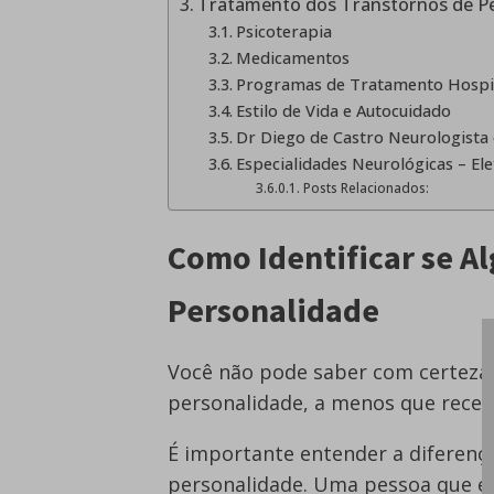
Tratamento dos Transtornos de P
Psicoterapia
Medicamentos
Programas de Tratamento Hospita
Estilo de Vida e Autocuidado
Dr Diego de Castro Neurologista 
Especialidades Neurológicas – El
Posts Relacionados:
Como Identificar se 
Personalidade
Você não pode saber com certeza
personalidade, a menos que receb
É importante entender a diferença
personalidade. Uma pessoa que é 