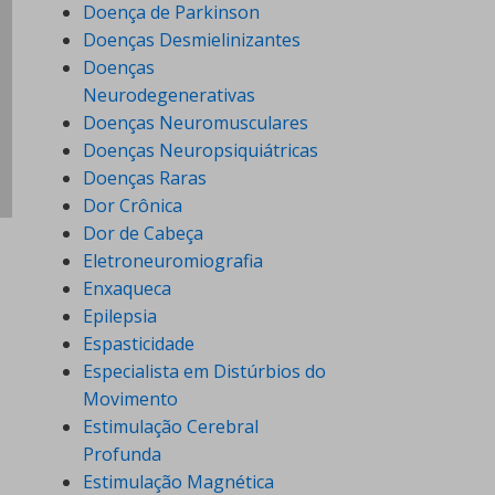
Doença de Parkinson
Doenças Desmielinizantes
Doenças
Neurodegenerativas
Doenças Neuromusculares
Doenças Neuropsiquiátricas
Doenças Raras
Dor Crônica
Dor de Cabeça
Eletroneuromiografia
Enxaqueca
Epilepsia
Espasticidade
Especialista em Distúrbios do
Movimento
Estimulação Cerebral
Profunda
Estimulação Magnética