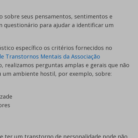
são sobre seus pensamentos, sentimentos e
 questionário para ajudar a identificar um
ico específico os critérios fornecidos no
 de Transtornos Mentais da Associação
so, realizamos perguntas amplas e gerais que não
u um ambiente hostil, por exemplo, sobre:
izade
ores
 ter um transtorno de personalidade pode não