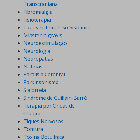
Transcraniana
Fibromialgia
Fisioterapia
Lúpus Eritematoso Sistêmico
Miastenia gravis
Neuroestimulação
Neurologia
Neuropatias
Notícias
Paralisia Cerebral
Parkinsonismo
Sialorreia
Síndrome de Guillain-Barré
Terapia por Ondas de
Choque
Tiques Nervosos
Tontura
Toxina Botulínica