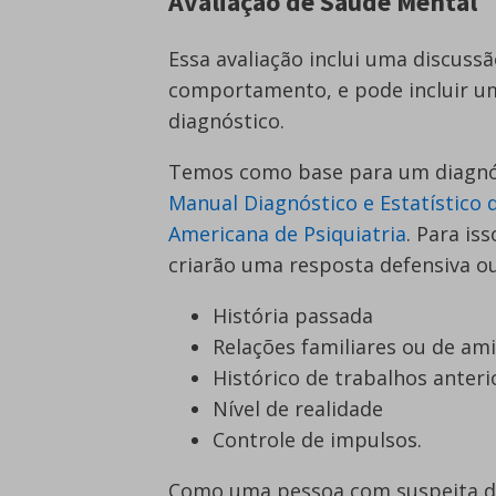
Avaliação de Saúde Mental
Essa avaliação inclui uma discus
comportamento, e pode incluir um
diagnóstico.
Temos como base para um diagnóst
Manual Diagnóstico e Estatístico
Americana de Psiquiatria
. Para is
criarão uma resposta defensiva o
História passada
Relações familiares ou de am
Histórico de trabalhos anteri
Nível de realidade
Controle de impulsos.
Como uma pessoa com suspeita de