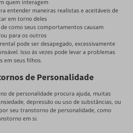
com quem interagem
a entender maneiras realistas e aceitáveis de
tar em torno deles
es de como seus comportamentos causam
ou para os outros
parental pode ser desapegado, excessivamente
nsável. Isso às vezes pode levar a problemas
s em seus filhos.
tornos de Personalidade
o de personalidade procura ajuda, muitas
ansiedade, depressão ou uso de substâncias, ou
por seu transtorno de personalidade, como
anstorno em si.