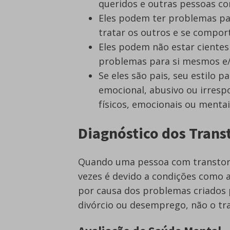
queridos e outras pessoas 
Eles podem ter problemas par
tratar os outros e se compor
Eles podem não estar cient
problemas para si mesmos e/
Se eles são pais, seu estilo 
emocional, abusivo ou irrespo
físicos, emocionais ou mentai
Diagnóstico dos Trans
Quando uma pessoa com transtorn
vezes é devido a condições como 
por causa dos problemas criados 
divórcio ou desemprego, não o tr