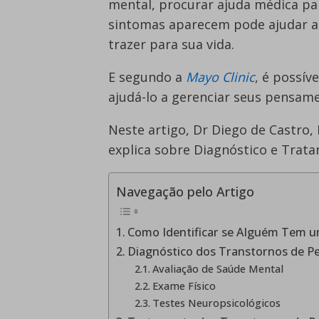
mental, procurar ajuda médica pa
sintomas aparecem pode ajudar a
trazer para sua vida.
E segundo a
Mayo Clinic
, é possí
ajudá-lo a gerenciar seus pensa
Neste artigo, Dr Diego de Castro,
explica sobre Diagnóstico e Trat
Navegação pelo Artigo
Como Identificar se Alguém Tem u
Diagnóstico dos Transtornos de P
Avaliação de Saúde Mental
Exame Físico
Testes Neuropsicológicos