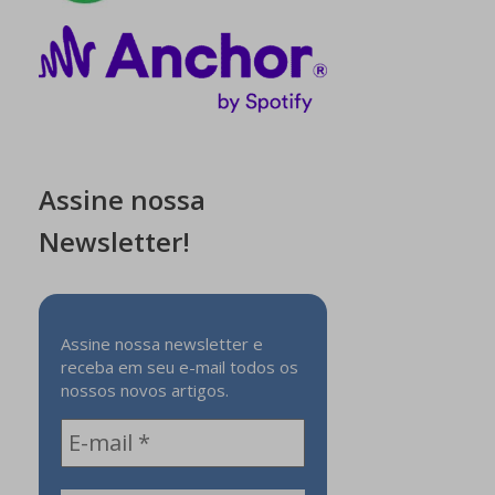
Assine nossa
Newsletter!
Assine nossa newsletter e
receba em seu e-mail todos os
nossos novos artigos.