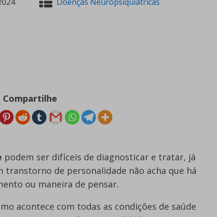
2024
Doenças Neuropsiquiátricas
Compartilhe
e
podem ser difíceis de diagnosticar e tratar, já
 transtorno de personalidade não acha que há
nto ou maneira de pensar.
omo acontece com todas as condições de saúde