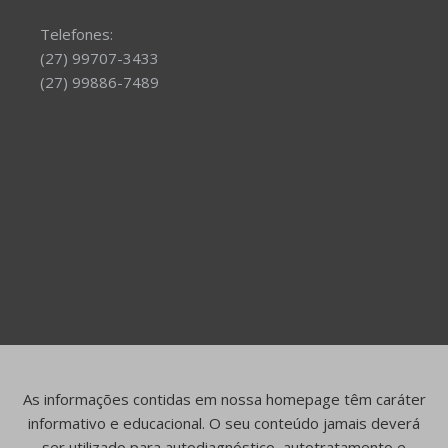
Telefones:
(27) 99707-3433
(27) 99886-7489
As informações contidas em nossa homepage têm caráter
informativo e educacional. O seu conteúdo jamais deverá
ser utilizado para autodiagnóstico, autotratamento e