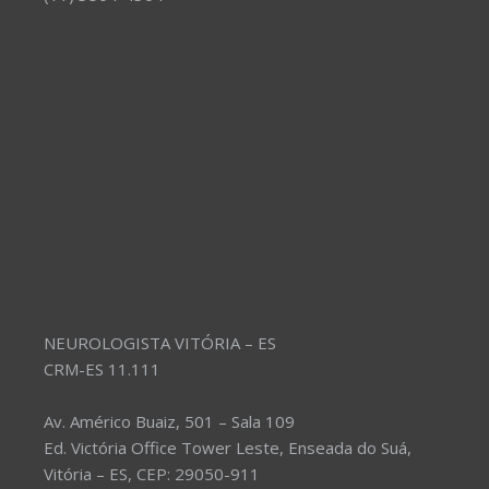
NEUROLOGISTA VITÓRIA – ES
CRM-ES 11.111
Av. Américo Buaiz, 501 – Sala 109
Ed. Victória Office Tower Leste, Enseada do Suá,
Vitória – ES, CEP: 29050-911