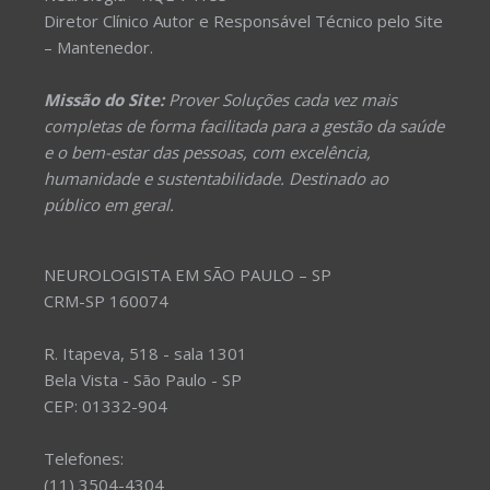
Diretor Clínico Autor e Responsável Técnico pelo Site
– Mantenedor.
Missão do Site:
Prover Soluções cada vez mais
completas de forma facilitada para a gestão da saúde
e o bem-estar das pessoas, com excelência,
humanidade e sustentabilidade. Destinado ao
público em geral.
NEUROLOGISTA EM SÃO PAULO – SP
CRM-SP 160074
R. Itapeva, 518 - sala 1301
Bela Vista - São Paulo - SP
CEP: 01332-904
Telefones:
(11) 3504-4304