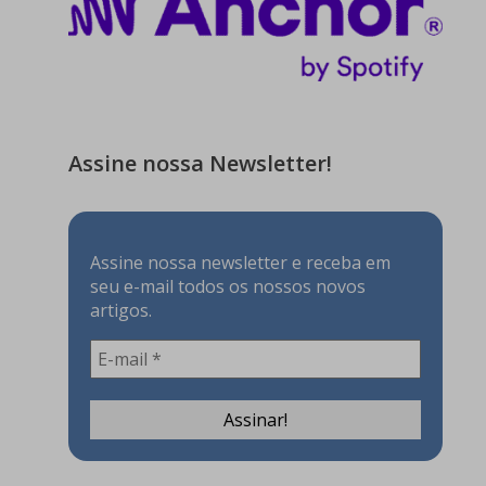
Assine nossa Newsletter!
Assine nossa newsletter e receba em
seu e-mail todos os nossos novos
artigos.