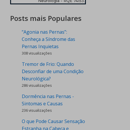
Neurologia - RQE 74153.
Posts mais Populares
“Agonia nas Pernas”:
Conheça a Síndrome das
Pernas Inquietas
308 visualizações
Tremor de Frio: Quando
Desconfiar de uma Condição
Neurológica?
286 visualizações
Dormência nas Pernas -
Sintomas e Causas
236 visualizações
O que Pode Causar Sensação
Estranha na Cabeça e