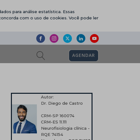
ados para análise estatística. Essas
 concorda com o uso de cookies. Você pode ler
AGENDAR
Autor:
Dr. Diego de Castro
CRM-SP 160074
CRM-ES 11.111
Neurofisiologia clínica -
RQE 74154