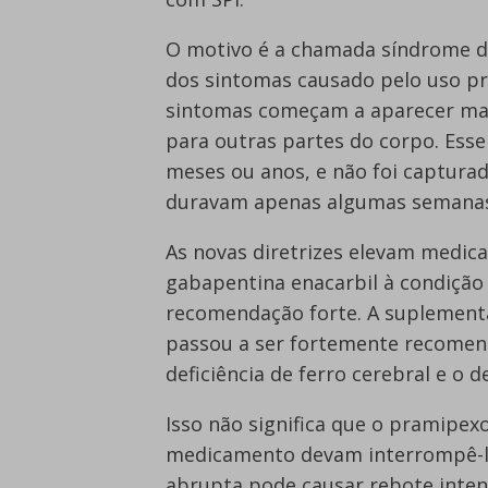
O motivo é a chamada síndrome 
dos sintomas causado pelo uso p
sintomas começam a aparecer mais
para outras partes do corpo. Ess
meses ou anos, e não foi capturad
duravam apenas algumas semana
As novas diretrizes elevam medi
gabapentina enacarbil à condição
recomendação forte. A suplemen
passou a ser fortemente recomen
deficiência de ferro cerebral e o 
Isso não significa que o pramipex
medicamento devam interrompê-lo 
abrupta pode causar rebote inten