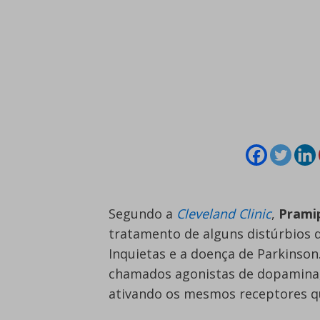
Segundo a
Cleveland Clinic
,
Prami
tratamento de alguns distúrbios
Inquietas e a doença de Parkinso
chamados agonistas de dopamina, 
ativando os mesmos receptores qu