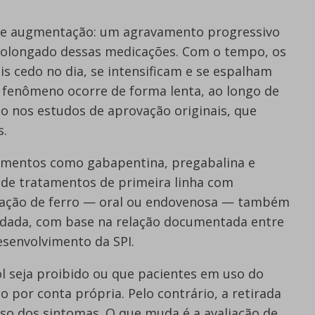
de augmentação: um agravamento progressivo
rolongado dessas medicações. Com o tempo, os
 cedo no dia, se intensificam e se espalham
e fenômeno ocorre de forma lenta, ao longo de
o nos estudos de aprovação originais, que
s.
camentos como gabapentina, pregabalina e
 de tratamentos de primeira linha com
tação de ferro — oral ou endovenosa — também
dada, com base na relação documentada entre
desenvolvimento da SPI.
ol seja proibido ou que pacientes em uso do
por conta própria. Pelo contrário, a retirada
so dos sintomas. O que muda é a avaliação de