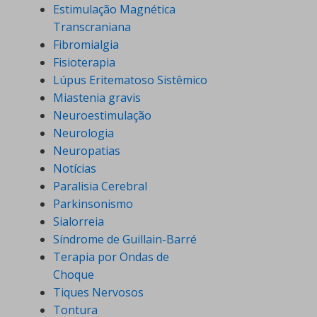
Estimulação Magnética
Transcraniana
Fibromialgia
Fisioterapia
Lúpus Eritematoso Sistêmico
Miastenia gravis
Neuroestimulação
Neurologia
Neuropatias
Notícias
Paralisia Cerebral
Parkinsonismo
Sialorreia
Síndrome de Guillain-Barré
Terapia por Ondas de
Choque
Tiques Nervosos
Tontura