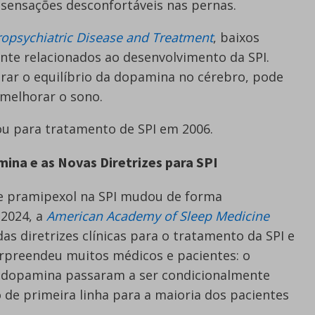
sensações desconfortáveis nas pernas.
opsychiatric Disease and Treatment
, baixos
nte relacionados ao desenvolvimento da SPI.
rar o equilíbrio da dopamina no cérebro, pode
 melhorar o sono.
ou para tratamento de SPI em 2006.
ina e as Novas Diretrizes para SPI
de pramipexol na SPI mudou de forma
 2024, a
American Academy of Sleep Medicine
s diretrizes clínicas para o tratamento da SPI e
preendeu muitos médicos e pacientes: o
e dopamina passaram a ser condicionalmente
de primeira linha para a maioria dos pacientes