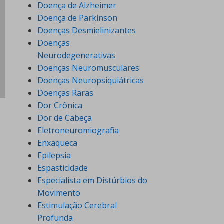
Doença de Alzheimer
Doença de Parkinson
Doenças Desmielinizantes
Doenças
Neurodegenerativas
Doenças Neuromusculares
Doenças Neuropsiquiátricas
Doenças Raras
Dor Crônica
Dor de Cabeça
Eletroneuromiografia
Enxaqueca
Epilepsia
Espasticidade
Especialista em Distúrbios do
Movimento
Estimulação Cerebral
Profunda