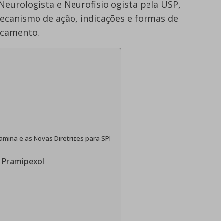
 Neurologista e Neurofisiologista pela USP,
mecanismo de ação, indicações e formas de
icamento.
mina e as Novas Diretrizes para SPI
 Pramipexol