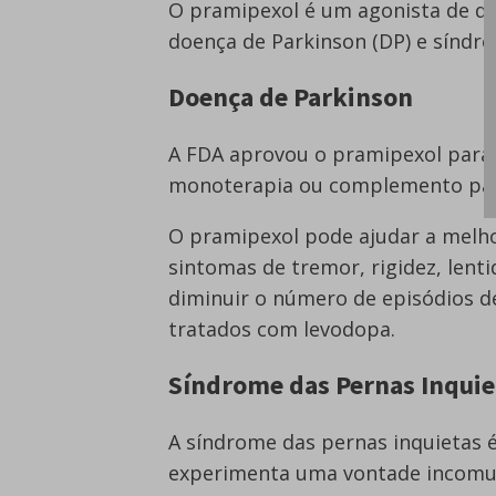
O pramipexol é um agonista de 
doença de Parkinson (DP) e síndro
Doença de Parkinson
A FDA aprovou o pramipexol para
monoterapia ou complemento par
O pramipexol pode ajudar a melh
sintomas de tremor, rigidez, lent
diminuir o número de episódios d
tratados com levodopa.
Síndrome das Pernas Inquie
A síndrome das pernas inquietas 
experimenta uma vontade incomu