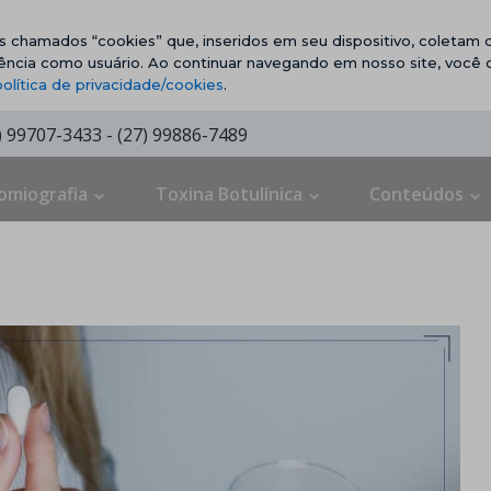
vos chamados “cookies” que, inseridos em seu dispositivo, coletam d
ência como usuário. Ao continuar navegando em nosso site, você
política de privacidade/cookies
.
7) 99707-3433 - (27) 99886-7489
omiografia
Toxina Botulínica
Conteúdos