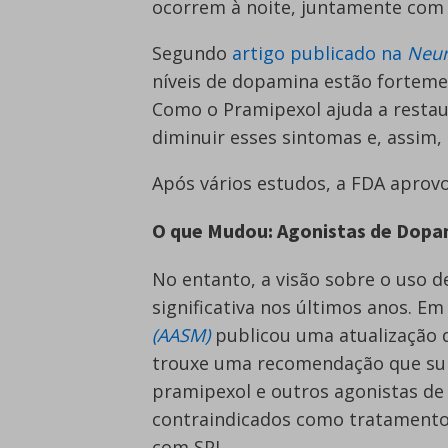
ocorrem à noite, juntamente com 
Segundo
artigo publicado na
Neur
níveis de dopamina estão forteme
Como o Pramipexol ajuda a restau
diminuir esses sintomas e, assim,
Após vários estudos, a FDA aprov
O que Mudou: Agonistas de Dopam
No entanto, a visão sobre o uso 
significativa nos últimos anos. Em
(AASM)
publicou uma atualização da
trouxe uma recomendação que sur
pramipexol e outros agonistas d
contraindicados como tratamento 
com SPI.