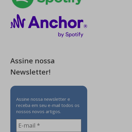
Assine nossa
Newsletter!
Assine nossa newsletter e
receba em seu e-mail todos os
nossos novos artigos.