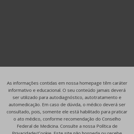
As informações contidas em nossa homepage têm caráter
informativo e educacional. O seu conteúdo jamais deverá
ser utilizado para autodiagnóstico, autotratamento e
automedicação. Em caso de dúvida, o médico deverá ser
consultado, pois, somente ele está habilitado para praticar
o ato médico, conforme recomendação do Conselho
Federal de Medicina. Consulte a nossa Política de
Privacidade/Cookie. Este site não hospeda ou recebe