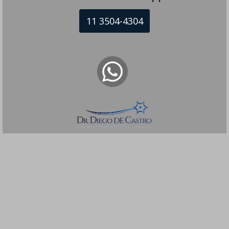
11 3504-4304