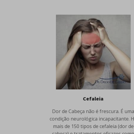
Cefaleia
Dor de Cabeça não é frescura. É um
condição neurológica incapacitante. 
mais de 150 tipos de cefaleia (dor de
cabeça) e tratamentos eficazes com