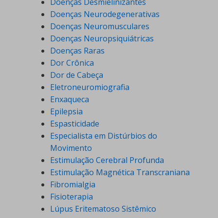
Doenças Desmielinizantes
Doenças Neurodegenerativas
Doenças Neuromusculares
Doenças Neuropsiquiátricas
Doenças Raras
Dor Crônica
Dor de Cabeça
Eletroneuromiografia
Enxaqueca
Epilepsia
Espasticidade
Especialista em Distúrbios do
Movimento
Estimulação Cerebral Profunda
Estimulação Magnética Transcraniana
Fibromialgia
Fisioterapia
Lúpus Eritematoso Sistêmico