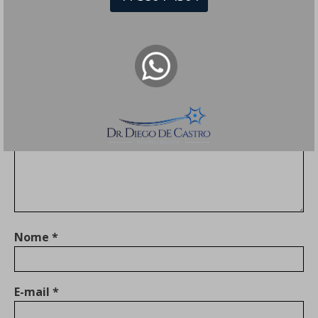
Deixe um comentário
O seu endereço de e-mail não será publicado.
Campos
obrigatórios são marcados com
*
Comentário
*
Nome
*
E-mail
*