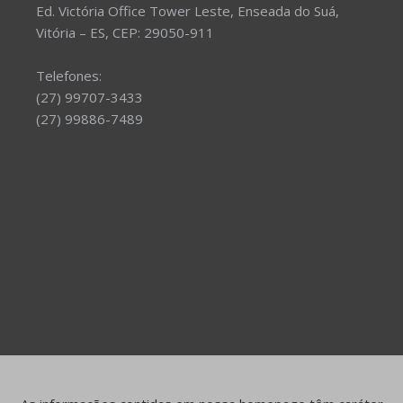
Ed. Victória Office Tower Leste, Enseada do Suá,
Vitória – ES, CEP: 29050-911
Telefones:
(27) 99707-3433
(27) 99886-7489