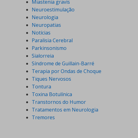
Miastenia gravis
Neuroestimulação
Neurologia
Neuropatias
Notícias
Paralisia Cerebral
Parkinsonismo
Sialorreia
Síndrome de Guillain-Barré
Terapia por Ondas de Choque
Tiques Nervosos
Tontura
Toxina Botulínica
Transtornos do Humor
Tratamentos em Neurologia
Tremores