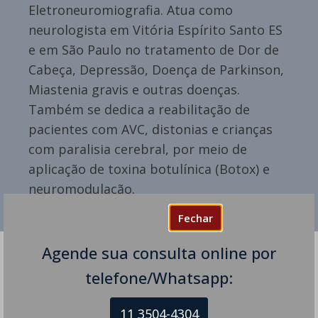
Eletroneuromiografia. Atua como
neurologista em Vitória Espírito Santo ES
e em São Paulo no tratamento de Dor de
Cabeça, Depressão, Doença de Parkinson,
Miastenia gravis e outras doenças.
Também se dedica a reabilitação de
pacientes com AVC, distonias e crianças
com paralisia cerebral, por meio de
aplicação de toxina botulínica (Botox) e
neuromodulação.
Fechar
Agende sua consulta online por
telefone/Whatsapp:
Dúvidas? Sugestões?
11 3504-4304