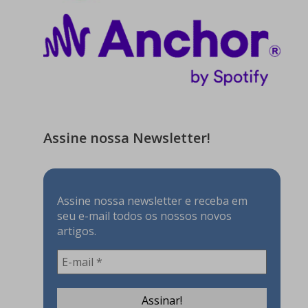
Assine nossa Newsletter!
Assine nossa newsletter e receba em
seu e-mail todos os nossos novos
artigos.