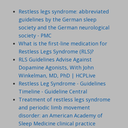
Restless legs syndrome: abbreviated
guidelines by the German sleep
society and the German neurological
society - PMC
What is the first-line medication for
Restless Legs Syndrome (RLS)?
RLS Guidelines Advise Against
Dopamine Agonists, With John
Winkelman, MD, PhD | HCPLive
Restless Leg Syndrome - Guidelines
Timeline - Guideline Central
Treatment of restless legs syndrome
and periodic limb movement
disorder: an American Academy of
Sleep Medicine clinical practice