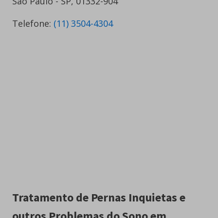
São Paulo - SP, 01332-904
Telefone:
(11) 3504-4304
Tratamento de Pernas Inquietas e
outros Problemas do Sono em