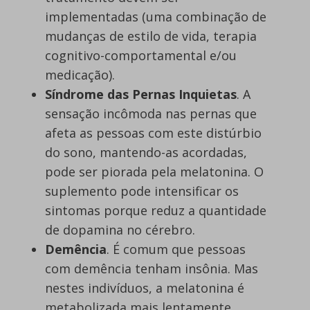
implementadas (uma combinação de
mudanças de estilo de vida, terapia
cognitivo-comportamental e/ou
medicação).
Síndrome das Pernas Inquietas
. A
sensação incômoda nas pernas que
afeta as pessoas com este distúrbio
do sono, mantendo-as acordadas,
pode ser piorada pela melatonina. O
suplemento pode intensificar os
sintomas porque reduz a quantidade
de dopamina no cérebro.
Demência
. É comum que pessoas
com demência tenham insônia. Mas
nestes indivíduos, a melatonina é
metabolizada mais lentamente,