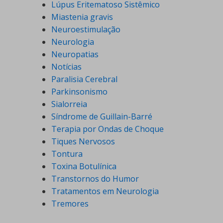
Lúpus Eritematoso Sistêmico
Miastenia gravis
Neuroestimulação
Neurologia
Neuropatias
Notícias
Paralisia Cerebral
Parkinsonismo
Sialorreia
Síndrome de Guillain-Barré
Terapia por Ondas de Choque
Tiques Nervosos
Tontura
Toxina Botulínica
Transtornos do Humor
Tratamentos em Neurologia
Tremores