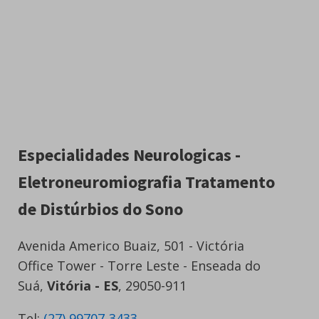
Especialidades Neurologicas -
Eletroneuromiografia Tratamento
de Distúrbios do Sono
Avenida Americo Buaiz, 501 - Victória
Office Tower - Torre Leste - Enseada do
Suá,
Vitória - ES
, 29050-911
Tel:
(27) 99707-3433