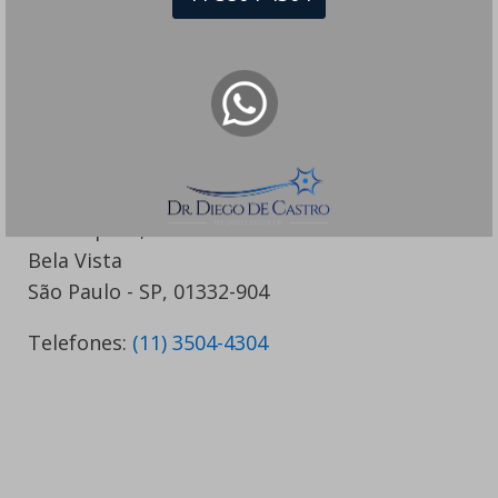
Dr Diego de Castro Neurologista
Tratamento de Problemas do Sono
e Diagnóstico de Distúrbios do
Sono
Rua Itapeva, 518 - sala 1301
Bela Vista
São Paulo - SP, 01332-904
Telefones:
(11) 3504-4304