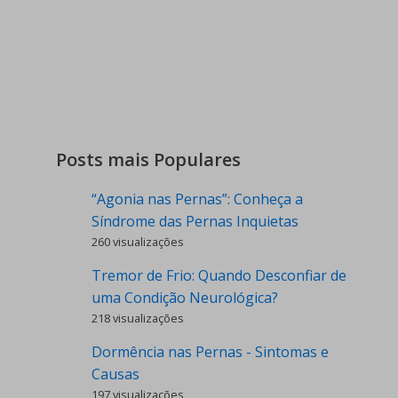
Posts mais Populares
“Agonia nas Pernas”: Conheça a
Síndrome das Pernas Inquietas
260 visualizações
Tremor de Frio: Quando Desconfiar de
uma Condição Neurológica?
218 visualizações
Dormência nas Pernas - Sintomas e
Causas
197 visualizações