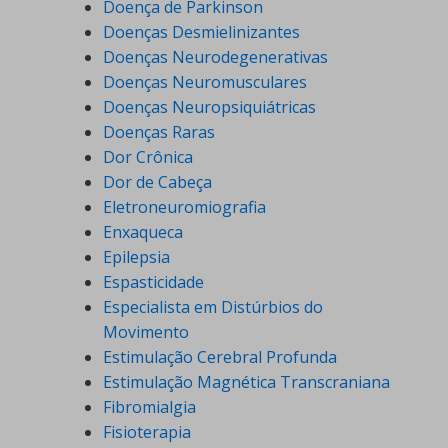
Doença de Parkinson
Doenças Desmielinizantes
Doenças Neurodegenerativas
Doenças Neuromusculares
Doenças Neuropsiquiátricas
Doenças Raras
Dor Crônica
Dor de Cabeça
Eletroneuromiografia
Enxaqueca
Epilepsia
Espasticidade
Especialista em Distúrbios do
Movimento
Estimulação Cerebral Profunda
Estimulação Magnética Transcraniana
Fibromialgia
Fisioterapia