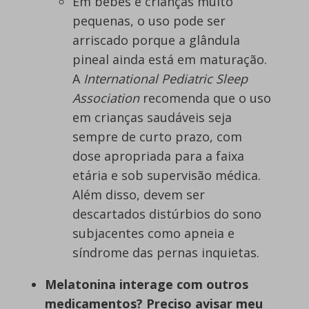
Em bebês e crianças muito
pequenas, o uso pode ser
arriscado porque a glândula
pineal ainda está em maturação.
A
International Pediatric Sleep
Association
recomenda que o uso
em crianças saudáveis seja
sempre de curto prazo, com
dose apropriada para a faixa
etária e sob supervisão médica.
Além disso, devem ser
descartados distúrbios do sono
subjacentes como apneia e
síndrome das pernas inquietas.
Melatonina interage com outros
medicamentos? Preciso avisar meu