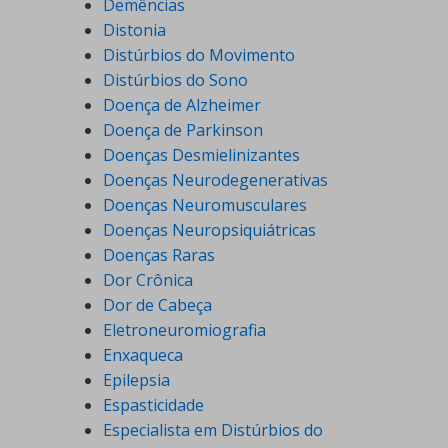
Demências
Distonia
Distúrbios do Movimento
Distúrbios do Sono
Doença de Alzheimer
Doença de Parkinson
Doenças Desmielinizantes
Doenças Neurodegenerativas
Doenças Neuromusculares
Doenças Neuropsiquiátricas
Doenças Raras
Dor Crônica
Dor de Cabeça
Eletroneuromiografia
Enxaqueca
Epilepsia
Espasticidade
Especialista em Distúrbios do