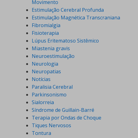
Movimento
Estimulação Cerebral Profunda
Estimulação Magnética Transcraniana
Fibromialgia
Fisioterapia
Lúpus Eritematoso Sistêmico
Miastenia gravis
Neuroestimulação
Neurologia
Neuropatias
Notícias
Paralisia Cerebral
Parkinsonismo
Sialorreia
Síndrome de Guillain-Barré
Terapia por Ondas de Choque
Tiques Nervosos
Tontura