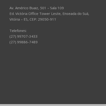
Av. Américo Buaiz, 501 – Sala 109
Ed. Victória Office Tower Leste, Enseada do Suá,
Vitória – ES, CEP: 29050-911
Telefones:
(27) 99707-3433
(27) 99886-7489