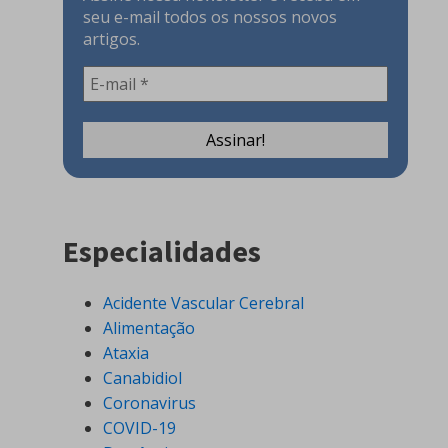
seu e-mail todos os nossos novos
artigos.
Especialidades
Acidente Vascular Cerebral
Alimentação
Ataxia
Canabidiol
Coronavirus
COVID-19