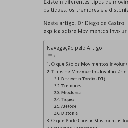
Existem diferentes tipos de movi
os tiques, os tremores e a distonia
Neste artigo, Dr Diego de Castro,
explica sobre Movimentos Involunt
Navegação pelo Artigo
O que São os Movimentos Involunt
Tipos de Movimentos Involuntário
Discinesia Tardia (DT)
Tremores
Mioclonia
Tiques
Atetose
Distonia
O que Pode Causar Movimentos Inv