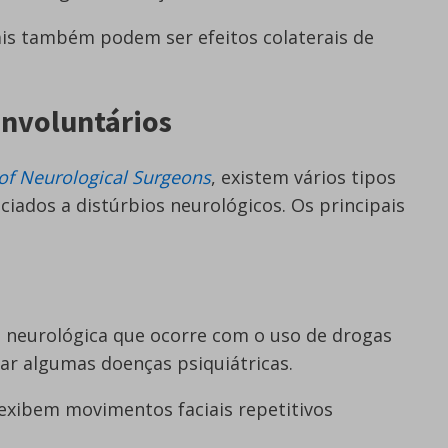
is também podem ser efeitos colaterais de
Involuntários
of Neurological Surgeons
, existem vários tipos
iados a distúrbios neurológicos. Os principais
o neurológica que ocorre com o uso de drogas
tar algumas doenças psiquiátricas.
xibem movimentos faciais repetitivos