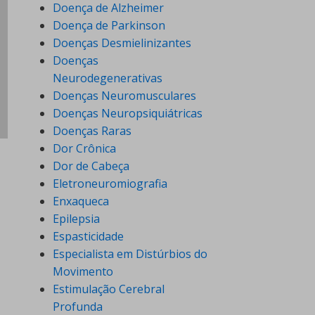
Doença de Alzheimer
Doença de Parkinson
Doenças Desmielinizantes
Doenças
Neurodegenerativas
Doenças Neuromusculares
Doenças Neuropsiquiátricas
Doenças Raras
Dor Crônica
Dor de Cabeça
Eletroneuromiografia
Enxaqueca
Epilepsia
Espasticidade
Especialista em Distúrbios do
Movimento
Estimulação Cerebral
Profunda