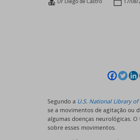
Dr Diego de Castro
17/08/
Segundo a
U.S. National Library o
se a movimentos de agitação ou 
algumas doenças neurológicas. O te
sobre esses movimentos.