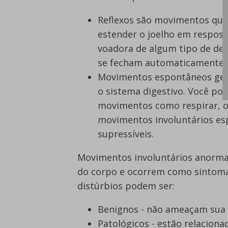
Reflexos são movimentos que
estender o joelho em respost
voadora de algum tipo de det
se fecham automaticamente.
Movimentos espontâneos ger
o sistema digestivo. Você po
movimentos como respirar, o
movimentos involuntários esp
supressíveis.
Movimentos involuntários anorma
do corpo e ocorrem como sintoma
distúrbios podem ser:
Benignos - não ameaçam sua
Patológicos - estão relacion