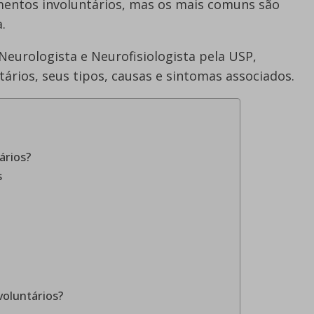
mentos involuntários, mas os mais comuns são
.
 Neurologista e Neurofisiologista pela USP,
ários, seus tipos, causas e sintomas associados.
ários?
s
oluntários?