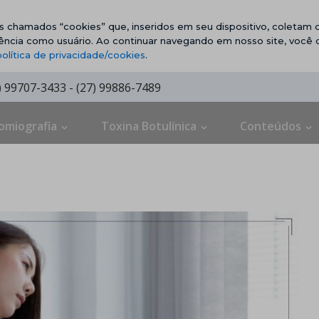
vos chamados “cookies” que, inseridos em seu dispositivo, coletam d
ência como usuário. Ao continuar navegando em nosso site, você
política de privacidade/cookies
.
7) 99707-3433 - (27) 99886-7489
omiografia
Toxina Botulínica
Conteúdos