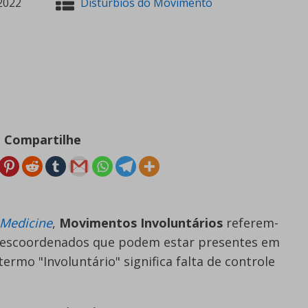
2022
Distúrbios do Movimento
Compartilhe
f Medicine
,
Movimentos Involuntários
referem-
descoordenados que podem estar presentes em
rmo "Involuntário" significa falta de controle