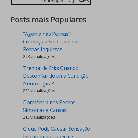
Neurologia - RQE 74153.
Posts mais Populares
“Agonia nas Pernas”:
Conheça a Síndrome das
Pernas Inquietas
298 visualizações
Tremor de Frio: Quando
Desconfiar de uma Condição
Neurológica?
272 visualizações
Dormência nas Pernas -
Sintomas e Causas
213 visualizações
O que Pode Causar Sensação
Estranha na Cabeça e