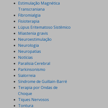
Estimulação Magnética
Transcraniana
Fibromialgia
Fisioterapia
Lúpus Eritematoso Sistêmico
Miastenia gravis
Neuroestimulação
Neurologia
Neuropatias
Notícias
Paralisia Cerebral
Parkinsonismo
Sialorreia
Síndrome de Guillain-Barré
Terapia por Ondas de
Choque
Tiques Nervosos
Tontura