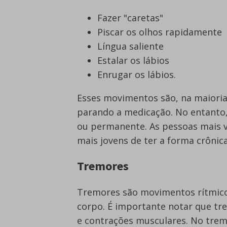
Fazer "caretas"
Piscar os olhos rapidamente
Língua saliente
Estalar os lábios
Enrugar os lábios.
Esses movimentos são, na maioria 
parando a medicação. No entanto, 
ou permanente. As pessoas mais v
mais jovens de ter a forma crônica
Tremores
Tremores são movimentos rítmico
corpo. É importante notar que tr
e contrações musculares. No tre