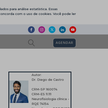
ados para análise estatística. Essas
 concorda com o uso de cookies. Você pode ler
AGENDAR
Autor:
Dr. Diego de Castro
CRM-SP 160074
CRM-ES 11.111
Neurofisiologia clínica -
RQE 74154