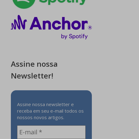
Assine nossa
Newsletter!
Assine nossa newsletter e
receba em seu e-mail todos os
nossos novos artigos.