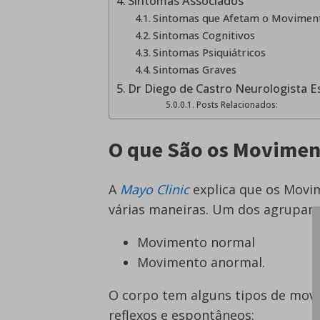
Sintomas Associados
Sintomas que Afetam o Movimen
Sintomas Cognitivos
Sintomas Psiquiátricos
Sintomas Graves
Dr Diego de Castro Neurologista 
Posts Relacionados:
O que São os Movimen
A
Mayo Clinic
explica que os Movim
várias maneiras. Um dos agrupame
Movimento normal
Movimento anormal.
O corpo tem alguns tipos de movi
reflexos e espontâneos: