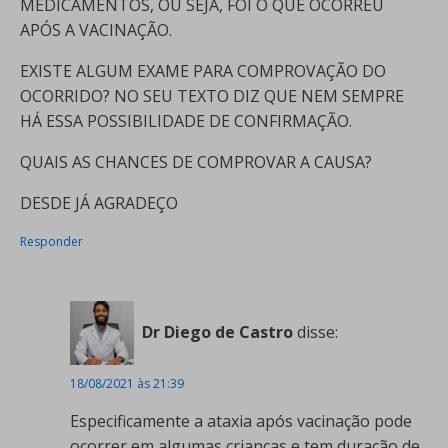
MEDICAMENTOS, OU SEJA, FOI O QUE OCORREU
APÓS A VACINAÇÃO.
EXISTE ALGUM EXAME PARA COMPROVAÇÃO DO
OCORRIDO? NO SEU TEXTO DIZ QUE NEM SEMPRE
HÁ ESSA POSSIBILIDADE DE CONFIRMAÇÃO.
QUAIS AS CHANCES DE COMPROVAR A CAUSA?
DESDE JÁ AGRADEÇO
Responder
Dr Diego de Castro
disse:
18/08/2021 às 21:39
Especificamente a ataxia após vacinação pode
ocorrer em algumas crianças e tem duração de