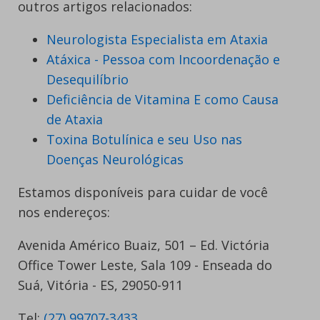
outros artigos relacionados:
Neurologista Especialista em Ataxia
Atáxica - Pessoa com Incoordenação e
Desequilíbrio
Deficiência de Vitamina E como Causa
de Ataxia
Toxina Botulínica e seu Uso nas
Doenças Neurológicas
Estamos disponíveis para cuidar de você
nos endereços:
Avenida Américo Buaiz, 501 – Ed. Victória
Office Tower Leste, Sala 109 - Enseada do
Suá, Vitória - ES, 29050-911
Tel:
(27) 99707-3433