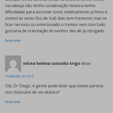
na cabeça não tenho condenação motora tenho
dificuldade para escrever tomo medicamento primos e
cinetol as vezes fico de 4 a5 dias sem tremores mas se
ficar nervoso ou emocionado o tremor vem com tudo
gostaria de orientação do senhor des de já obrigado
Responder
nilcea helena custodio trigo
disse:
16/08/2021 às 16:15
Olá, Dr Diego. A gente pode dizer que existe paresia
nos músculos de um atáxico?
Responder