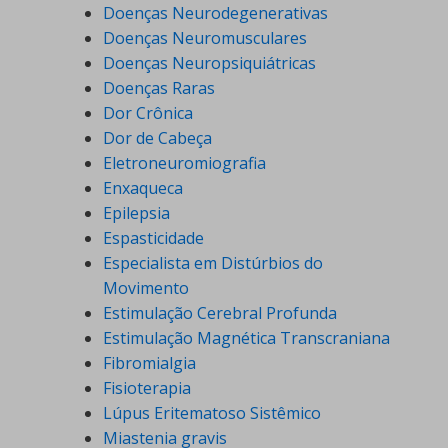
Doenças Neurodegenerativas
Doenças Neuromusculares
Doenças Neuropsiquiátricas
Doenças Raras
Dor Crônica
Dor de Cabeça
Eletroneuromiografia
Enxaqueca
Epilepsia
Espasticidade
Especialista em Distúrbios do
Movimento
Estimulação Cerebral Profunda
Estimulação Magnética Transcraniana
Fibromialgia
Fisioterapia
Lúpus Eritematoso Sistêmico
Miastenia gravis