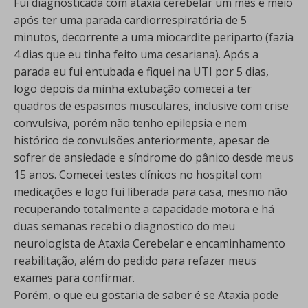
Fui diagnosticada com ataxia cerebelar um mês e meio
após ter uma parada cardiorrespiratória de 5
minutos, decorrente a uma miocardite periparto (fazia
4 dias que eu tinha feito uma cesariana). Após a
parada eu fui entubada e fiquei na UTI por 5 dias,
logo depois da minha extubação comecei a ter
quadros de espasmos musculares, inclusive com crise
convulsiva, porém não tenho epilepsia e nem
histórico de convulsões anteriormente, apesar de
sofrer de ansiedade e síndrome do pânico desde meus
15 anos. Comecei testes clínicos no hospital com
medicações e logo fui liberada para casa, mesmo não
recuperando totalmente a capacidade motora e há
duas semanas recebi o diagnostico do meu
neurologista de Ataxia Cerebelar e encaminhamento
reabilitação, além do pedido para refazer meus
exames para confirmar.
Porém, o que eu gostaria de saber é se Ataxia pode