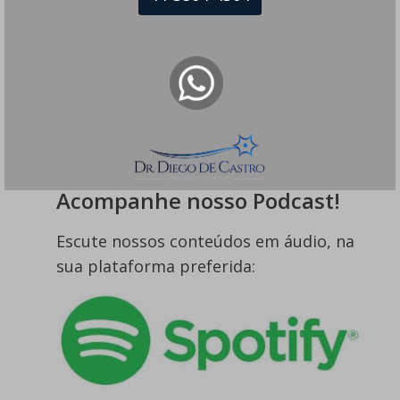
esperança e tratamento!
164 visualizações
O que Pode Causar Sensação Estranha
na Cabeça e Tontura?
161 visualizações
Acompanhe nosso Podcast!
Escute nossos conteúdos em áudio, na
sua plataforma preferida: