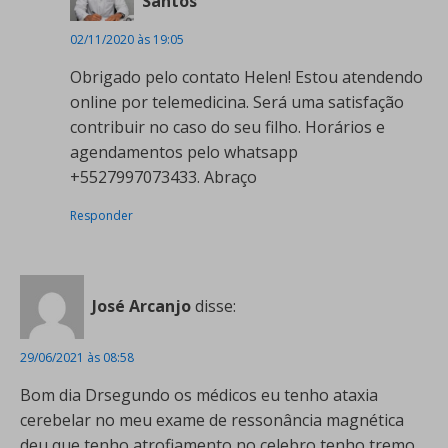
Santos
02/11/2020 às 19:05
Obrigado pelo contato Helen! Estou atendendo
online por telemedicina. Será uma satisfação
contribuir no caso do seu filho. Horários e
agendamentos pelo whatsapp
+5527997073433. Abraço
Responder
José Arcanjo
disse:
29/06/2021 às 08:58
Bom dia Drsegundo os médicos eu tenho ataxia
cerebelar no meu exame de ressonância magnética
deu que tenho atrofiamento no celebro tenho tremo