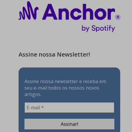
Assine nossa Newsletter!
Assine nossa newsletter e receba em
seu e-mail todos os nossos novos
artigos.