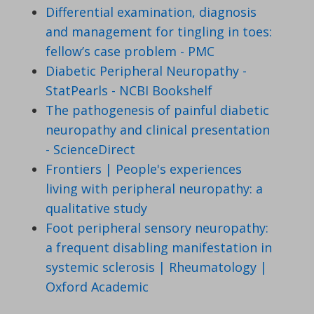
Differential examination, diagnosis
and management for tingling in toes:
fellow’s case problem - PMC
Diabetic Peripheral Neuropathy -
StatPearls - NCBI Bookshelf
The pathogenesis of painful diabetic
neuropathy and clinical presentation
- ScienceDirect
Frontiers | People's experiences
living with peripheral neuropathy: a
qualitative study
Foot peripheral sensory neuropathy:
a frequent disabling manifestation in
systemic sclerosis | Rheumatology |
Oxford Academic