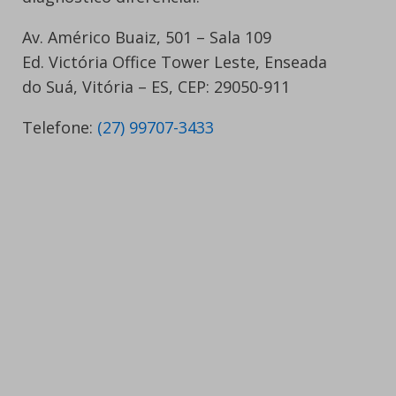
Av. Américo Buaiz, 501 – Sala 109
Ed. Victória Office Tower Leste, Enseada
do Suá, Vitória – ES, CEP: 29050-911
Telefone:
(27) 99707-3433