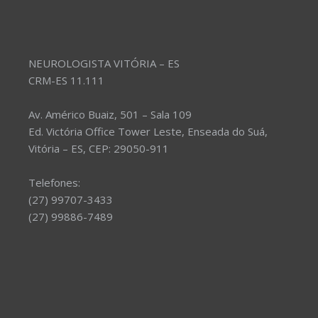
NEUROLOGISTA VITÓRIA – ES
CRM-ES 11.111
Av. Américo Buaiz, 501 – Sala 109
Ed. Victória Office Tower Leste, Enseada do Suá,
Vitória – ES, CEP: 29050-911
Telefones:
(27) 99707-3433
(27) 99886-7489