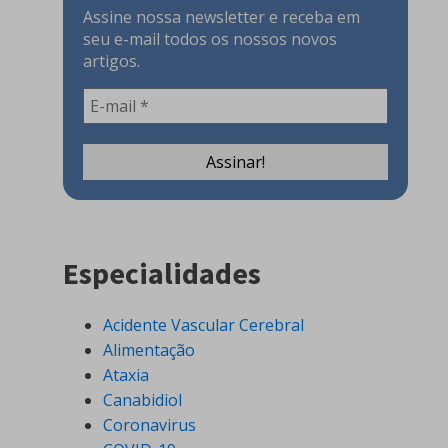
Assine nossa newsletter e receba em
seu e-mail todos os nossos novos
artigos.
Especialidades
Acidente Vascular Cerebral
Alimentação
Ataxia
Canabidiol
Coronavirus