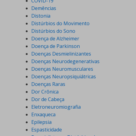
COVID-19
Demências
Distonia
Distúrbios do Movimento
Distúrbios do Sono
Doença de Alzheimer
Doença de Parkinson
Doenças Desmielinizantes
Doenças Neurodegenerativas
Doenças Neuromusculares
Doenças Neuropsiquiátricas
Doenças Raras
Dor Crônica
Dor de Cabeça
Eletroneuromiografia
Enxaqueca
Epilepsia
Espasticidade