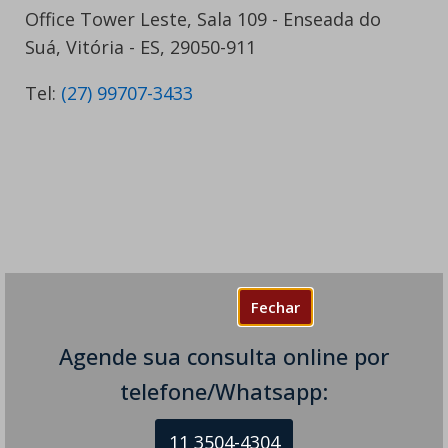
Office Tower Leste, Sala 109 - Enseada do
Suá, Vitória - ES, 29050-911
Tel:
(27) 99707-3433
Fechar
Agende sua consulta online por
telefone/Whatsapp:
11 3504-4304