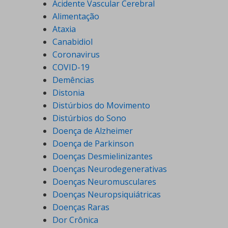
Acidente Vascular Cerebral
Alimentação
Ataxia
Canabidiol
Coronavirus
COVID-19
Demências
Distonia
Distúrbios do Movimento
Distúrbios do Sono
Doença de Alzheimer
Doença de Parkinson
Doenças Desmielinizantes
Doenças Neurodegenerativas
Doenças Neuromusculares
Doenças Neuropsiquiátricas
Doenças Raras
Dor Crônica