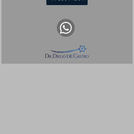
Rua Itapeva, 518 - sala 1301 Bela Vista -
São Paulo - SP, CEP: 01332-904
Telefones:
(11) 3504-4304