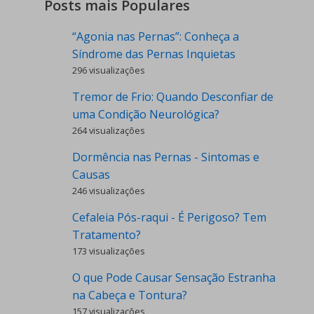
Posts mais Populares
“Agonia nas Pernas”: Conheça a
Síndrome das Pernas Inquietas
296 visualizações
Tremor de Frio: Quando Desconfiar de
uma Condição Neurológica?
264 visualizações
Dormência nas Pernas - Sintomas e
Causas
246 visualizações
Cefaleia Pós-raqui - É Perigoso? Tem
Tratamento?
173 visualizações
O que Pode Causar Sensação Estranha
na Cabeça e Tontura?
157 visualizações