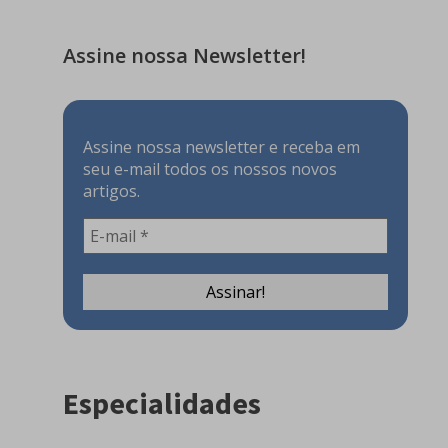
Assine nossa Newsletter!
Assine nossa newsletter e receba em
seu e-mail todos os nossos novos
artigos.
Especialidades