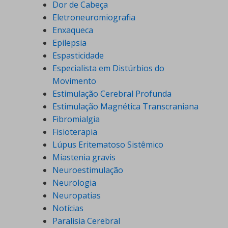
Dor de Cabeça
Eletroneuromiografia
Enxaqueca
Epilepsia
Espasticidade
Especialista em Distúrbios do
Movimento
Estimulação Cerebral Profunda
Estimulação Magnética Transcraniana
Fibromialgia
Fisioterapia
Lúpus Eritematoso Sistêmico
Miastenia gravis
Neuroestimulação
Neurologia
Neuropatias
Notícias
Paralisia Cerebral