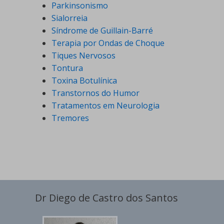
Parkinsonismo
Sialorreia
Síndrome de Guillain-Barré
Terapia por Ondas de Choque
Tiques Nervosos
Tontura
Toxina Botulínica
Transtornos do Humor
Tratamentos em Neurologia
Tremores
Dr Diego de Castro dos Santos