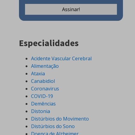
Especialidades
Acidente Vascular Cerebral
Alimentação
Ataxia
Canabidiol
Coronavirus
COVID-19
Demências
Distonia
Distúrbios do Movimento
Distúrbios do Sono
Doença de Alzheimer