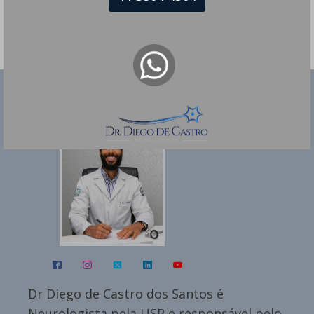
Dr Diego de Castro dos Santos
Dr Diego de Castro dos Santos é
Neurologista pela USP e responsável pelo