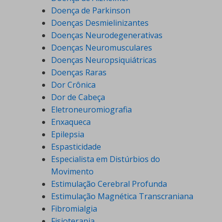
Doença de Parkinson
Doenças Desmielinizantes
Doenças Neurodegenerativas
Doenças Neuromusculares
Doenças Neuropsiquiátricas
Doenças Raras
Dor Crônica
Dor de Cabeça
Eletroneuromiografia
Enxaqueca
Epilepsia
Espasticidade
Especialista em Distúrbios do
Movimento
Estimulação Cerebral Profunda
Estimulação Magnética Transcraniana
Fibromialgia
Fisioterapia