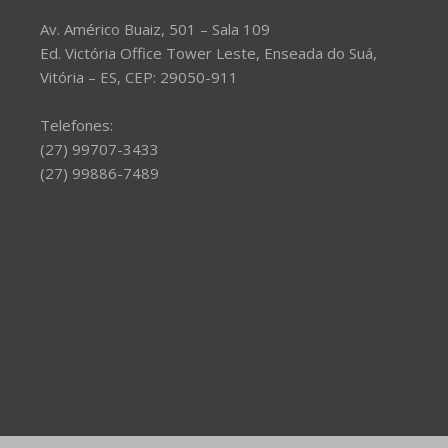
Av. Américo Buaiz, 501 – Sala 109
Ed. Victória Office Tower Leste, Enseada do Suá,
Vitória – ES, CEP: 29050-911
Telefones:
(27) 99707-3433
(27) 99886-7489