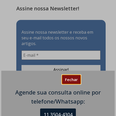
Assine nossa Newsletter!
Assine nossa newsletter e receba em
seu e-mail todos os nossos novos
artigos.
Fechar
Agende sua consulta online por
Especialidades
telefone/Whatsapp:
Acidente Vascular Cerebral
11 3504-4304