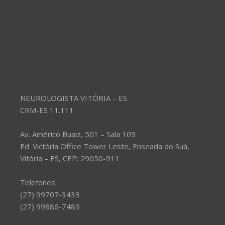
NEUROLOGISTA VITÓRIA – ES
CRM-ES 11.111
Av. Américo Buaiz, 501 – Sala 109
Ed. Victória Office Tower Leste, Enseada do Suá,
Vitória – ES, CEP: 29050-911
Telefones:
(27) 99707-3433
(27) 99886-7489