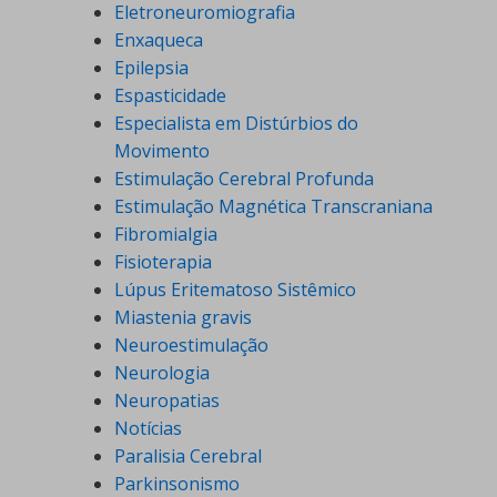
Eletroneuromiografia
Enxaqueca
Epilepsia
Espasticidade
Especialista em Distúrbios do
Movimento
Estimulação Cerebral Profunda
Estimulação Magnética Transcraniana
Fibromialgia
Fisioterapia
Lúpus Eritematoso Sistêmico
Miastenia gravis
Neuroestimulação
Neurologia
Neuropatias
Notícias
Paralisia Cerebral
Parkinsonismo