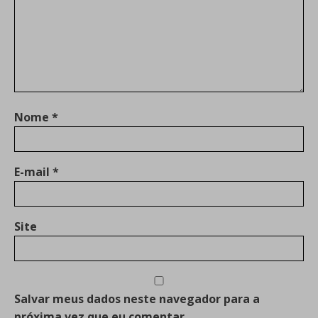
Nome
*
E-mail
*
Site
Salvar meus dados neste navegador para a
próxima vez que eu comentar.