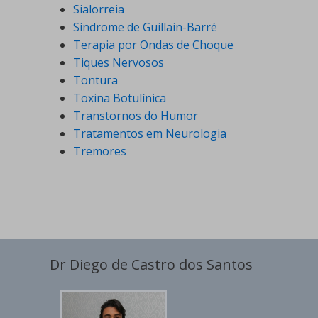
Sialorreia
Síndrome de Guillain-Barré
Terapia por Ondas de Choque
Tiques Nervosos
Tontura
Toxina Botulínica
Transtornos do Humor
Tratamentos em Neurologia
Tremores
Dr Diego de Castro dos Santos