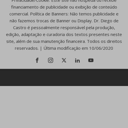
Privacidade/Cookie. Este site não hospeda ou recebe
financiamento de publicidade ou exibição de conteúdo
comercial. Política de Banners: Não temos publicidade e
não fazemos trocas de Banner ou Display. Dr. Diego de
Castro é pessoalmente responsável pela produção,
edição, adaptação e curadoria dos textos presentes neste
site, além de sua manutenção financeira. Todos os direitos
reservados. | Última modificação em 10/06/2020