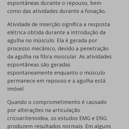
espontâneas durante o repouso, bem
como das atividades durante a fonação.
Atividade de inserção significa a resposta
elétrica obtida durante a introdução da
agulha no músculo. Ela é gerada por
processo mecânico, devido a penetração
da agulha na fibra muscular. As atividades
espontâneas são geradas
espontaneamente enquanto o músculo
permanece em repouso e a agulha está
imóvel.
Quando o comprometimento é causado
por alterações na articulação
cricoaritenoidea, os estudos EMG e ENG
produzem resultados normais. Em alguns