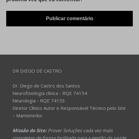
DR DIEGO DE CASTRO
Dr. Diego de Castro dos Santos
Neurofisiologia clínica - RQE 74154
Neurologia - RQE 74153
Diretor Clínico Autor e Responsável Técnico pelo Site
– Mantenedor.
Missão do Site:
Prover Soluções cada vez mais
completas de forma facilitada para a gestão da saúde