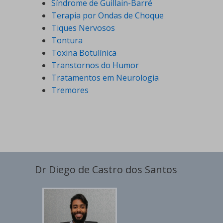
Síndrome de Guillain-Barré
Terapia por Ondas de Choque
Tiques Nervosos
Tontura
Toxina Botulínica
Transtornos do Humor
Tratamentos em Neurologia
Tremores
Dr Diego de Castro dos Santos