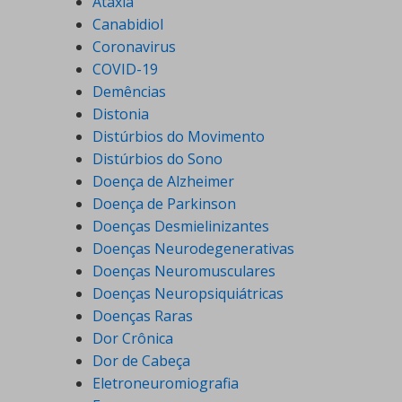
Ataxia
Canabidiol
Coronavirus
COVID-19
Demências
Distonia
Distúrbios do Movimento
Distúrbios do Sono
Doença de Alzheimer
Doença de Parkinson
Doenças Desmielinizantes
Doenças Neurodegenerativas
Doenças Neuromusculares
Doenças Neuropsiquiátricas
Doenças Raras
Dor Crônica
Dor de Cabeça
Eletroneuromiografia