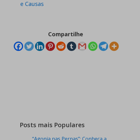
e Causas
Compartilhe
Posts mais Populares
“Agonia nas Pernas”: Conheça a