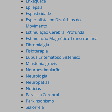
Enxaqueca
Epilepsia
Espasticidade
Especialista em Distúrbios do
Movimento
Estimulação Cerebral Profunda
Estimulação Magnética Transcraniana
Fibromialgia
Fisioterapia
Lúpus Eritematoso Sistêmico
Miastenia gravis
Neuroestimulação
Neurologia
Neuropatias
Notícias
Paralisia Cerebral
Parkinsonismo
Sialorreia