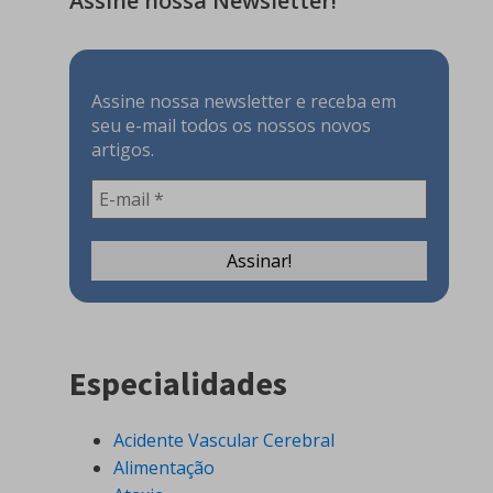
Assine nossa Newsletter!
Assine nossa newsletter e receba em
seu e-mail todos os nossos novos
artigos.
Especialidades
Acidente Vascular Cerebral
Alimentação