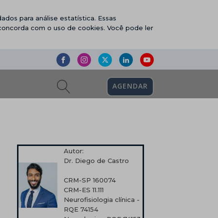
ados para análise estatística. Essas
 concorda com o uso de cookies. Você pode ler
AGENDAR
Autor:
Dr. Diego de Castro
CRM-SP 160074
CRM-ES 11.111
Neurofisiologia clínica -
RQE 74154