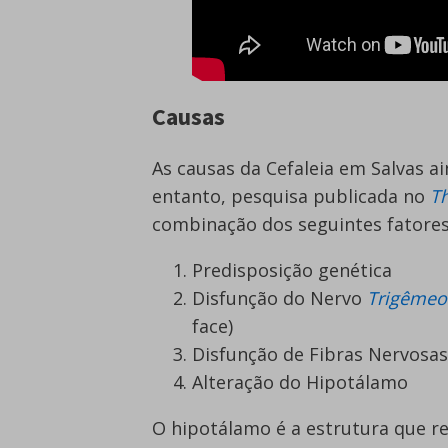
Causas
As causas da Cefaleia em Salvas 
entanto, pesquisa publicada no
T
combinação dos seguintes fatores
Predisposição genética
Disfunção do Nervo
Trigêmeo
face)
Disfunção de Fibras Nervosa
Alteração do Hipotálamo
O hipotálamo é a estrutura que reg