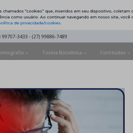
vos chamados “cookies” que, inseridos em seu dispositivo, coletam d
ência como usuário. Ao continuar navegando em nosso site, você
política de privacidade/cookies
.
7) 99707-3433 - (27) 99886-7489
omiografia
Toxina Botulínica
Conteúdos