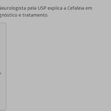
Neurologista pela USP explica a Cefaleia em
agnóstico e tratamento.
s