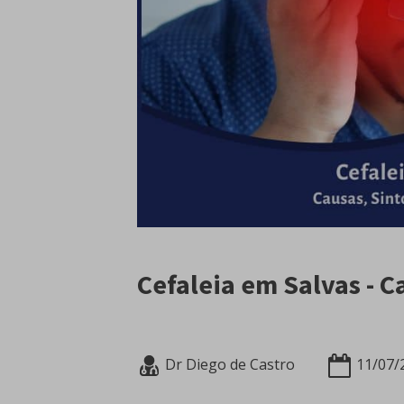
Cefaleia em Salvas - 
Dr Diego de Castro
11/07/