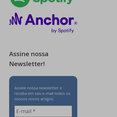
Assine nossa
Newsletter!
Assine nossa newsletter e
receba em seu e-mail todos os
nossos novos artigos.