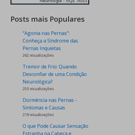
Neurologia - RQE 74153.
Posts mais Populares
“Agonia nas Pernas”:
Conheça a Síndrome das
Pernas Inquietas
262 visualizações
Tremor de Frio: Quando
Desconfiar de uma Condição
Neurológica?
253 visualizações
Dormência nas Pernas -
Sintomas e Causas
219 visualizações
O que Pode Causar Sensação
Estranha na Cabeça e