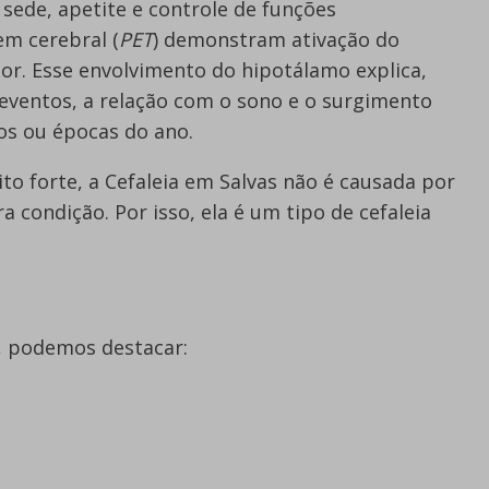
sede, apetite e controle de funções
m cerebral (
PET
) demonstram ativação do
or. Esse envolvimento do hipotálamo explica,
 eventos, a relação com o sono e o surgimento
os ou épocas do ano.
o forte, a Cefaleia em Salvas não é causada por
condição. Por isso, ela é um tipo de cefaleia
s, podemos destacar: