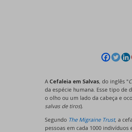
A
Cefaleia em Salvas
, do inglês "
C
da espécie humana. Esse tipo de d
o olho ou um lado da cabeça e oc
salvas de tiros
).
Segundo
The Migraine Trust
, a cef
pessoas em cada 1000 indivíduos