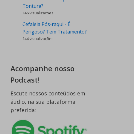
Tontura?
146 visualizações
Cefaleia Pós-raqui - É
Perigoso? Tem Tratamento?
144 visualizações
Acompanhe nosso
Podcast!
Escute nossos conteúdos em
áudio, na sua plataforma
preferida: