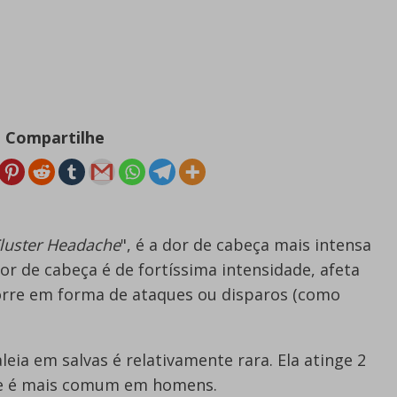
Compartilhe
luster Headache
", é a dor de cabeça mais intensa
or de cabeça é de fortíssima intensidade, afeta
orre em forma de ataques ou disparos (como
aleia em salvas é relativamente rara. Ela atinge 2
 e é mais comum em homens.