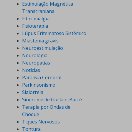
Estimulação Magnética
Transcraniana
Fibromialgia
Fisioterapia
Lúpus Eritematoso Sistêmico
Miastenia gravis
Neuroestimulação
Neurologia
Neuropatias
Notícias
Paralisia Cerebral
Parkinsonismo
Sialorreia
Síndrome de Guillain-Barré
Terapia por Ondas de
Choque
Tiques Nervosos
Tontura