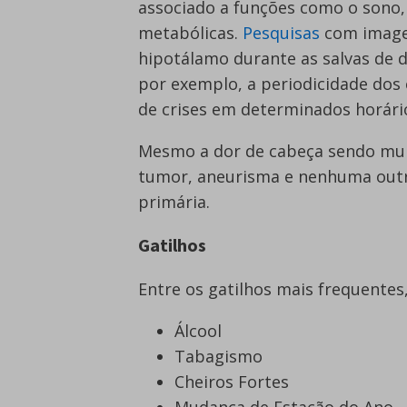
associado a funções como o sono, 
metabólicas.
Pesquisas
com image
hipotálamo durante as salvas de d
por exemplo, a periodicidade dos
de crises em determinados horári
Mesmo a dor de cabeça sendo muit
tumor, aneurisma e nenhuma outra 
primária.
Gatilhos
Entre os gatilhos mais frequente
Álcool
Tabagismo
Cheiros Fortes