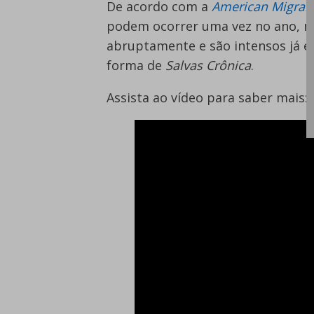
De acordo com a
American Migrai
podem ocorrer uma vez no ano, ma
abruptamente e são intensos já em
forma de
Salvas Crônica
.
Assista ao vídeo para saber mais: