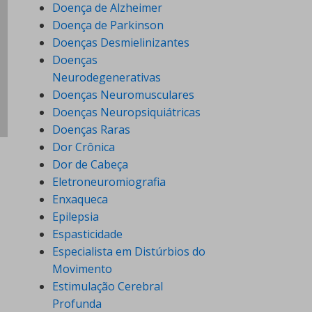
Doença de Alzheimer
Doença de Parkinson
Doenças Desmielinizantes
Doenças
Neurodegenerativas
Doenças Neuromusculares
Doenças Neuropsiquiátricas
Doenças Raras
Dor Crônica
Dor de Cabeça
Eletroneuromiografia
Enxaqueca
Epilepsia
Espasticidade
Especialista em Distúrbios do
Movimento
Estimulação Cerebral
Profunda