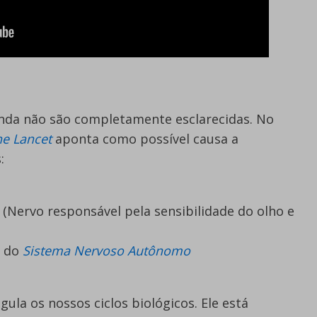
ainda não são completamente esclarecidas. No
he Lancet
aponta como possível causa a
:
(Nervo responsável pela sensibilidade do olho e
s do
Sistema Nervoso Autônomo
ula os nossos ciclos biológicos. Ele está