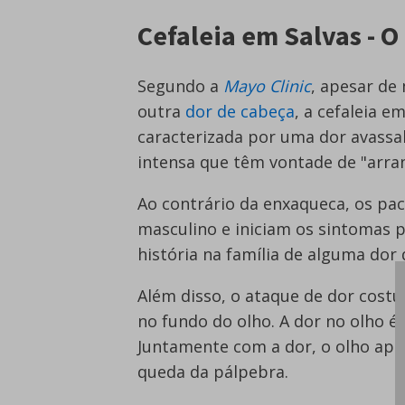
Cefaleia em Salvas - O
Segundo a
Mayo Clinic
, apesar de
outra
dor de cabeça
, a cefaleia e
caracterizada por uma dor avassal
intensa que têm vontade de "arran
Ao contrário da enxaqueca, os pac
masculino e iniciam os sintomas p
história na família de alguma dor
Além disso, o ataque de dor cost
no fundo do olho. A dor no olho é 
Juntamente com a dor, o olho apr
queda da pálpebra.