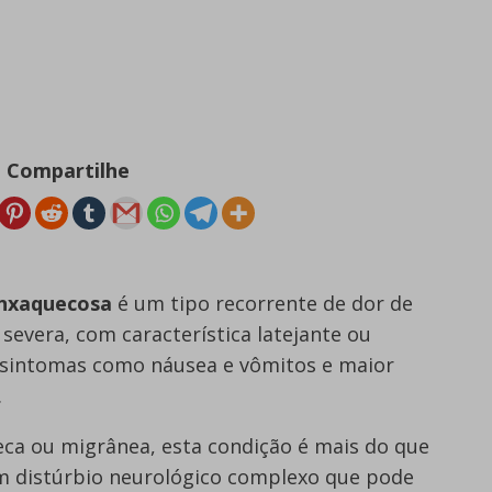
Compartilhe
Enxaquecosa
é um tipo recorrente de dor de
evera, com característica latejante ou
 sintomas como náusea e vômitos e maior
.
 ou migrânea, esta condição é mais do que
m distúrbio neurológico complexo que pode