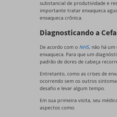
substancial de produtividade e re
importante tratar enxaqueca agud
enxaqueca crônica.
Diagnosticando a Cef
De acordo com o
NHS
, não há um 
enxaqueca. Para que um diagnóstic
padrão de dores de cabeça recorr
Entretanto, como as crises de enx
ocorrendo sem os outros sintoma
desafio e levar algum tempo.
Em sua primeira visita, seu médico
aspectos como: