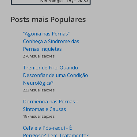
Neurologia - RQE 74153.
Posts mais Populares
“Agonia nas Pernas”:
Conheça a Síndrome das
Pernas Inquietas
270 visualizações
Tremor de Frio: Quando
Desconfiar de uma Condição
Neurológica?
223 visualizações
Dormência nas Pernas -
Sintomas e Causas
197 visualizações
Cefaleia Pós-raqui - É
Perigoso? Tem Tratamento?