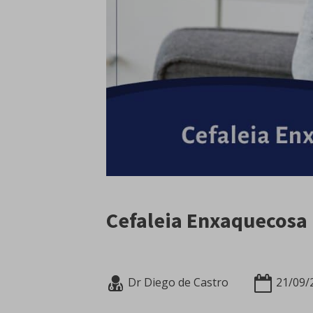
Cefaleia Enxaquecosa
Dr Diego de Castro
21/09/