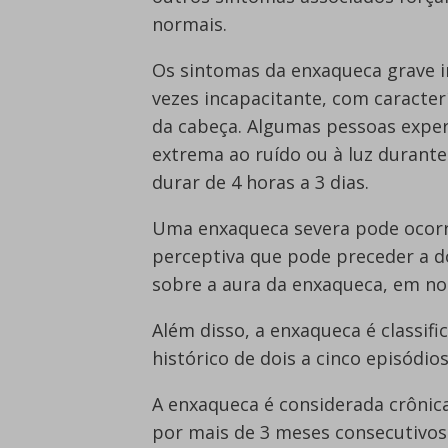
normais.
Os sintomas da enxaqueca grave i
vezes incapacitante, com caracter
da cabeça. Algumas pessoas expe
extrema ao ruído ou à luz durante
durar de 4 horas a 3 dias.
Uma enxaqueca severa pode ocor
perceptiva que pode preceder a 
sobre a aura da enxaqueca, em nos
Além disso, a enxaqueca é classif
histórico de dois a cinco episódio
A enxaqueca é considerada crônic
por mais de 3 meses consecutivos