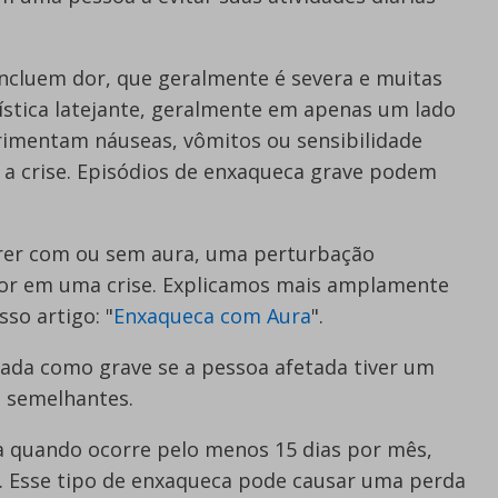
ncluem dor, que geralmente é severa e muitas
ística latejante, geralmente em apenas um lado
rimentam náuseas, vômitos ou sensibilidade
 a crise. Episódios de enxaqueca grave podem
rer com ou sem aura, uma perturbação
dor em uma crise. Explicamos mais amplamente
so artigo: "
Enxaqueca com Aura
".
icada como grave se a pessoa afetada tiver um
s semelhantes.
a quando ocorre pelo menos 15 dias por mês,
. Esse tipo de enxaqueca pode causar uma perda