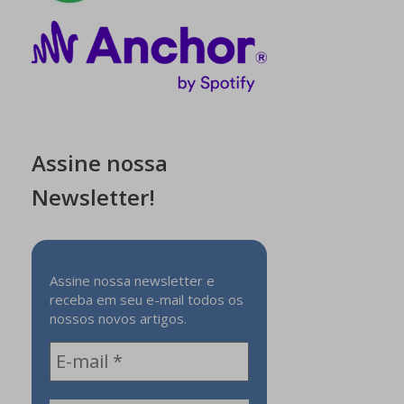
Assine nossa
Newsletter!
Assine nossa newsletter e
receba em seu e-mail todos os
nossos novos artigos.