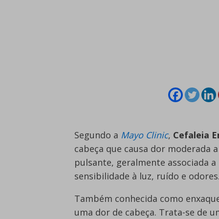
Segundo a
Mayo Clinic
,
Cefaleia 
cabeça que causa dor moderada a s
pulsante, geralmente associada a
sensibilidade à luz, ruído e odores
Também conhecida como enxaqueca
uma dor de cabeça. Trata-se de u