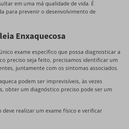
sultar em uma má qualidade de vida. É
a para prevenir o desenvolvimento de
aleia Enxaquecosa
único exame específico que possa diagnosticar a
o preciso seja feito, precisamos identificar um
entes, juntamente com os sintomas associados.
aqueca podem ser imprevisíveis, às vezes
s, obter um diagnóstico preciso pode ser um
 deve realizar um exame físico e verificar