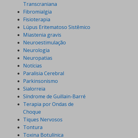
Transcraniana
Fibromialgia
Fisioterapia
Lúpus Eritematoso Sistêmico
Miastenia gravis
Neuroestimulação
Neurologia
Neuropatias
Notícias
Paralisia Cerebral
Parkinsonismo
Sialorreia
Síndrome de Guillain-Barré
Terapia por Ondas de
Choque
Tiques Nervosos
Tontura
Toxina Botulínica