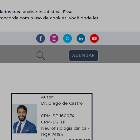
ados para análise estatística. Essas
 concorda com o uso de cookies. Você pode ler
AGENDAR
Autor:
Dr. Diego de Castro
CRM-SP 160074
CRM-ES 11.111
Neurofisiologia clínica -
RQE 74154