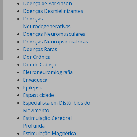
Doença de Parkinson
Doenças Desmielinizantes
Doenças
Neurodegenerativas
Doenças Neuromusculares
Doenças Neuropsiquiátricas
Doenças Raras
Dor Crônica
Dor de Cabeça
Eletroneuromiografia
Enxaqueca
Epilepsia
Espasticidade
Especialista em Distúrbios do
Movimento
Estimulação Cerebral
Profunda
Estimulação Magnética