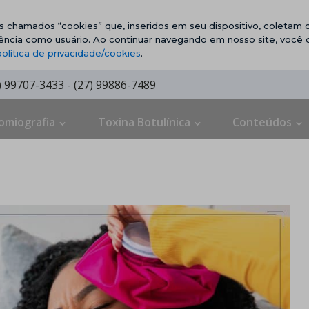
vos chamados “cookies” que, inseridos em seu dispositivo, coletam d
ência como usuário. Ao continuar navegando em nosso site, você
política de privacidade/cookies
.
7) 99707-3433 - (27) 99886-7489
omiografia
Toxina Botulínica
Conteúdos