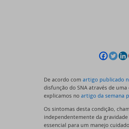
De acordo com
artigo publicado 
disfunção do SNA através de uma
explicamos no
artigo da semana 
Os sintomas desta condição, cha
independentemente da gravidade d
essencial para um manejo cuidad