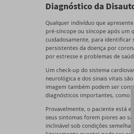
Diagnóstico da Disau
Qualquer indivíduo que apresente f
pré-síncope ou síncope após um q
cuidadosamente, para identificar 
persistentes da doença por coron
por estresse e problemas de saúd
Um check-up do sistema cardiovas
neurológica e dos sinais vitais s
imagem também podem ser conside
diagnósticos importantes, como 
Provavelmente, o paciente está 
seus sintomas forem piores ao sa
inclinável sob condições semelha
ligeiramente quente) pode ser ad