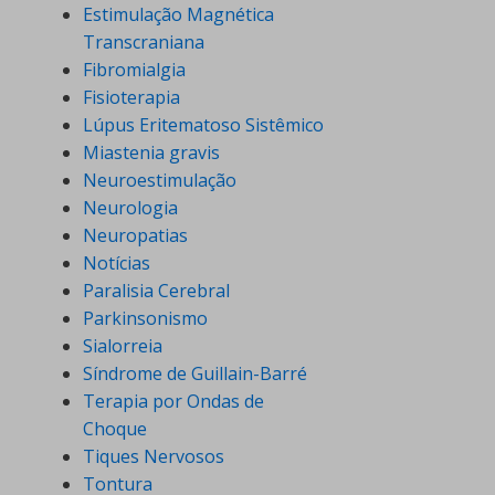
Estimulação Magnética
Transcraniana
Fibromialgia
Fisioterapia
Lúpus Eritematoso Sistêmico
Miastenia gravis
Neuroestimulação
Neurologia
Neuropatias
Notícias
Paralisia Cerebral
Parkinsonismo
Sialorreia
Síndrome de Guillain-Barré
Terapia por Ondas de
Choque
Tiques Nervosos
Tontura