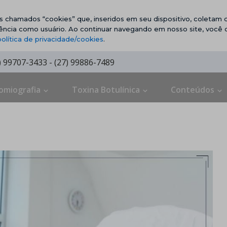
vos chamados “cookies” que, inseridos em seu dispositivo, coletam d
ência como usuário. Ao continuar navegando em nosso site, você
política de privacidade/cookies
.
7) 99707-3433 - (27) 99886-7489
omiografia
Toxina Botulínica
Conteúdos