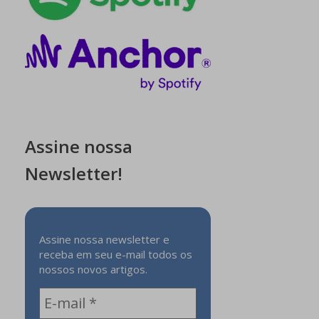
Assine nossa
Newsletter!
Assine nossa newsletter e
receba em seu e-mail todos os
nossos novos artigos.