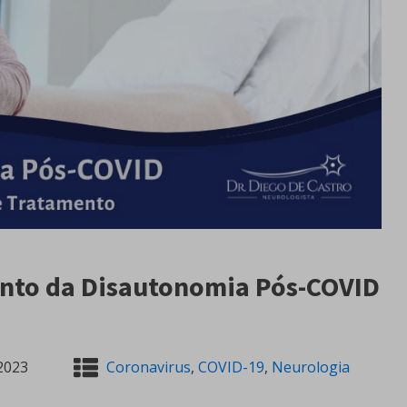
ento da Disautonomia Pós-COVID
2023
Coronavirus
,
COVID-19
,
Neurologia