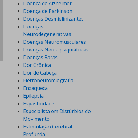
Doença de Alzheimer
Doença de Parkinson
Doenças Desmielinizantes
Doenças
Neurodegenerativas
Doenças Neuromusculares
Doenças Neuropsiquiátricas
Doenças Raras
Dor Crônica
Dor de Cabeça
Eletroneuromiografia
Enxaqueca
Epilepsia
Espasticidade
Especialista em Distúrbios do
Movimento
Estimulação Cerebral
Profunda