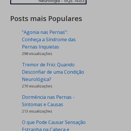
Neurologia - RQE 74153.
Posts mais Populares
“Agonia nas Pernas”:
Conheça a Síndrome das
Pernas Inquietas
298 visualizações
Tremor de Frio: Quando
Desconfiar de uma Condição
Neurológica?
270 visualizações
Dormência nas Pernas -
Sintomas e Causas
213 visualizações
O que Pode Causar Sensação
Estranha na Cabeça e