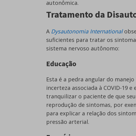
autonômica.
Tratamento da Disaut
A
Dysautonomia International
obse
suficientes para tratar os sintoma
sistema nervoso autônomo:
Educação
Esta é a pedra angular do manejo d
incerteza associada à COVID-19 e 
tranquilizar o paciente de que se
reprodução de sintomas, por exem
para explicar a relação dos sinto
pressão arterial.