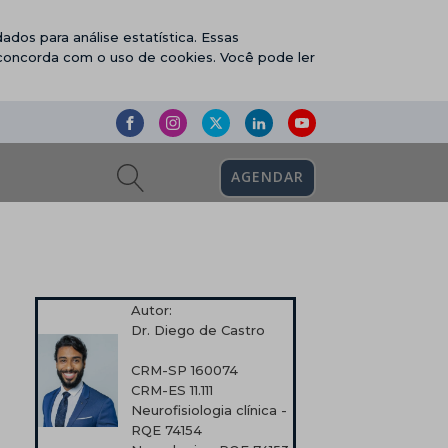
ados para análise estatística. Essas
 concorda com o uso de cookies. Você pode ler
AGENDAR
Autor:
Dr. Diego de Castro
CRM-SP 160074
CRM-ES 11.111
Neurofisiologia clínica -
RQE 74154