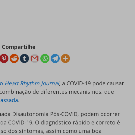
Compartilhe
no
Heart Rhythm Journal
, a COVID-19 pode causar
 combinação de diferentes mecanismos, que
passada
.
mada Disautonomia Pós-COVID, podem ocorrer
a COVID-19. O diagnóstico rápido e correto é
oso dos sintomas, assim como uma boa