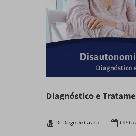
Diagnóstico e Tratam
Dr Diego de Castro
08/02/