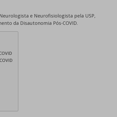
 Neurologista e Neurofisiologista pela USP,
amento da Disautonomia Pós-COVID.
-COVID
-COVID