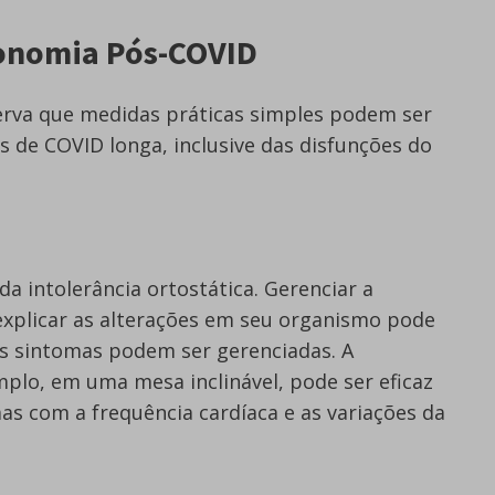
onomia Pós-COVID
rva que medidas práticas simples podem ser
s de COVID longa, inclusive das disfunções do
a intolerância ortostática. Gerenciar a
explicar as alterações em seu organismo pode
us sintomas podem ser gerenciadas. A
plo, em uma mesa inclinável, pode ser eficaz
mas com a frequência cardíaca e as variações da