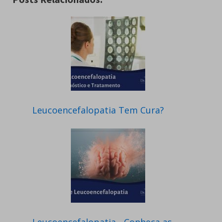
Leucoencefalopatia Tem Cura?
Leucoencefalopatia - Conheça as