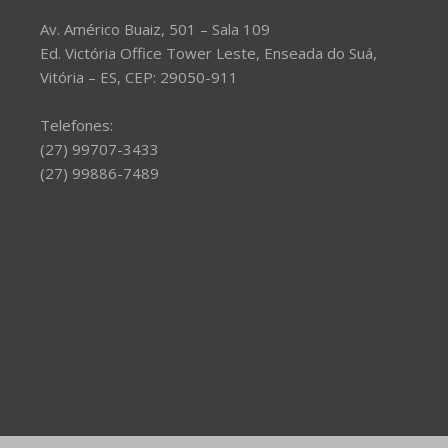
Av. Américo Buaiz, 501 – Sala 109
Ed. Victória Office Tower Leste, Enseada do Suá,
Vitória – ES, CEP: 29050-911
Telefones:
(27) 99707-3433
(27) 99886-7489