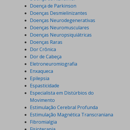
Doença de Parkinson
Doenças Desmielinizantes
Doenças Neurodegenerativas
Doenças Neuromusculares
Doenças Neuropsiquiátricas
Doenças Raras
Dor Crônica
Dor de Cabeça
Eletroneuromiografia
Enxaqueca
Epilepsia
Espasticidade
Especialista em Distúrbios do
Movimento
Estimulação Cerebral Profunda
Estimulação Magnética Transcraniana
Fibromialgia
Fisioterapia