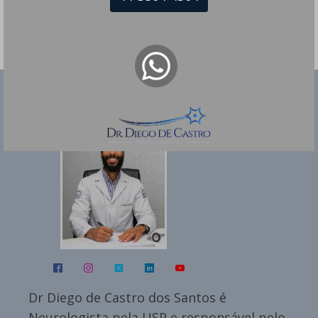
Dr Diego de Castro dos Santos
Dr Diego de Castro dos Santos é
Neurologista pela USP e responsável pelo