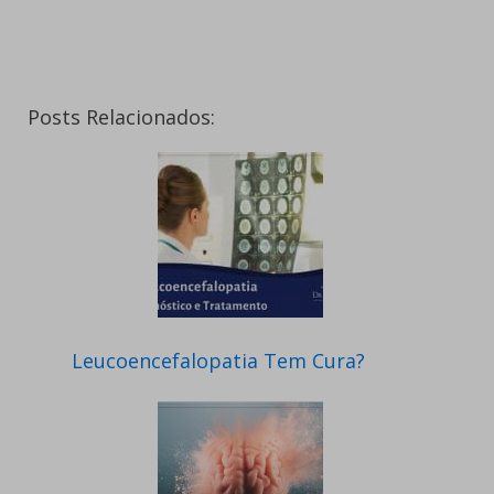
Posts Relacionados:
Leucoencefalopatia Tem Cura?