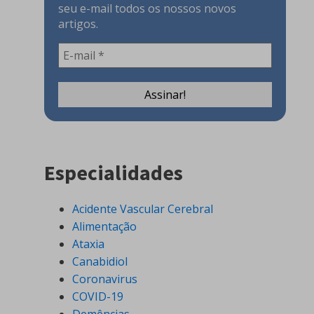
seu e-mail todos os nossos novos
artigos.
Especialidades
Acidente Vascular Cerebral
Alimentação
Ataxia
Canabidiol
Coronavirus
COVID-19