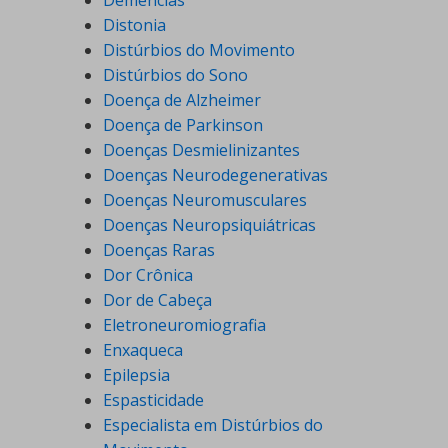
Demências
Distonia
Distúrbios do Movimento
Distúrbios do Sono
Doença de Alzheimer
Doença de Parkinson
Doenças Desmielinizantes
Doenças Neurodegenerativas
Doenças Neuromusculares
Doenças Neuropsiquiátricas
Doenças Raras
Dor Crônica
Dor de Cabeça
Eletroneuromiografia
Enxaqueca
Epilepsia
Espasticidade
Especialista em Distúrbios do