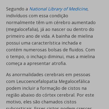
Segundo a
National Library of Medicine
,
indivíduos com essa condição
normalmente têm um cérebro aumentado
(megalocefalia), já ao nascer ou dentro do
primeiro ano de vida. A bainha de mielina
possui uma característica inchada e
contém numerosas bolsas de fluidos. Com
o tempo, o inchaço diminui, mas a mielina
começa a apresentar atrofia.
As anormalidades cerebrais em pessoas
com Leucoencefalopatia Megalocefálica
podem incluir a formação de cistos na
região abaixo do córtex cerebral. Por este
motivo, eles são chamados cistos
subcorticais. Esses cistos podem crescer