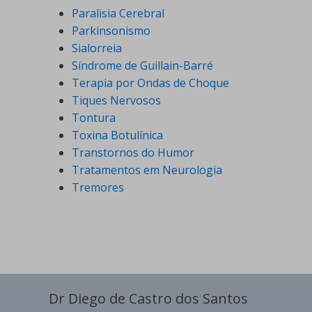
Paralisia Cerebral
Parkinsonismo
Sialorreia
Síndrome de Guillain-Barré
Terapia por Ondas de Choque
Tiques Nervosos
Tontura
Toxina Botulínica
Transtornos do Humor
Tratamentos em Neurologia
Tremores
Dr Diego de Castro dos Santos