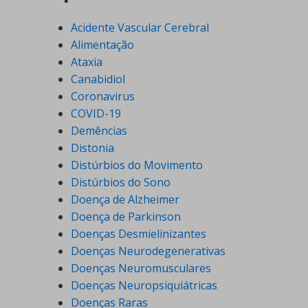
Acidente Vascular Cerebral
Alimentação
Ataxia
Canabidiol
Coronavirus
COVID-19
Demências
Distonia
Distúrbios do Movimento
Distúrbios do Sono
Doença de Alzheimer
Doença de Parkinson
Doenças Desmielinizantes
Doenças Neurodegenerativas
Doenças Neuromusculares
Doenças Neuropsiquiátricas
Doenças Raras