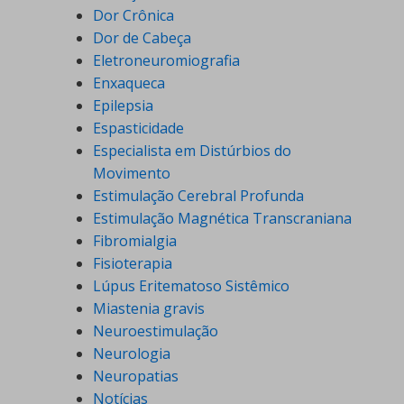
Dor Crônica
Dor de Cabeça
Eletroneuromiografia
Enxaqueca
Epilepsia
Espasticidade
Especialista em Distúrbios do
Movimento
Estimulação Cerebral Profunda
Estimulação Magnética Transcraniana
Fibromialgia
Fisioterapia
Lúpus Eritematoso Sistêmico
Miastenia gravis
Neuroestimulação
Neurologia
Neuropatias
Notícias