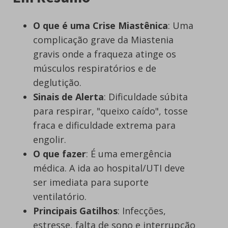
O que é uma Crise Miastênica
: Uma
complicação grave da Miastenia
gravis onde a fraqueza atinge os
músculos respiratórios e de
deglutição.
Sinais de Alerta
: Dificuldade súbita
para respirar, "queixo caído", tosse
fraca e dificuldade extrema para
engolir.
O que fazer
: É uma emergência
médica. A ida ao hospital/UTI deve
ser imediata para suporte
ventilatório.
Principais Gatilhos
: Infecções,
estresse, falta de sono e interrupção