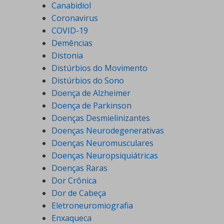
Canabidiol
Coronavirus
COVID-19
Demências
Distonia
Distúrbios do Movimento
Distúrbios do Sono
Doença de Alzheimer
Doença de Parkinson
Doenças Desmielinizantes
Doenças Neurodegenerativas
Doenças Neuromusculares
Doenças Neuropsiquiátricas
Doenças Raras
Dor Crônica
Dor de Cabeça
Eletroneuromiografia
Enxaqueca