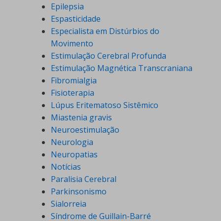
Epilepsia
Espasticidade
Especialista em Distúrbios do
Movimento
Estimulação Cerebral Profunda
Estimulação Magnética Transcraniana
Fibromialgia
Fisioterapia
Lúpus Eritematoso Sistêmico
Miastenia gravis
Neuroestimulação
Neurologia
Neuropatias
Notícias
Paralisia Cerebral
Parkinsonismo
Sialorreia
Síndrome de Guillain-Barré