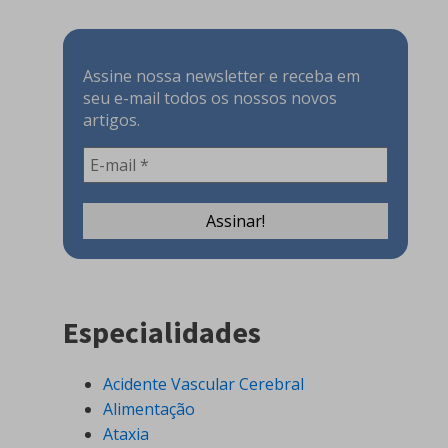
Assine nossa newsletter e receba em
seu e-mail todos os nossos novos
artigos.
Especialidades
Acidente Vascular Cerebral
Alimentação
Ataxia