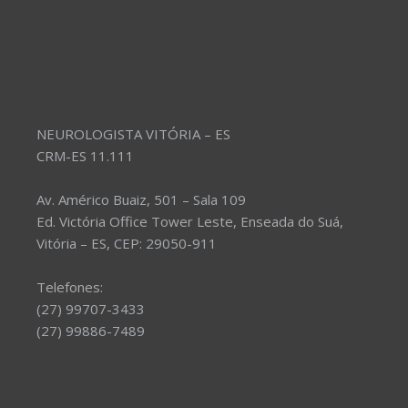
NEUROLOGISTA VITÓRIA – ES
CRM-ES 11.111
Av. Américo Buaiz, 501 – Sala 109
Ed. Victória Office Tower Leste, Enseada do Suá,
Vitória – ES, CEP: 29050-911
Telefones:
(27) 99707-3433
(27) 99886-7489