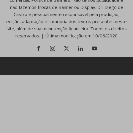
comercial. Política de Banners: Não temos publicidade e
não fazemos trocas de Banner ou Display. Dr. Diego de
Castro é pessoalmente responsável pela produção,
edição, adaptação e curadoria dos textos presentes neste
site, além de sua manutenção financeira. Todos os direitos
reservados. | Última modificação em 10/06/2020