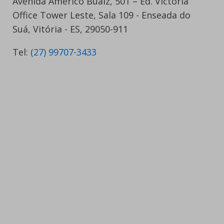
Avenida Américo Buaiz, 501 – Ed. Victória
Office Tower Leste, Sala 109 - Enseada do
Suá, Vitória - ES, 29050-911
Tel:
(27) 99707-3433