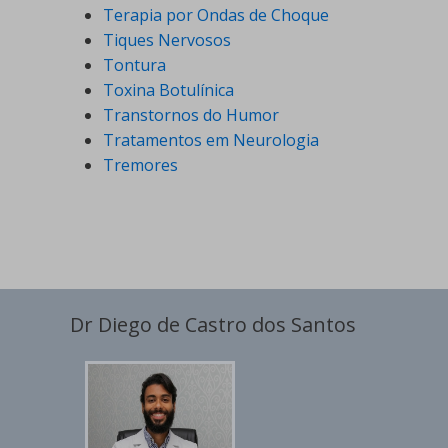
Terapia por Ondas de Choque
Tiques Nervosos
Tontura
Toxina Botulínica
Transtornos do Humor
Tratamentos em Neurologia
Tremores
Dr Diego de Castro dos Santos