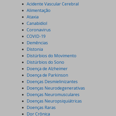
Acidente Vascular Cerebral
Alimentação
Ataxia
Canabidiol
Coronavirus
COVID-19
Demências
Distonia
Distúrbios do Movimento
Distúrbios do Sono
Doença de Alzheimer
Doença de Parkinson
Doenças Desmielinizantes
Doenças Neurodegenerativas
Doenças Neuromusculares
Doenças Neuropsiquiátricas
Doenças Raras
Dor Crônica