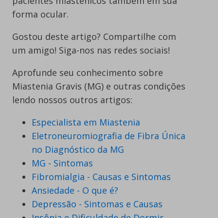
pacientes miastênicos também em sua
forma ocular.
Gostou deste artigo? Compartilhe com
um amigo! Siga-nos nas redes sociais!
Aprofunde seu conhecimento sobre
Miastenia Gravis (MG) e outras condições
lendo nossos outros artigos:
Especialista em Miastenia
Eletroneuromiografia de Fibra Única
no Diagnóstico da MG
MG - Sintomas
Fibromialgia - Causas e Sintomas
Ansiedade - O que é?
Depressão - Sintomas e Causas
Insônia e Dificuldade de Dormir