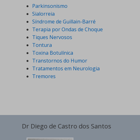
Parkinsonismo
Sialorreia
Síndrome de Guillain-Barré
Terapia por Ondas de Choque
Tiques Nervosos
Tontura
Toxina Botulínica
Transtornos do Humor
Tratamentos em Neurologia
Tremores
Dr Diego de Castro dos Santos