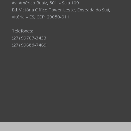
Av. Américo Buaiz, 501 – Sala 109
Ed. Victória Office Tower Leste, Enseada do Suá,
Vitória – ES, CEP: 29050-911
Telefones:
(27) 99707-3433
(27) 99886-7489