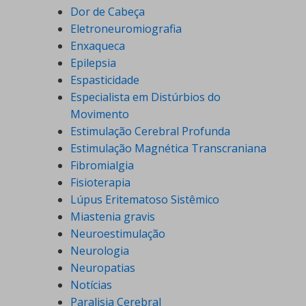
Dor de Cabeça
Eletroneuromiografia
Enxaqueca
Epilepsia
Espasticidade
Especialista em Distúrbios do
Movimento
Estimulação Cerebral Profunda
Estimulação Magnética Transcraniana
Fibromialgia
Fisioterapia
Lúpus Eritematoso Sistêmico
Miastenia gravis
Neuroestimulação
Neurologia
Neuropatias
Notícias
Paralisia Cerebral