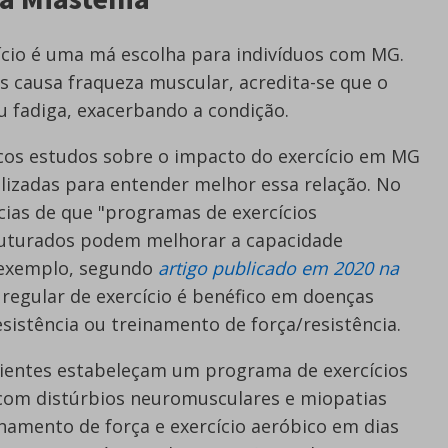
cio é uma má escolha para indivíduos com MG.
 causa fraqueza muscular, acredita-se que o
ou fadiga, exacerbando a condição.
os estudos sobre o impacto do exercício em MG
lizadas para entender melhor essa relação. No
cias de que "programas de exercícios
ruturados podem melhorar a capacidade
r exemplo, segundo
artigo publicado em 2020 na
regular de exercício é benéfico em doenças
sistência ou treinamento de força/resistência.
cientes estabeleçam um programa de exercícios
com distúrbios neuromusculares e miopatias
amento de força e exercício aeróbico em dias