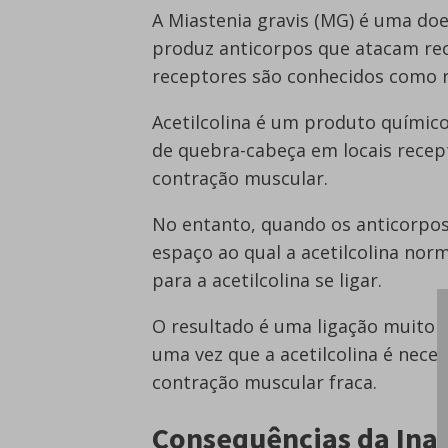
A Miastenia gravis (MG) é uma do
produz anticorpos que atacam rec
receptores são conhecidos como re
Acetilcolina é um produto químic
de quebra-cabeça em locais recep
contração muscular.
No entanto, quando os anticorpos
espaço ao qual a acetilcolina nor
para a acetilcolina se ligar.
O resultado é uma ligação muito r
uma vez que a acetilcolina é nece
contração muscular fraca.
Consequências da Inat