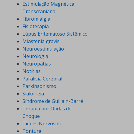
Estimulação Magnética
Transcraniana
Fibromialgia
Fisioterapia
Lúpus Eritematoso Sistêmico
Miastenia gravis
Neuroestimulação
Neurologia
Neuropatias
Notícias
Paralisia Cerebral
Parkinsonismo
Sialorreia
Síndrome de Guillain-Barré
Terapia por Ondas de
Choque
Tiques Nervosos
Tontura