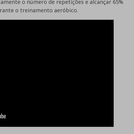
tamente o número de repetições e alcançar 65%
rante o treinamento aeróbico.