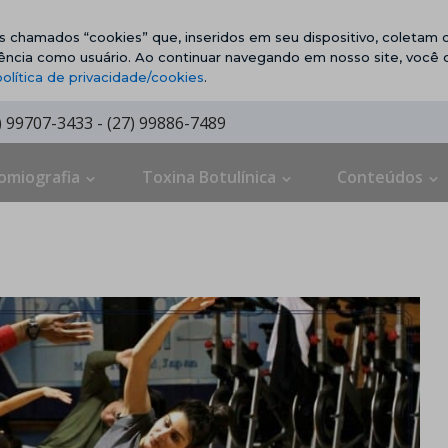
vos chamados “cookies” que, inseridos em seu dispositivo, coletam d
ência como usuário. Ao continuar navegando em nosso site, você
política de privacidade/cookies
.
7) 99707-3433 - (27) 99886-7489
omiografia
Toxina Botulínica
Conteúdos