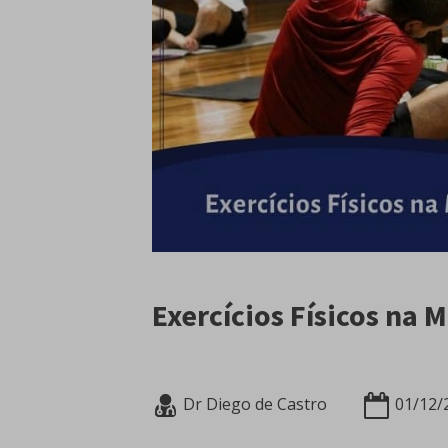
Exercícios Físicos na 
Dr Diego de Castro
01/12/