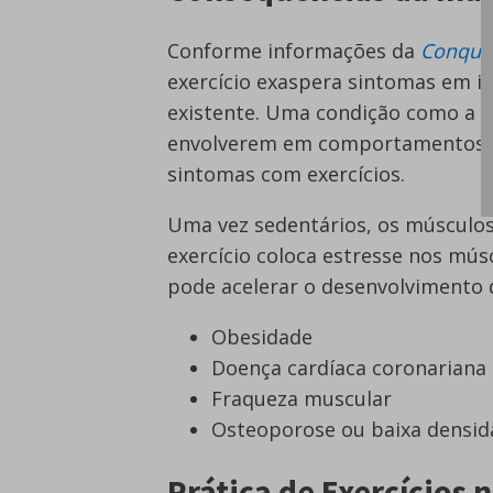
Conforme informações da
Conque
exercício exaspera sintomas em in
existente. Uma condição como a d
envolverem em comportamentos ma
sintomas com exercícios.
Uma vez sedentários, os músculos
exercício coloca estresse nos mús
pode acelerar o desenvolvimento 
Obesidade
Doença cardíaca coronariana
Fraqueza muscular
Osteoporose ou baixa densid
Prática de Exercícios 