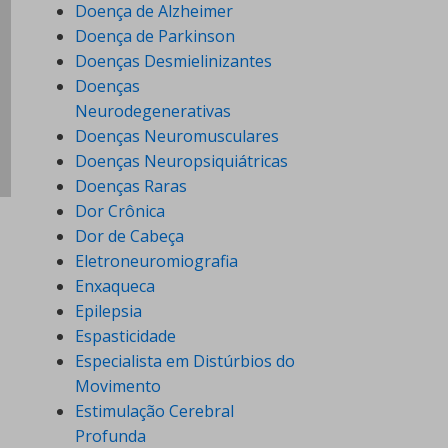
Doença de Alzheimer
Doença de Parkinson
Doenças Desmielinizantes
Doenças
Neurodegenerativas
Doenças Neuromusculares
Doenças Neuropsiquiátricas
Doenças Raras
Dor Crônica
Dor de Cabeça
Eletroneuromiografia
Enxaqueca
Epilepsia
Espasticidade
Especialista em Distúrbios do
Movimento
Estimulação Cerebral
Profunda