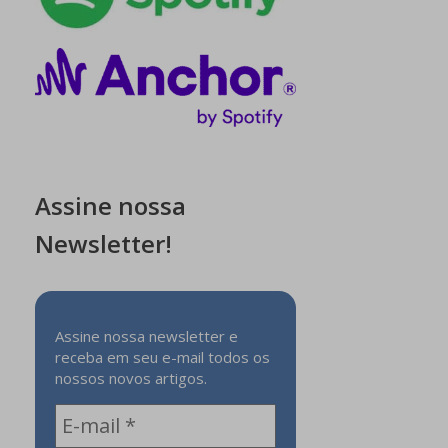
Assine nossa
Newsletter!
Assine nossa newsletter e
receba em seu e-mail todos os
nossos novos artigos.