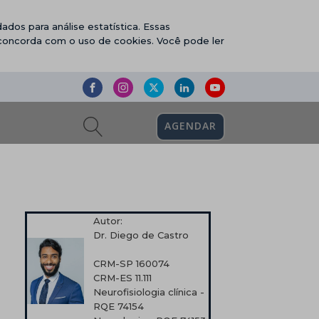
ados para análise estatística. Essas
 concorda com o uso de cookies. Você pode ler
AGENDAR
Autor:
Dr. Diego de Castro
CRM-SP 160074
CRM-ES 11.111
Neurofisiologia clínica -
RQE 74154