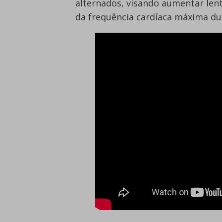
alternados, visando aumentar len
da frequência cardíaca máxima du