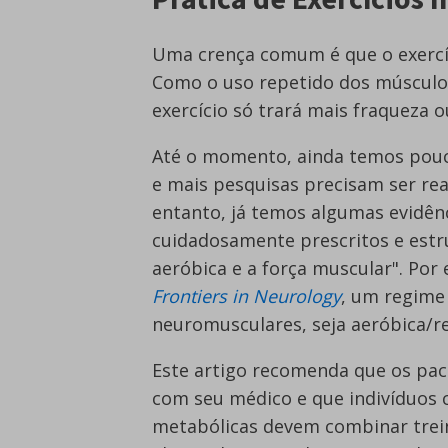
Uma crença comum é que o exercí
Como o uso repetido dos músculos
exercício só trará mais fraqueza 
Até o momento, ainda temos pouc
e mais pesquisas precisam ser rea
entanto, já temos algumas evidên
cuidadosamente prescritos e est
aeróbica e a força muscular". Po
Frontiers in Neurology
, um regime 
neuromusculares, seja aeróbica/re
Este artigo recomenda que os pa
com seu médico e que indivíduos 
metabólicas devem combinar trein