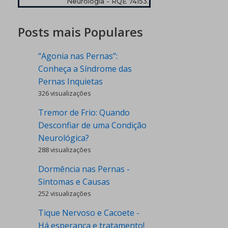
Neurologia - RQE 74153.
Posts mais Populares
“Agonia nas Pernas”:
Conheça a Síndrome das
Pernas Inquietas
326 visualizações
Tremor de Frio: Quando
Desconfiar de uma Condição
Neurológica?
288 visualizações
Dormência nas Pernas -
Sintomas e Causas
252 visualizações
Tique Nervoso e Cacoete -
Há esperança e tratamento!