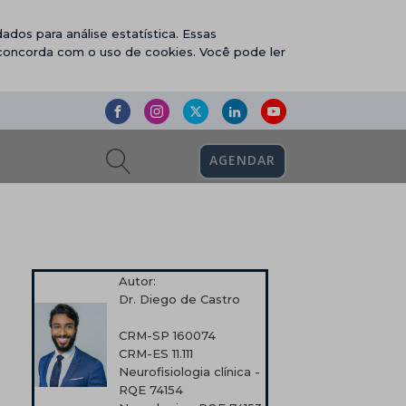
ados para análise estatística. Essas
 concorda com o uso de cookies. Você pode ler
AGENDAR
Autor:
Dr. Diego de Castro
CRM-SP 160074
CRM-ES 11.111
Neurofisiologia clínica -
RQE 74154