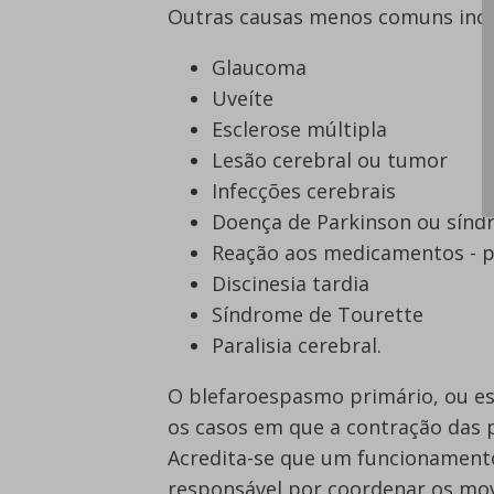
Outras causas menos comuns inc
Glaucoma
Uveíte
Esclerose múltipla
Lesão cerebral ou tumor
Infecções cerebrais
Doença de Parkinson ou sínd
Reação aos medicamentos - p
Discinesia tardia
Síndrome de Tourette
Paralisia cerebral.
O blefaroespasmo primário, ou es
os casos em que a contração das 
Acredita-se que um funcionamento
responsável por coordenar os mov