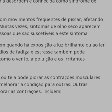
ão a desordem é conhecida como síndrome de
com movimentos frequentes de piscar, afetando
Muitas vezes, sintomas de olho seco aparecem
soas que são suscetíveis a este sintoma.
 quando há exposição a luz brilhante ou ao ler
isódios de fadiga e estresse também pode
mo o vento, a poluição e os irritantes
 ou tela pode piorar as contrações musculares
elhorar a condição para outras. Outras
orar as contrações, incluem: