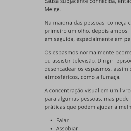
causa subjacente conhecida, ent
Meige.
Na maioria das pessoas, começa 
primeiro um olho, depois ambos. 
em seguida, especialmente em pes
Os espasmos normalmente ocorrem
ou assistir televisão. Dirigir, ep
desencadear os espasmos, assim co
atmosféricos, como a fumaça.
A concentração visual em um livro
para algumas pessoas, mas pode m
práticas que podem ajudar a melh
Falar
Assobiar