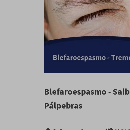
Blefaroespasmo - Saib
Pálpebras