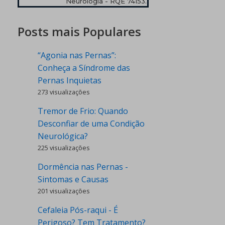
Neurologia - RQE 74153.
Posts mais Populares
“Agonia nas Pernas”:
Conheça a Síndrome das
Pernas Inquietas
273 visualizações
Tremor de Frio: Quando
Desconfiar de uma Condição
Neurológica?
225 visualizações
Dormência nas Pernas -
Sintomas e Causas
201 visualizações
Cefaleia Pós-raqui - É
Perigoso? Tem Tratamento?