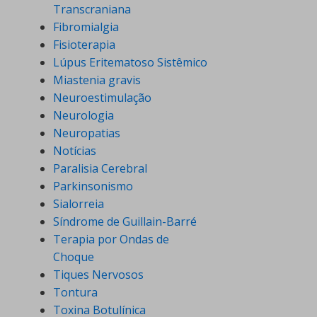
Transcraniana
Fibromialgia
Fisioterapia
Lúpus Eritematoso Sistêmico
Miastenia gravis
Neuroestimulação
Neurologia
Neuropatias
Notícias
Paralisia Cerebral
Parkinsonismo
Sialorreia
Síndrome de Guillain-Barré
Terapia por Ondas de
Choque
Tiques Nervosos
Tontura
Toxina Botulínica