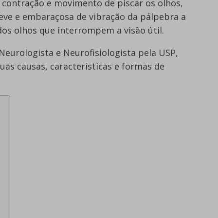
contração e movimento de piscar os olhos,
eve e embaraçosa de vibração da pálpebra a
s olhos que interrompem a visão útil.
 Neurologista e Neurofisiologista pela USP,
uas causas, características e formas de