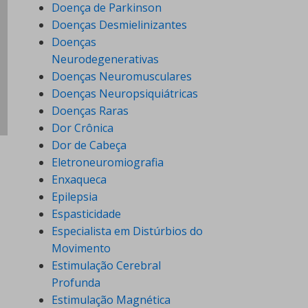
Doença de Parkinson
Doenças Desmielinizantes
Doenças
Neurodegenerativas
Doenças Neuromusculares
Doenças Neuropsiquiátricas
Doenças Raras
Dor Crônica
Dor de Cabeça
Eletroneuromiografia
Enxaqueca
Epilepsia
Espasticidade
Especialista em Distúrbios do
Movimento
Estimulação Cerebral
Profunda
Estimulação Magnética