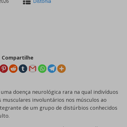
2026
Distonia
Compartilhe
 uma doença neurológica rara na qual indivíduos
musculares involuntários nos músculos ao
integrante de um grupo de distúrbios conhecidos
ulto.