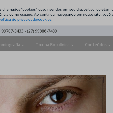
vos chamados “cookies” que, inseridos em seu dispositivo, coletam d
ência como usuário. Ao continuar navegando em nosso site, você
política de privacidade/cookies
.
7) 99707-3433 - (27) 99886-7489
omiografia
Toxina Botulínica
Conteúdos