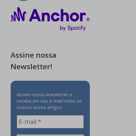
Assine nossa
Newsletter!
Assine nossa newsletter e
receba em seu e-mail todos os
nossos novos artigos.