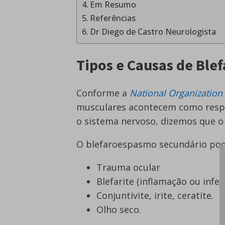
Em Resumo
Referências
Dr Diego de Castro Neurologista
Tipos e Causas de Bl
Conforme a
National Organization 
musculares acontecem como respo
o sistema nervoso, dizemos que o
O blefaroespasmo secundário pod
Trauma ocular
Blefarite (inflamação ou infe
Conjuntivite, irite, ceratite.
Olho seco.