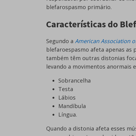
blefarospasmo primário.
Características do Bl
Segundo a
American Association o
blefaroespasmo afeta apenas as p
também têm outras distonias foca
levando a movimentos anormais e
Sobrancelha
Testa
Lábios
Mandíbula
Língua.
Quando a distonia afeta esses mú