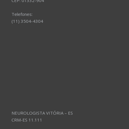
CEP: 01332-904
Telefones:
(11) 3504-4304
NEUROLOGISTA VITÓRIA – ES
CRM-ES 11.111