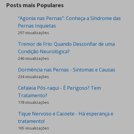
Posts mais Populares
“Agonia nas Pernas”: Conheça a Síndrome das
Pernas Inquietas
297 visualizações
Tremor de Frio: Quando Desconfiar de uma
Condição Neurológica?
246 visualizações
Dormência nas Pernas - Sintomas e Causas
234 visualizações
Cefaleia Pós-raqui - É Perigoso? Tem
Tratamento?
178 visualizações
Tique Nervoso e Cacoete - Há esperança e
tratamento!
165 visualizações