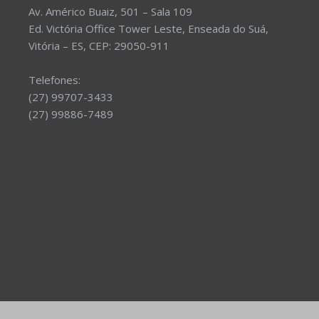
Av. Américo Buaiz, 501 – Sala 109
Ed. Victória Office Tower Leste, Enseada do Suá,
Vitória – ES, CEP: 29050-911
Telefones:
(27) 99707-3433
(27) 99886-7489