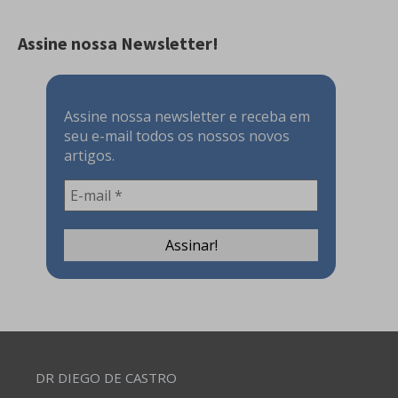
Assine nossa Newsletter!
Assine nossa newsletter e receba em
seu e-mail todos os nossos novos
artigos.
DR DIEGO DE CASTRO