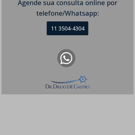
Agende sua consulta online por
telefone/Whatsapp:
11 3504-4304