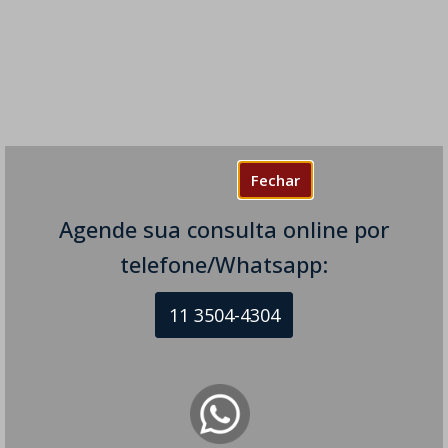
Fechar
Agende sua consulta online por
telefone/Whatsapp:
11 3504-4304