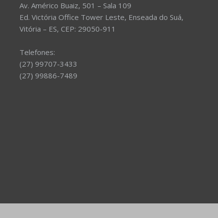
Av. Américo Buaiz, 501 – Sala 109
Ed. Victória Office Tower Leste, Enseada do Suá,
Vitória – ES, CEP: 29050-911
Telefones:
(27) 99707-3433
(27) 99886-7489