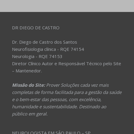
DR DIEGO DE CASTRO
Dr. Diego de Castro dos Santos
Neurofisiologia clínica - RQE 74154
Neurologia - RQE 74153
Diretor Clínico Autor e Responsável Técnico pelo Site
– Mantenedor.
Missão do Site:
Prover Soluções cada vez mais
completas de forma facilitada para a gestão da saúde
e o bem-estar das pessoas, com excelência,
humanidade e sustentabilidade. Destinado ao
público em geral.
NEUROLOGISTA EM SÃO PAULO – SP