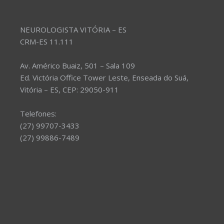
NEUROLOGISTA VITÓRIA – ES
CRM-ES 11.111
Av. Américo Buaiz, 501 – Sala 109
Ed. Victória Office Tower Leste, Enseada do Suá,
Vitória – ES, CEP: 29050-911
Telefones:
(27) 99707-3433
(27) 99886-7489