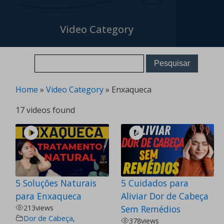
Video Category
Home
»
Video Category
»
Enxaqueca
17 videos found
5 Soluções Naturais
5 Cuidados para
para Enxaqueca
Aliviar Dor de Cabeça
213
views
Sem Remédios
Dor de Cabeça
,
378
views