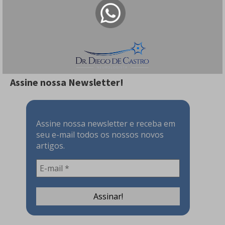
146 visualizações
Cefaleia Pós-raqui - É Perigoso? Tem
Tratamento?
144 visualizações
Assine nossa Newsletter!
Assine nossa newsletter e receba em
seu e-mail todos os nossos novos
artigos.