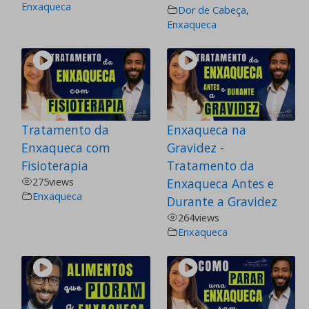
Enxaqueca
Dor de Cabeça
,
Enxaqueca
Tratamento da
Enxaqueca na
Enxaqueca com
Gravidez -
Fisioterapia
Tratamento da
275
views
Enxaqueca Antes e
Enxaqueca
Durante a Gravidez
264
views
Enxaqueca