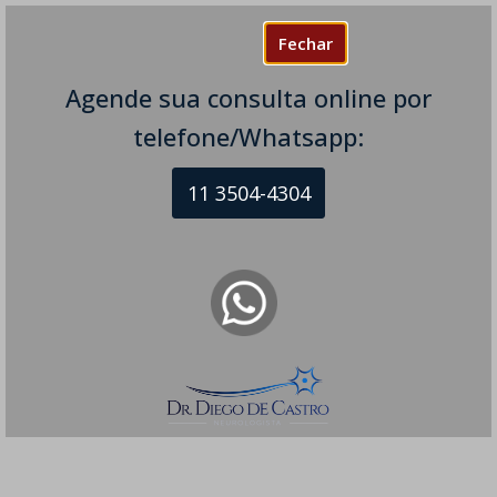
Fechar
Agende sua consulta online por
telefone/Whatsapp:
11 3504-4304