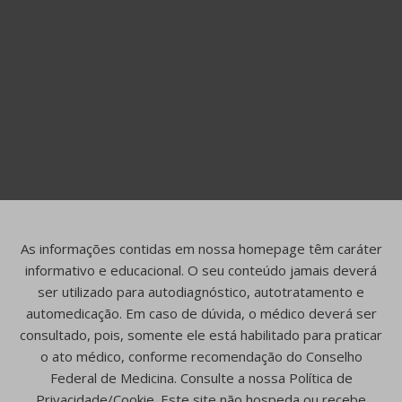
As informações contidas em nossa homepage têm caráter
informativo e educacional. O seu conteúdo jamais deverá
ser utilizado para autodiagnóstico, autotratamento e
automedicação. Em caso de dúvida, o médico deverá ser
consultado, pois, somente ele está habilitado para praticar
o ato médico, conforme recomendação do Conselho
Federal de Medicina. Consulte a nossa Política de
Privacidade/Cookie. Este site não hospeda ou recebe