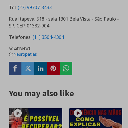
Tel:
(27) 99707-3433
Rua Itapeva, 518 - sala 1301 Bela Vista - São Paulo -
SP, CEP: 01332-904
Telefones:
(11) 3504-4304
281
views
Neuropatias
You may also like