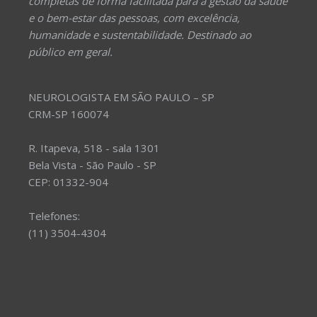
completas de forma facilitada para a gestão da saúde
e o bem-estar das pessoas, com excelência,
humanidade e sustentabilidade. Destinado ao
público em geral.
NEUROLOGISTA EM SÃO PAULO – SP
CRM-SP 160074
R. Itapeva, 518 - sala 1301
Bela Vista - São Paulo - SP
CEP: 01332-904
Telefones:
(11) 3504-4304