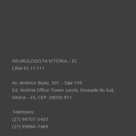
NEUROLOGISTA VITÓRIA – ES
CRM-ES 11.111
Av. Américo Buaiz, 501 – Sala 109
Ed. Victória Office Tower Leste, Enseada do Suá,
Vitória – ES, CEP: 29050-911
Telefones:
(27) 99707-3433
(27) 99886-7489