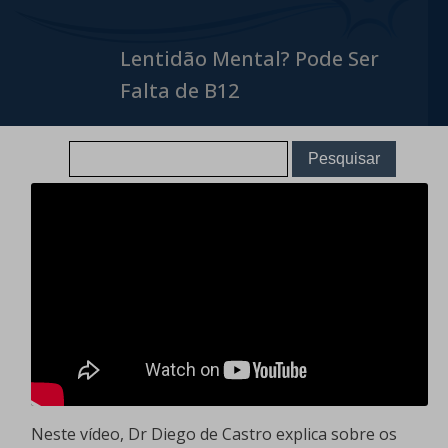
Lentidão Mental? Pode Ser
Falta de B12
Neste vídeo, Dr Diego de Castro explica sobre os