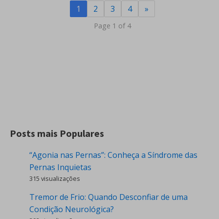
1
2
3
4
»
Page 1 of 4
Posts mais Populares
“Agonia nas Pernas”: Conheça a Síndrome das
Pernas Inquietas
315 visualizações
Tremor de Frio: Quando Desconfiar de uma
Condição Neurológica?