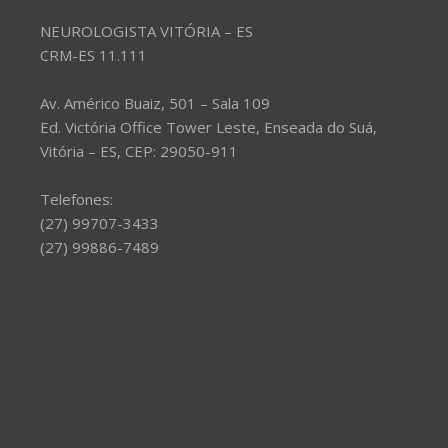
NEUROLOGISTA VITÓRIA – ES
CRM-ES 11.111
Av. Américo Buaiz, 501 – Sala 109
Ed. Victória Office Tower Leste, Enseada do Suá,
Vitória – ES, CEP: 29050-911
Telefones:
(27) 99707-3433
(27) 99886-7489