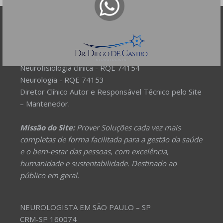
DR DIEGO DE CASTRO
Dr. Diego de Castro dos Santos
Neurofisiologia clínica - RQE 74154
Neurologia - RQE 74153
Diretor Clínico Autor e Responsável Técnico pelo Site
– Mantenedor.
Missão do Site:
Prover Soluções cada vez mais
completas de forma facilitada para a gestão da saúde
e o bem-estar das pessoas, com excelência,
humanidade e sustentabilidade. Destinado ao
público em geral.
NEUROLOGISTA EM SÃO PAULO – SP
CRM-SP 160074