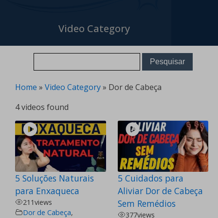
Video Category
Home
»
Video Category
»
Dor de Cabeça
4 videos found
5 Soluções Naturais
5 Cuidados para
para Enxaqueca
Aliviar Dor de Cabeça
211
views
Sem Remédios
Dor de Cabeça
,
377
views