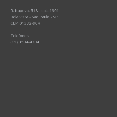
R. Itapeva, 518 - sala 1301
Bela Vista - São Paulo - SP
CEP: 01332-904
Telefones:
(11) 3504-4304