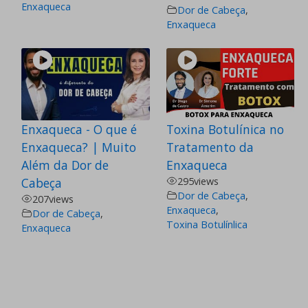
Enxaqueca
Dor de Cabeça
,
Enxaqueca
Enxaqueca - O que é
Toxina Botulínica no
Enxaqueca? | Muito
Tratamento da
Além da Dor de
Enxaqueca
Cabeça
295
views
Dor de Cabeça
,
207
views
Enxaqueca
,
Dor de Cabeça
,
Toxina Botulínlica
Enxaqueca