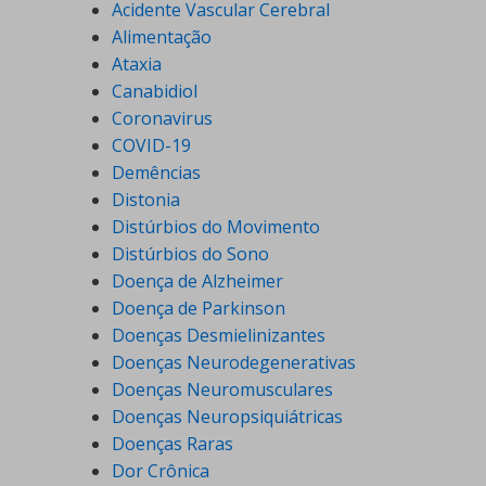
Acidente Vascular Cerebral
Alimentação
Ataxia
Canabidiol
Coronavirus
COVID-19
Demências
Distonia
Distúrbios do Movimento
Distúrbios do Sono
Doença de Alzheimer
Doença de Parkinson
Doenças Desmielinizantes
Doenças Neurodegenerativas
Doenças Neuromusculares
Doenças Neuropsiquiátricas
Doenças Raras
Dor Crônica