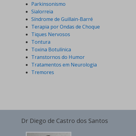
Parkinsonismo
Sialorreia
Síndrome de Guillain-Barré
Terapia por Ondas de Choque
Tiques Nervosos
Tontura
Toxina Botulínica
Transtornos do Humor
Tratamentos em Neurologia
Tremores
Dr Diego de Castro dos Santos