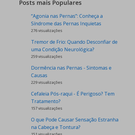
Posts mais Populares
“Agonia nas Pernas”: Conheça a
Síndrome das Pernas Inquietas
276 visualizações
Tremor de Frio: Quando Desconfiar de
uma Condição Neurológica?
259 visualizações
Dormência nas Pernas - Sintomas e
Causas
229 visualizações
Cefaleia Pós-raqui - É Perigoso? Tem
Tratamento?
157 visualizações
O que Pode Causar Sensação Estranha
na Cabeça e Tontura?
151 visualizações