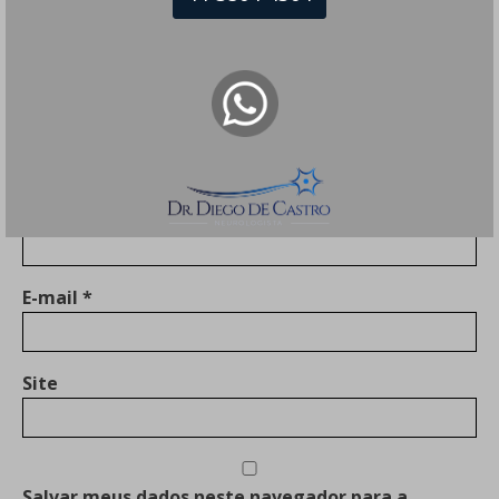
Nome
*
E-mail
*
Site
Salvar meus dados neste navegador para a