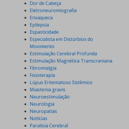
Dor de Cabeça
Eletroneuromiografia
Enxaqueca
Epilepsia
Espasticidade
Especialista em Distúrbios do
Movimento
Estimulação Cerebral Profunda
Estimulação Magnética Transcraniana
Fibromialgia
Fisioterapia
Lúpus Eritematoso Sistêmico
Miastenia gravis
Neuroestimulação
Neurologia
Neuropatias
Notícias
Paralisia Cerebral