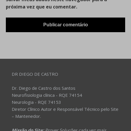
próxima vez que eu comentar.
DR DIEGO DE CASTRO
Dr. Diego de Castro dos Santos
Neurofisiologia clínica - RQE 74154
Neurologia - RQE 74153
Diretor Clínico Autor e Responsável Técnico pelo Site
– Mantenedor.
Missão do Site:
Prover Soluções cada vez mais