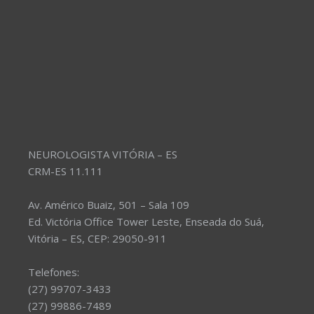
NEUROLOGISTA VITÓRIA – ES
CRM-ES 11.111
Av. Américo Buaiz, 501 – Sala 109
Ed. Victória Office Tower Leste, Enseada do Suá,
Vitória – ES, CEP: 29050-911
Telefones:
(27) 99707-3433
(27) 99886-7489