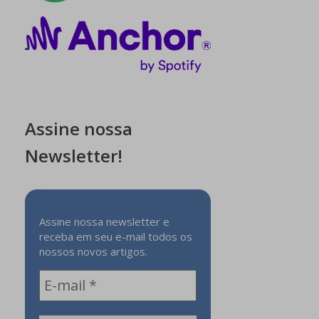
Assine nossa
Newsletter!
Assine nossa newsletter e
receba em seu e-mail todos os
nossos novos artigos.