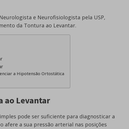
 Neurologista e Neurofisiologista pela USP,
amento da Tontura ao Levantar.
ar
ar
enciar a Hipotensão Ortostática
a ao Levantar
simples pode ser suficiente para diagnosticar a
o afere a sua pressão arterial nas posições