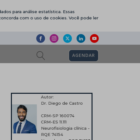
ados para análise estatística. Essas
 concorda com o uso de cookies. Você pode ler
AGENDAR
Autor:
Dr. Diego de Castro
CRM-SP 160074
CRM-ES 11.111
Neurofisiologia clínica -
RQE 74154