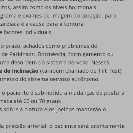
litos, assim como os níveis hormonais
ograma e exames de imagem do coração, para
cardíaca é a causa para a tontura
 fatores individuais.
go prazo, achados como problemas de
 de Parkinson. Dormência, formigamento ou
uma desordem do sistema nervoso. Nesses
e de Inclinação
(também chamado de Tilt Test),
namento do sistema nervoso autônomo.
 o paciente é submetido a mudanças de postura
maca até 60 ou 70 graus
s sobre a cintura e os joelhos manterão o
a pressão arterial, o paciente será prontamente