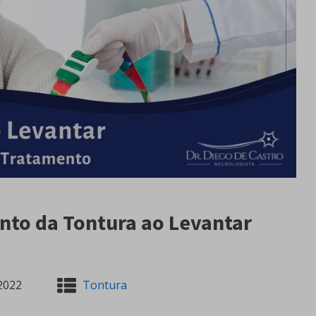
nto da Tontura ao Levantar
2022
Tontura