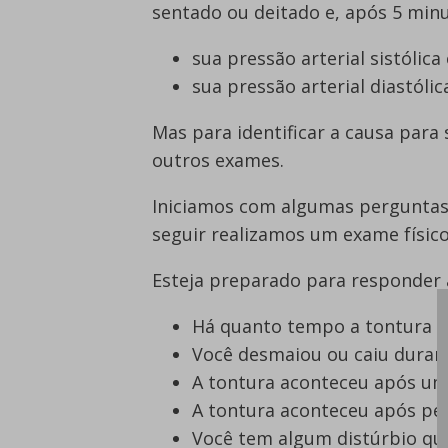
sentado ou deitado e, após 5 minu
sua pressão arterial sistóli
sua pressão arterial diastóli
Mas para identificar a causa para 
outros exames.
Iniciamos com algumas perguntas 
seguir realizamos um exame físico
Esteja preparado para responder 
Há quanto tempo a tontura 
Você desmaiou ou caiu duran
A tontura aconteceu após um
A tontura aconteceu após per
Você tem algum distúrbio qu