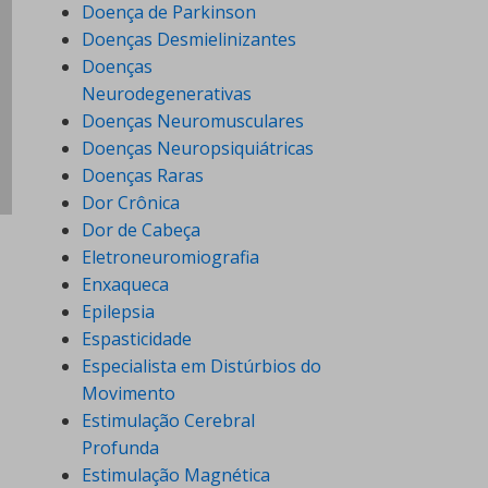
Doença de Parkinson
Doenças Desmielinizantes
Doenças
Neurodegenerativas
Doenças Neuromusculares
Doenças Neuropsiquiátricas
Doenças Raras
Dor Crônica
Dor de Cabeça
Eletroneuromiografia
Enxaqueca
Epilepsia
Espasticidade
Especialista em Distúrbios do
Movimento
Estimulação Cerebral
Profunda
Estimulação Magnética