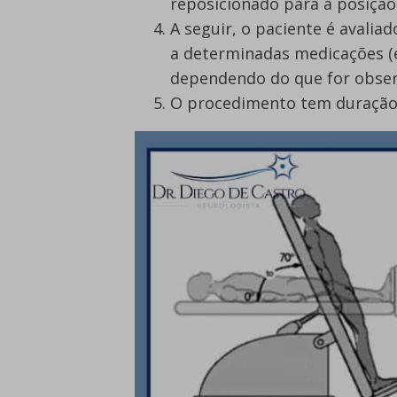
reposicionado para a posição 
A seguir, o paciente é avaliad
a determinadas medicações (e
dependendo do que for observ
O procedimento tem duração 