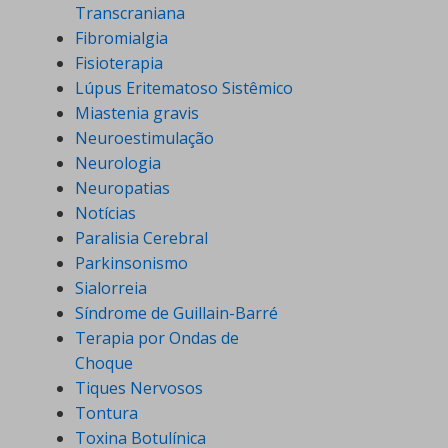
Transcraniana
Fibromialgia
Fisioterapia
Lúpus Eritematoso Sistêmico
Miastenia gravis
Neuroestimulação
Neurologia
Neuropatias
Notícias
Paralisia Cerebral
Parkinsonismo
Sialorreia
Síndrome de Guillain-Barré
Terapia por Ondas de
Choque
Tiques Nervosos
Tontura
Toxina Botulínica