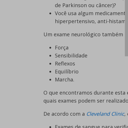
de Parkinson ou câncer)?
Você usa algum medicamento 
hiperpertensivo, anti-histam
Um exame neurológico também é r
Força
Sensibilidade
Reflexos
Equilíbrio
Marcha.
O que encontramos durante esta e
quais exames podem ser realizado
De acordo com a
Cleveland Clinic
,
Exames de sangue para verific