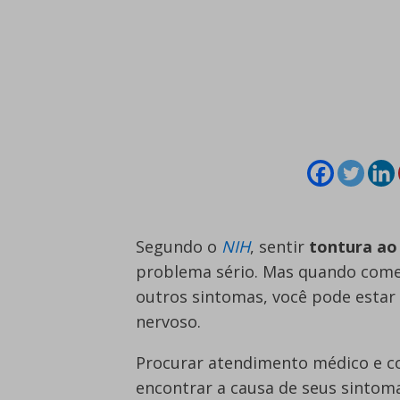
Segundo o
NIH
, sentir
tontura ao
problema sério. Mas quando come
outros sintomas, você pode estar
nervoso.
Procurar atendimento médico e co
encontrar a causa de seus sinto