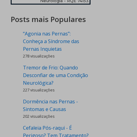
Neurologia - RQE 74153.
Posts mais Populares
“Agonia nas Pernas”:
Conheça a Síndrome das
Pernas Inquietas
278 visualizações
Tremor de Frio: Quando
Desconfiar de uma Condição
Neurológica?
227 visualizações
Dormência nas Pernas -
Sintomas e Causas
202 visualizações
Cefaleia Pós-raqui - É
Perigoso? Tem Tratamento?