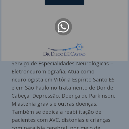
Dr Diego de Castro dos Santos é
Neurologista pela USP e responsável pelo
Serviço de Especialidades Neurológicas –
Eletroneuromiografia. Atua como
neurologista em Vitória Espírito Santo ES
e em São Paulo no tratamento de Dor de
Cabeça, Depressão, Doença de Parkinson,
Miastenia gravis e outras doenças.
Também se dedica a reabilitação de
pacientes com AVC, distonias e crianças
com paralisia cerebral, por meio de