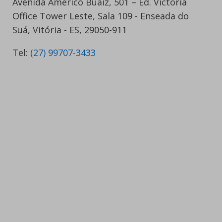
Avenida Américo Buaiz, 501 – Ed. Victória
Office Tower Leste, Sala 109 - Enseada do
Suá, Vitória - ES, 29050-911
Tel:
(27) 99707-3433