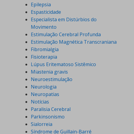
Epilepsia
Espasticidade
Especialista em Distúrbios do
Movimento
Estimulação Cerebral Profunda
Estimulação Magnética Transcraniana
Fibromialgia
Fisioterapia
Lúpus Eritematoso Sistêmico
Miastenia gravis
Neuroestimulação
Neurologia
Neuropatias
Notícias
Paralisia Cerebral
Parkinsonismo
Sialorreia
Síndrome de Guillain-Barré