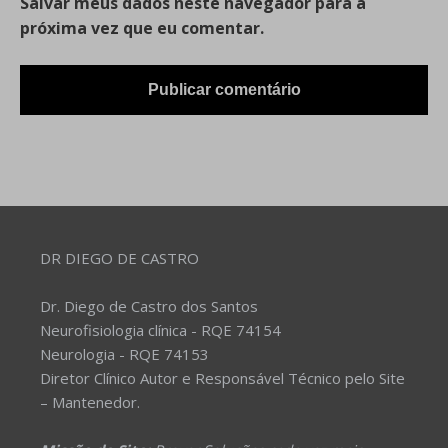
Salvar meus dados neste navegador para a
próxima vez que eu comentar.
DR DIEGO DE CASTRO
Dr. Diego de Castro dos Santos
Neurofisiologia clínica - RQE 74154
Neurologia - RQE 74153
Diretor Clínico Autor e Responsável Técnico pelo Site
– Mantenedor.