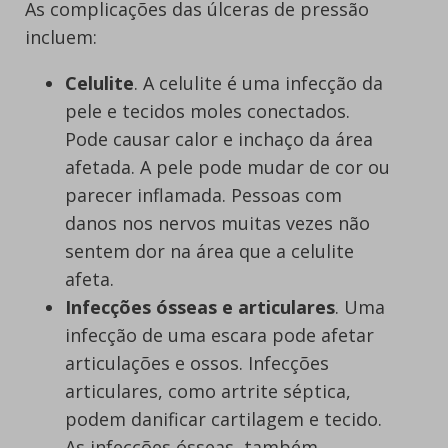
As complicações das úlceras de pressão
incluem:
Celulite
. A celulite é uma infecção da
pele e tecidos moles conectados.
Pode causar calor e inchaço da área
afetada. A pele pode mudar de cor ou
parecer inflamada. Pessoas com
danos nos nervos muitas vezes não
sentem dor na área que a celulite
afeta.
Infecções ósseas e articulares
. Uma
infecção de uma escara pode afetar
articulações e ossos. Infecções
articulares, como artrite séptica,
podem danificar cartilagem e tecido.
As infecções ósseas, também