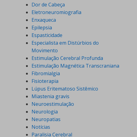
Dor de Cabeça
Eletroneuromiografia
Enxaqueca
Epilepsia
Espasticidade
Especialista em Distúrbios do
Movimento
Estimulação Cerebral Profunda
Estimulação Magnética Transcraniana
Fibromialgia
Fisioterapia
Lúpus Eritematoso Sistêmico
Miastenia gravis
Neuroestimulação
Neurologia
Neuropatias
Notícias
Paralisia Cerebral