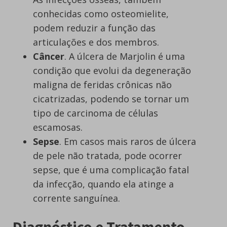
conhecidas como osteomielite,
podem reduzir a função das
articulações e dos membros.
Câncer
. A úlcera de Marjolin é uma
condição que evolui da degeneração
maligna de feridas crônicas não
cicatrizadas, podendo se tornar um
tipo de carcinoma de células
escamosas.
Sepse
. Em casos mais raros de úlcera
de pele não tratada, pode ocorrer
sepse, que é uma complicação fatal
da infecção, quando ela atinge a
corrente sanguínea.
Diagnóstico e Tratamento