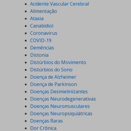
Acidente Vascular Cerebral
Alimentação
Ataxia
Canabidiol
Coronavirus
COVID-19
Demências
Distonia
Distúrbios do Movimento
Distúrbios do Sono
Doença de Alzheimer
Doença de Parkinson
Doenças Desmielinizantes
Doenças Neurodegenerativas
Doenças Neuromusculares
Doenças Neuropsiquiátricas
Doenças Raras
Dor Crônica