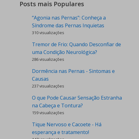
Posts mais Populares
“Agonia nas Pernas”: Conheça a
Síndrome das Pernas Inquietas
310 visualizações
Tremor de Frio: Quando Desconfiar de
uma Condição Neurológica?
286 visualizações
Dormência nas Pernas - Sintomas e
Causas
237 visualizações
O que Pode Causar Sensação Estranha
na Cabeça e Tontura?
159 visualizações
Tique Nervoso e Cacoete - Há
esperança e tratamento!