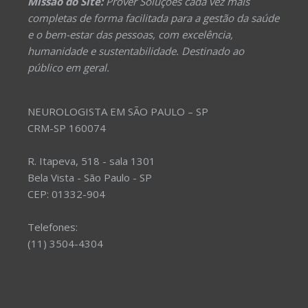
Missão do Site:
Prover Soluções cada vez mais
completas de forma facilitada para a gestão da saúde
e o bem-estar das pessoas, com excelência,
humanidade e sustentabilidade. Destinado ao
público em geral.
NEUROLOGISTA EM SÃO PAULO – SP
CRM-SP 160074
R. Itapeva, 518 - sala 1301
Bela Vista - São Paulo - SP
CEP: 01332-904
Telefones:
(11) 3504-4304