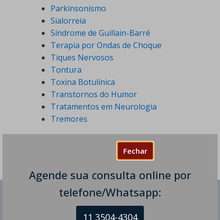
Parkinsonismo
Sialorreia
Síndrome de Guillain-Barré
Terapia por Ondas de Choque
Tiques Nervosos
Tontura
Toxina Botulínica
Transtornos do Humor
Tratamentos em Neurologia
Tremores
Fechar
Agende sua consulta online por
telefone/Whatsapp:
Dr Diego de Castro dos Santos
11 3504-4304