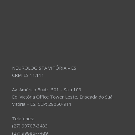
NEUROLOGISTA VITÓRIA – ES
CRM-ES 11.111
Av. Américo Buaiz, 501 – Sala 109
Ed. Victória Office Tower Leste, Enseada do Suá,
Vitória – ES, CEP: 29050-911
Telefones:
(27) 99707-3433
(27) 99886-7489