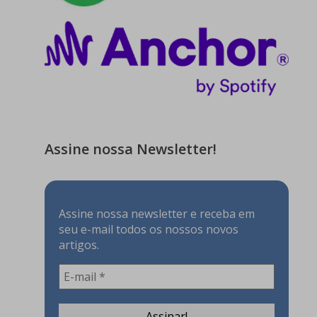
Assine nossa Newsletter!
Assine nossa newsletter e receba em
seu e-mail todos os nossos novos
artigos.