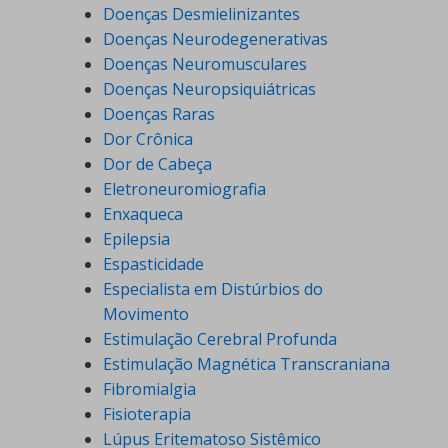
Doenças Desmielinizantes
Doenças Neurodegenerativas
Doenças Neuromusculares
Doenças Neuropsiquiátricas
Doenças Raras
Dor Crônica
Dor de Cabeça
Eletroneuromiografia
Enxaqueca
Epilepsia
Espasticidade
Especialista em Distúrbios do
Movimento
Estimulação Cerebral Profunda
Estimulação Magnética Transcraniana
Fibromialgia
Fisioterapia
Lúpus Eritematoso Sistêmico