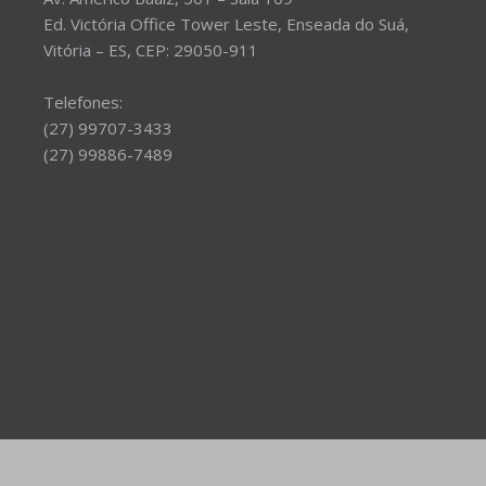
Ed. Victória Office Tower Leste, Enseada do Suá,
Vitória – ES, CEP: 29050-911
Telefones:
(27) 99707-3433
(27) 99886-7489