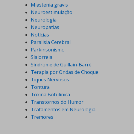
Miastenia gravis
Neuroestimulação
Neurologia
Neuropatias
Notícias
Paralisia Cerebral
Parkinsonismo
Sialorreia
Síndrome de Guillain-Barré
Terapia por Ondas de Choque
Tiques Nervosos
Tontura
Toxina Botulínica
Transtornos do Humor
Tratamentos em Neurologia
Tremores