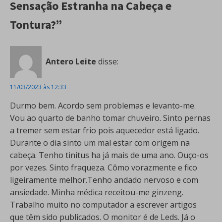
Sensação Estranha na Cabeça e
Tontura?”
Antero Leite
disse:
11/03/2023 às 12:33
Durmo bem. Acordo sem problemas e levanto-me.
Vou ao quarto de banho tomar chuveiro. Sinto pernas
a tremer sem estar frio pois aquecedor está ligado.
Durante o dia sinto um mal estar com origem na
cabeça. Tenho tinitus ha já mais de uma ano. Ouço-os
por vezes. Sinto fraqueza. Cômo vorazmente e fico
ligeiramente melhor.Tenho andado nervoso e com
ansiedade. Minha médica receitou-me ginzeng.
Trabalho muito no computador a escrever artigos
que têm sido publicados. O monitor é de Leds. Já o