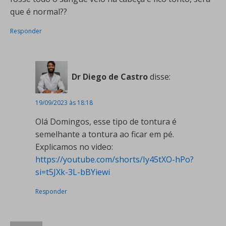
que é normal??
Responder
Dr Diego de Castro
disse:
19/09/2023 às 18:18
Olá Domingos, esse tipo de tontura é
semelhante a tontura ao ficar em pé.
Explicamos no video:
https://youtube.com/shorts/Iy45tXO-hPo?
si=t5JXk-3L-bBYiewi
Responder