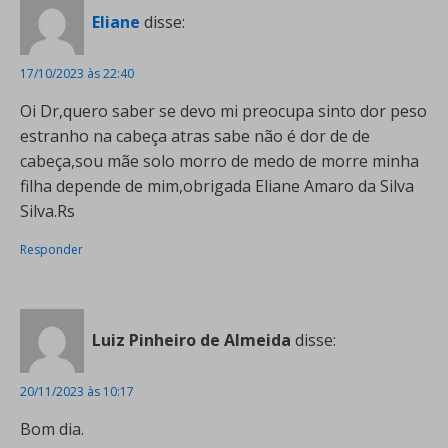
Eliane
disse:
17/10/2023 às 22:40
Oi Dr,quero saber se devo mi preocupa sinto dor peso
estranho na cabeça atras sabe não é dor de de
cabeça,sou mãe solo morro de medo de morre minha
filha depende de mim,obrigada Eliane Amaro da Silva
Silva.Rs
Responder
Luiz Pinheiro de Almeida
disse:
20/11/2023 às 10:17
Bom dia.