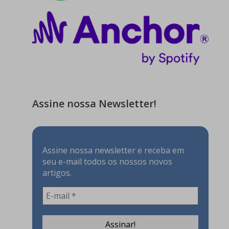
Assine nossa Newsletter!
Assine nossa newsletter e receba em
seu e-mail todos os nossos novos
artigos.