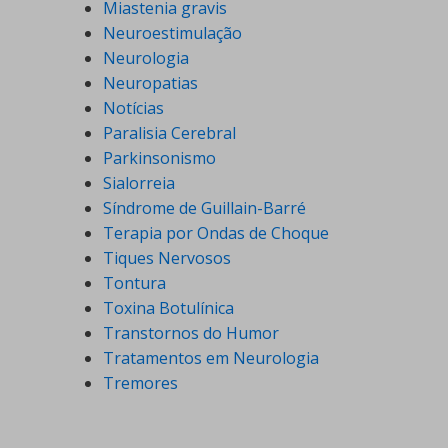
Miastenia gravis
Neuroestimulação
Neurologia
Neuropatias
Notícias
Paralisia Cerebral
Parkinsonismo
Sialorreia
Síndrome de Guillain-Barré
Terapia por Ondas de Choque
Tiques Nervosos
Tontura
Toxina Botulínica
Transtornos do Humor
Tratamentos em Neurologia
Tremores