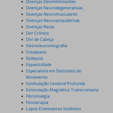
Doenças Desmielinizantes
Doenças Neurodegenerativas
Doenças Neuromusculares
Doenças Neuropsiquiátricas
Doenças Raras
Dor Crônica
Dor de Cabeça
Eletroneuromiografia
Enxaqueca
Epilepsia
Espasticidade
Especialista em Distúrbios do
Movimento
Estimulação Cerebral Profunda
Estimulação Magnética Transcraniana
Fibromialgia
Fisioterapia
Lúpus Eritematoso Sistêmico