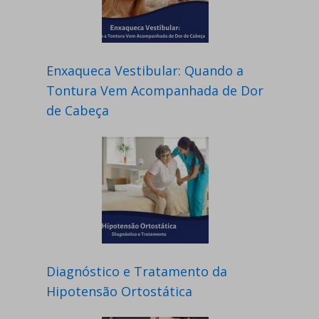
Enxaqueca Vestibular: Quando a
Tontura Vem Acompanhada de Dor
de Cabeça
Diagnóstico e Tratamento da
Hipotensão Ortostática