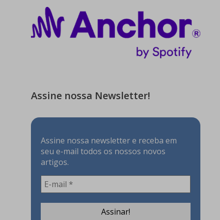
Assine nossa Newsletter!
Assine nossa newsletter e receba em
seu e-mail todos os nossos novos
artigos.