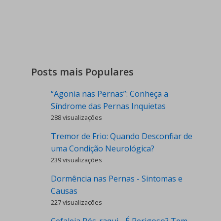
Posts mais Populares
“Agonia nas Pernas”: Conheça a
Síndrome das Pernas Inquietas
288 visualizações
Tremor de Frio: Quando Desconfiar de
uma Condição Neurológica?
239 visualizações
Dormência nas Pernas - Sintomas e
Causas
227 visualizações