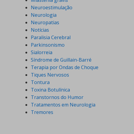
Miastenia gravis
Neuroestimulação
Neurologia
Neuropatias
Notícias
Paralisia Cerebral
Parkinsonismo
Sialorreia
Síndrome de Guillain-Barré
Terapia por Ondas de Choque
Tiques Nervosos
Tontura
Toxina Botulínica
Transtornos do Humor
Tratamentos em Neurologia
Tremores