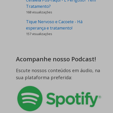
Cefaleia Pós-raqui - É Perigoso? Tem
Tratamento?
168 visualizações
Tique Nervoso e Cacoete - Há
esperança e tratamento!
157 visualizações
Acompanhe nosso Podcast!
Escute nossos conteúdos em áudio, na
sua plataforma preferida: