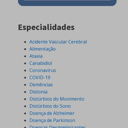
Especialidades
Acidente Vascular Cerebral
Alimentação
Ataxia
Canabidiol
Coronavirus
COVID-19
Demências
Distonia
Distúrbios do Movimento
Distúrbios do Sono
Doença de Alzheimer
Doença de Parkinson
Doenças Desmielinizantes