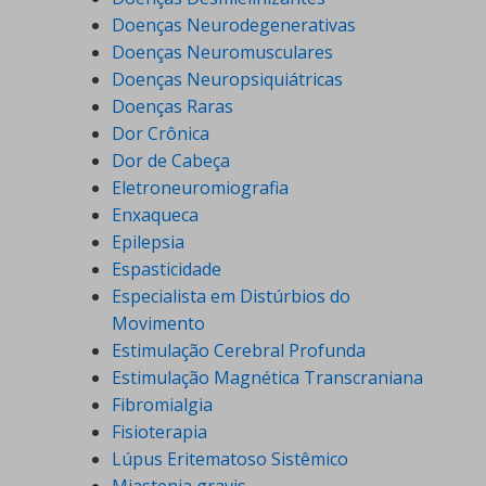
Doenças Neurodegenerativas
Doenças Neuromusculares
Doenças Neuropsiquiátricas
Doenças Raras
Dor Crônica
Dor de Cabeça
Eletroneuromiografia
Enxaqueca
Epilepsia
Espasticidade
Especialista em Distúrbios do
Movimento
Estimulação Cerebral Profunda
Estimulação Magnética Transcraniana
Fibromialgia
Fisioterapia
Lúpus Eritematoso Sistêmico