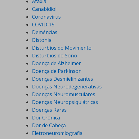
Ataxia
Canabidiol
Coronavirus
COVID-19
Demências
Distonia
Distúrbios do Movimento
Distúrbios do Sono
Doença de Alzheimer
Doença de Parkinson
Doenças Desmielinizantes
Doenças Neurodegenerativas
Doenças Neuromusculares
Doenças Neuropsiquiátricas
Doenças Raras
Dor Crônica
Dor de Cabeça
Eletroneuromiografia