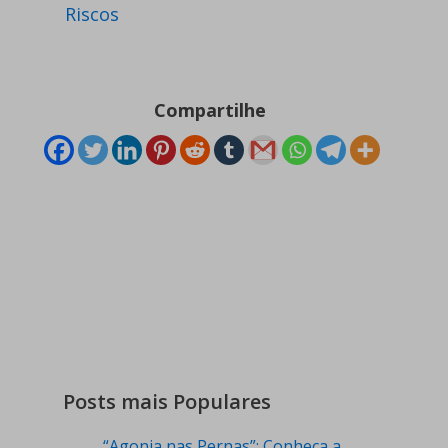
Riscos
Compartilhe
Posts mais Populares
“Agonia nas Pernas”: Conheça a