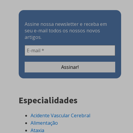
Assine nossa newsletter e receba em
seu e-mail todos os nossos novos
artigos.
Especialidades
Acidente Vascular Cerebral
Alimentação
Ataxia