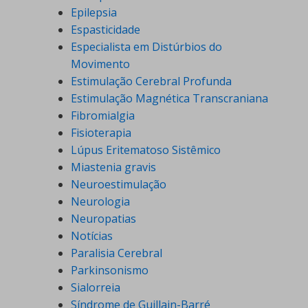
Epilepsia
Espasticidade
Especialista em Distúrbios do
Movimento
Estimulação Cerebral Profunda
Estimulação Magnética Transcraniana
Fibromialgia
Fisioterapia
Lúpus Eritematoso Sistêmico
Miastenia gravis
Neuroestimulação
Neurologia
Neuropatias
Notícias
Paralisia Cerebral
Parkinsonismo
Sialorreia
Síndrome de Guillain-Barré