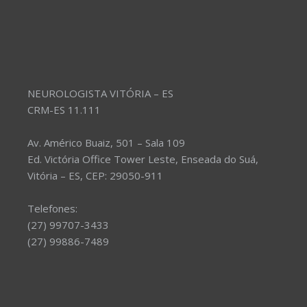
NEUROLOGISTA VITÓRIA – ES
CRM-ES 11.111
Av. Américo Buaiz, 501 – Sala 109
Ed. Victória Office Tower Leste, Enseada do Suá,
Vitória – ES, CEP: 29050-911
Telefones:
(27) 99707-3433
(27) 99886-7489