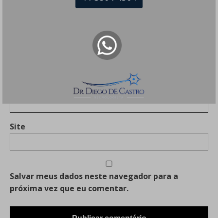
Nome
*
E-mail
*
Site
Salvar meus dados neste navegador para a
próxima vez que eu comentar.