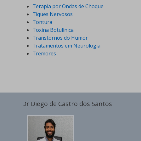
Terapia por Ondas de Choque
Tiques Nervosos
Tontura
Toxina Botulínica
Transtornos do Humor
Tratamentos em Neurologia
Tremores
Dr Diego de Castro dos Santos