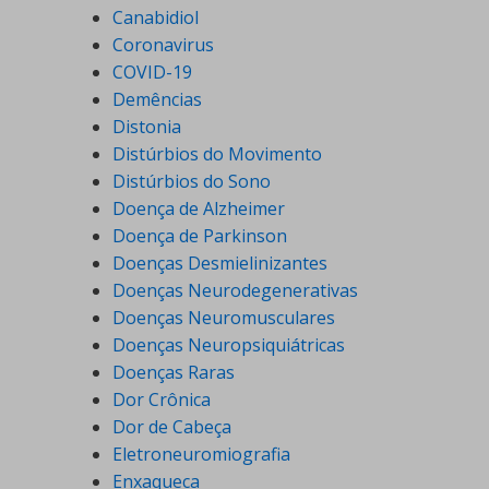
Canabidiol
Coronavirus
COVID-19
Demências
Distonia
Distúrbios do Movimento
Distúrbios do Sono
Doença de Alzheimer
Doença de Parkinson
Doenças Desmielinizantes
Doenças Neurodegenerativas
Doenças Neuromusculares
Doenças Neuropsiquiátricas
Doenças Raras
Dor Crônica
Dor de Cabeça
Eletroneuromiografia
Enxaqueca