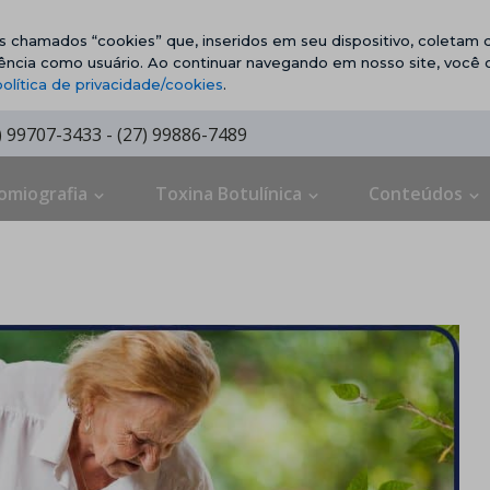
vos chamados “cookies” que, inseridos em seu dispositivo, coletam d
ência como usuário. Ao continuar navegando em nosso site, você
política de privacidade/cookies
.
7) 99707-3433 - (27) 99886-7489
omiografia
Toxina Botulínica
Conteúdos