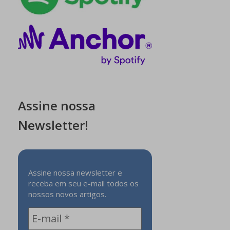
Assine nossa
Newsletter!
Assine nossa newsletter e
receba em seu e-mail todos os
nossos novos artigos.