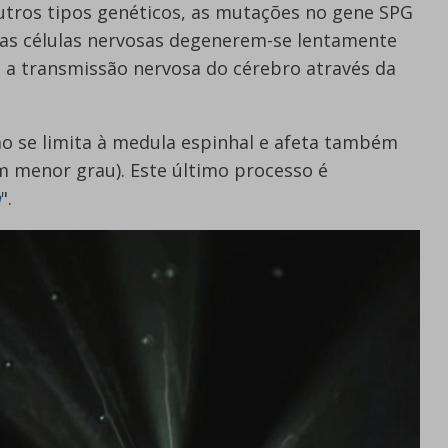
outros tipos genéticos, as mutações no gene SPG
as células nervosas degenerem-se lentamente
a a transmissão nervosa do cérebro através da
ão se limita à medula espinhal e afeta também
m menor grau). Este último processo é
a
".