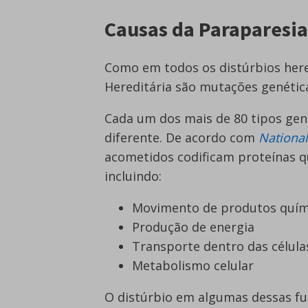
Causas da Paraparesia
Como em todos os distúrbios hered
Hereditária são mutações genétic
Cada um dos mais de 80 tipos ge
diferente. De acordo com
National
acometidos codificam proteínas q
incluindo:
Movimento de produtos quími
Produção de energia
Transporte dentro das célula
Metabolismo celular
O distúrbio em algumas dessas fu