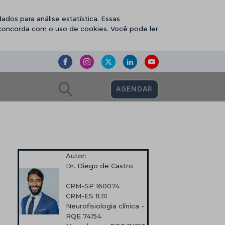
ados para análise estatística. Essas
 concorda com o uso de cookies. Você pode ler
AGENDAR
Autor:
Dr. Diego de Castro
CRM-SP 160074
CRM-ES 11.111
Neurofisiologia clínica -
RQE 74154