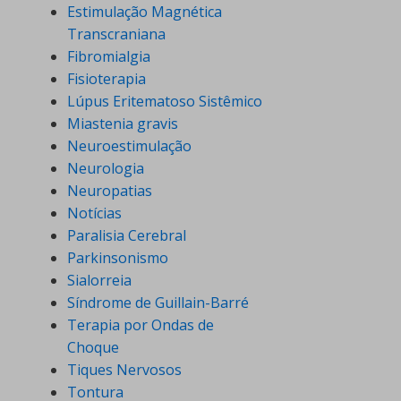
Estimulação Magnética
Transcraniana
Fibromialgia
Fisioterapia
Lúpus Eritematoso Sistêmico
Miastenia gravis
Neuroestimulação
Neurologia
Neuropatias
Notícias
Paralisia Cerebral
Parkinsonismo
Sialorreia
Síndrome de Guillain-Barré
Terapia por Ondas de
Choque
Tiques Nervosos
Tontura