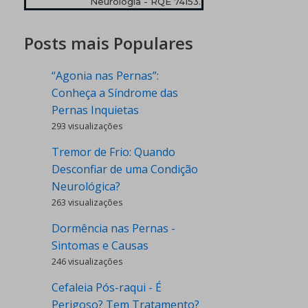
Neurologia - RQE 74153.
Posts mais Populares
“Agonia nas Pernas”:
Conheça a Síndrome das
Pernas Inquietas
293 visualizações
Tremor de Frio: Quando
Desconfiar de uma Condição
Neurológica?
263 visualizações
Dormência nas Pernas -
Sintomas e Causas
246 visualizações
Cefaleia Pós-raqui - É
Perigoso? Tem Tratamento?