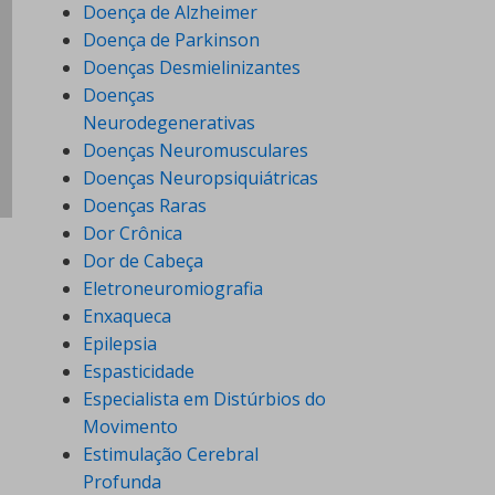
Doença de Alzheimer
Doença de Parkinson
Doenças Desmielinizantes
Doenças
Neurodegenerativas
Doenças Neuromusculares
Doenças Neuropsiquiátricas
Doenças Raras
Dor Crônica
Dor de Cabeça
Eletroneuromiografia
Enxaqueca
Epilepsia
Espasticidade
Especialista em Distúrbios do
Movimento
Estimulação Cerebral
Profunda