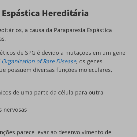
 Espástica Hereditária
itários, a causa da Paraparesia Espástica
as.
néticos de SPG é devido a mutações em um gene
 Organization of Rare Disease
, os genes
ue possuem diversas funções moleculares,
cos de uma parte da célula para outra
s nervosas
nções parece levar ao desenvolvimento de