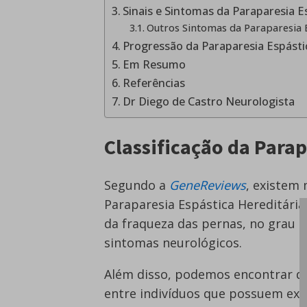
Sinais e Sintomas da Paraparesia E
Outros Sintomas da Paraparesia E
Progressão da Paraparesia Espásti
Em Resumo
Referências
Dr Diego de Castro Neurologista
Classificação da Parap
Segundo a
GeneReviews
, existem 
Paraparesia Espástica Hereditária
da fraqueza das pernas, no grau d
sintomas neurológicos.
Além disso, podemos encontrar di
entre indivíduos que possuem ex