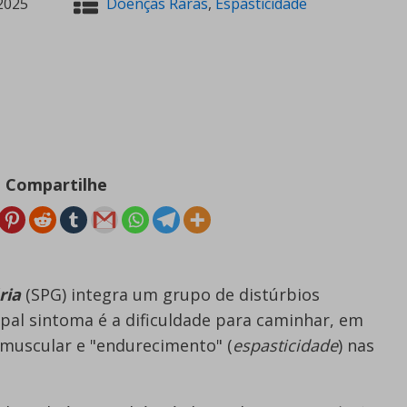
2025
Doenças Raras
,
Espasticidade
Compartilhe
ria
(SPG) integra um grupo de distúrbios
ipal sintoma é a dificuldade para caminhar, em
 muscular e "endurecimento" (
espasticidade
) nas