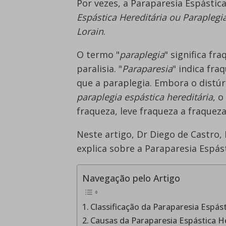
Por vezes, a Paraparesia Espásti
Espástica Hereditária ou Paraplegia
Lorain
.
O termo "
paraplegia
" significa fr
paralisia. "
Paraparesia
" indica fr
que a paraplegia. Embora o distú
paraplegia espástica hereditária
, 
fraqueza, leve fraqueza a fraquez
Neste artigo, Dr Diego de Castro,
explica sobre a Paraparesia Espás
Navegação pelo Artigo
Classificação da Paraparesia Espás
Causas da Paraparesia Espástica H