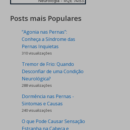
Neurologia - RQE 74153.
Posts mais Populares
“Agonia nas Pernas”:
Conheça a Síndrome das
Pernas Inquietas
310 visualizações
Tremor de Frio: Quando
Desconfiar de uma Condição
Neurológica?
288 visualizações
Dormência nas Pernas -
Sintomas e Causas
240 visualizações
O que Pode Causar Sensação
Estranha na Cabeça e