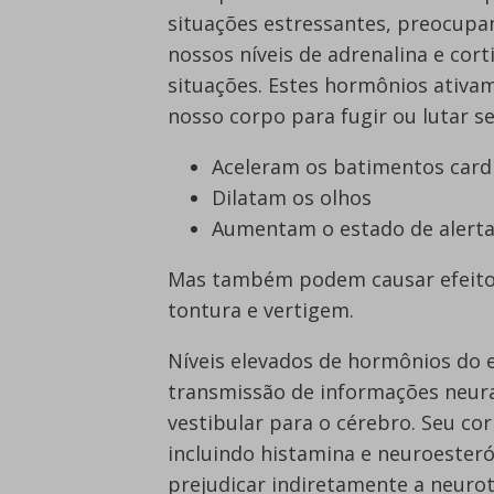
situações estressantes, preocupa
nossos níveis de adrenalina e cor
situações. Estes hormônios ativa
nosso corpo para fugir ou lutar se
Aceleram os batimentos cardí
Dilatam os olhos
Aumentam o estado de alerta
Mas também podem causar efeitos 
tontura e vertigem.
Níveis elevados de hormônios do 
transmissão de informações neura
vestibular para o cérebro. Seu c
incluindo histamina e neuroester
prejudicar indiretamente a neurot