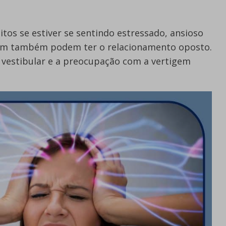
tos se estiver se sentindo estressado, ansioso
gem também podem ter o relacionamento oposto.
a vestibular e a preocupação com a vertigem