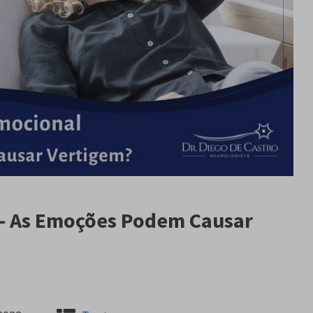
 - As Emoções Podem Causar