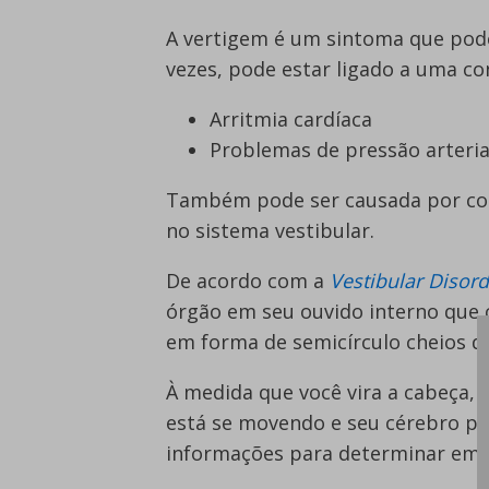
A vertigem é um sintoma que pode
vezes, pode estar ligado a uma co
Arritmia cardíaca
Problemas de pressão arteria
Também pode ser causada por cond
no sistema vestibular.
De acordo com a
Vestibular Disord
órgão em seu ouvido interno que c
em forma de semicírculo cheios de
À medida que você vira a cabeça, 
está se movendo e seu cérebro po
informações para determinar em q