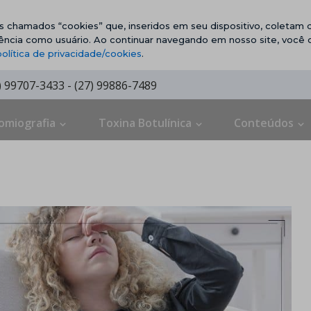
vos chamados “cookies” que, inseridos em seu dispositivo, coletam d
ência como usuário. Ao continuar navegando em nosso site, você
política de privacidade/cookies
.
7) 99707-3433 - (27) 99886-7489
omiografia
Toxina Botulínica
Conteúdos