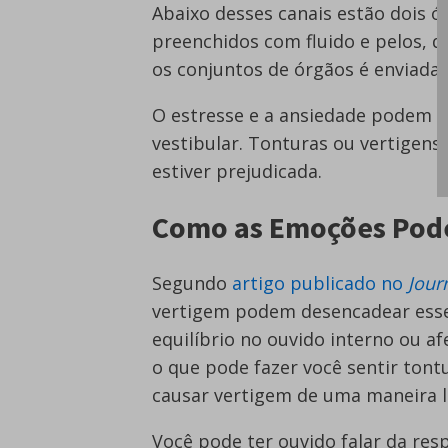
Abaixo desses canais estão dois
preenchidos com fluido e pelos, 
os conjuntos de órgãos é enviada 
O estresse e a ansiedade podem c
vestibular. Tonturas ou vertigen
estiver prejudicada.
Como as Emoções Pod
Segundo
artigo publicado no
Jour
vertigem podem desencadear esse
equilíbrio no ouvido interno ou a
o que pode fazer você sentir tont
causar vertigem de uma maneira l
Você pode ter ouvido falar da res