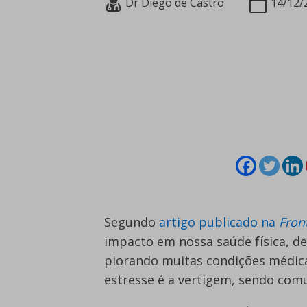
Dr Diego de Castro
14/12/
Segundo
artigo publicado na
Fron
impacto em nossa saúde física, d
piorando muitas condições médica
estresse é a vertigem, sendo co