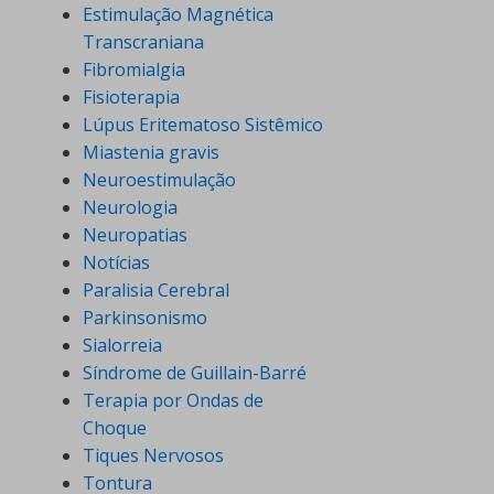
Estimulação Magnética
Transcraniana
Fibromialgia
Fisioterapia
Lúpus Eritematoso Sistêmico
Miastenia gravis
Neuroestimulação
Neurologia
Neuropatias
Notícias
Paralisia Cerebral
Parkinsonismo
Sialorreia
Síndrome de Guillain-Barré
Terapia por Ondas de
Choque
Tiques Nervosos
Tontura