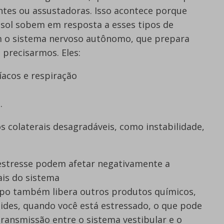
ntes ou assustadoras. Isso acontece porque
tisol sobem em resposta a esses tipos de
m o sistema nervoso autônomo, que prepara
 precisarmos. Eles:
acos e respiração
.
colaterais desagradáveis, como instabilidade,
estresse podem afetar negativamente a
is do sistema
orpo também libera outros produtos químicos,
óides, quando você está estressado, o que pode
ransmissão entre o sistema vestibular e o