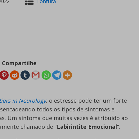
2022
Tontura
Compartilhe
tiers in Neurology
, o estresse pode ter um forte
esencadeando todos os tipos de sintomas e
s. Um sintoma que muitas vezes é atribuído ao
mumente chamado de "
Labirintite Emocional
".