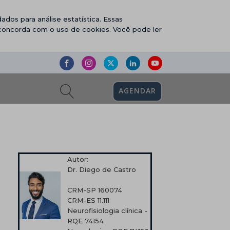
ados para análise estatística. Essas
 concorda com o uso de cookies. Você pode ler
AGENDAR
Autor:
Dr. Diego de Castro
CRM-SP 160074
CRM-ES 11.111
Neurofisiologia clínica -
RQE 74154