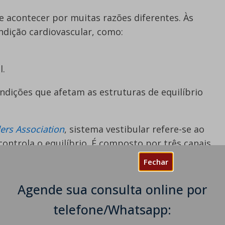
 acontecer por muitas razões diferentes. Às
ndição cardiovascular, como:
l.
ições que afetam as estruturas de equilíbrio
ers Association
, sistema vestibular refere-se ao
ontrola o equilíbrio. É composto por três canais
 fluidos e minúsculos pelos.
Fechar
os pelos podem detectar em que direção o fluido
Agende sua consulta online por
de usar essas
telefone/Whatsapp:
ue direção sua cabeça está voltada.