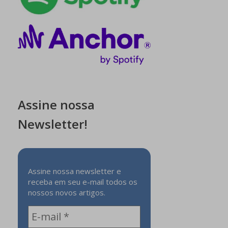
Assine nossa
Newsletter!
Assine nossa newsletter e
receba em seu e-mail todos os
nossos novos artigos.