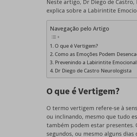
Neste artigo, Dr Diego de Castro,
explica sobre a Labirintite Emocio
Navegação pelo Artigo
O que é Vertigem?
Como as Emoções Podem Desencad
Prevenindo a Labirintite Emocional
Dr Diego de Castro Neurologista
O que é Vertigem?
O termo vertigem refere-se à sen
ou inclinando, mesmo que tudo est
também podem estar presentes. 
segundos, ou mesmo alguns dias d