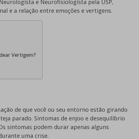
 Neurologista e Neurofisiologista pela USP,
nal e a relação entre emoções e vertigens.
ear Vertigem?
sação de que você ou seu entorno estão girando
eja parado. Sintomas de enjoo e desequilíbrio
Os sintomas podem durar apenas alguns
urante uma crise.