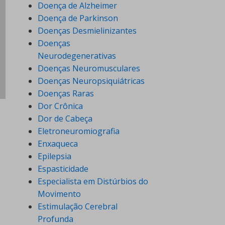
Doença de Alzheimer
Doença de Parkinson
Doenças Desmielinizantes
Doenças
Neurodegenerativas
Doenças Neuromusculares
Doenças Neuropsiquiátricas
Doenças Raras
Dor Crônica
Dor de Cabeça
Eletroneuromiografia
Enxaqueca
Epilepsia
Espasticidade
Especialista em Distúrbios do
Movimento
Estimulação Cerebral
Profunda