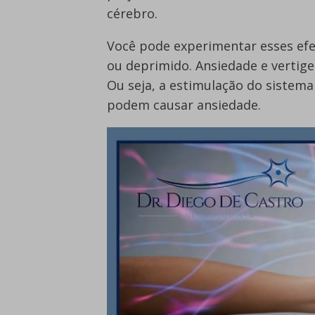
cérebro.
Você pode experimentar esses efei
ou deprimido. Ansiedade e verti
Ou seja, a estimulação do sistem
podem causar ansiedade.