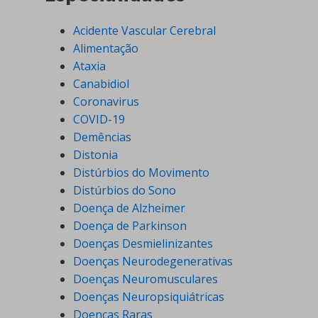
Acidente Vascular Cerebral
Alimentação
Ataxia
Canabidiol
Coronavirus
COVID-19
Demências
Distonia
Distúrbios do Movimento
Distúrbios do Sono
Doença de Alzheimer
Doença de Parkinson
Doenças Desmielinizantes
Doenças Neurodegenerativas
Doenças Neuromusculares
Doenças Neuropsiquiátricas
Doenças Raras