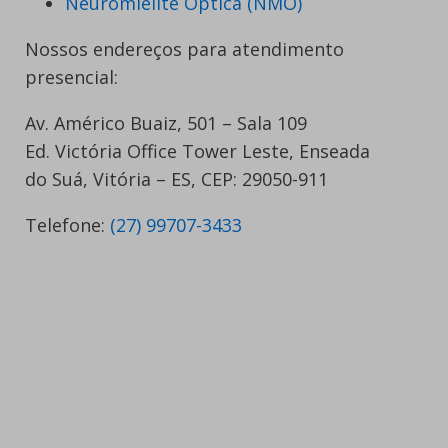
Neuromielite Óptica (NMO)
Nossos endereços para atendimento
presencial:
Av. Américo Buaiz, 501 – Sala 109
Ed. Victória Office Tower Leste, Enseada
do Suá, Vitória – ES, CEP: 29050-911
Telefone:
(27) 99707-3433