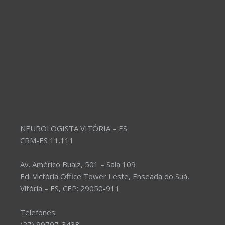
NEUROLOGISTA VITÓRIA – ES
CRM-ES 11.111
Av. Américo Buaiz, 501 – Sala 109
Ed. Victória Office Tower Leste, Enseada do Suá,
Vitória – ES, CEP: 29050-911
Telefones:
(27) 99707-3433