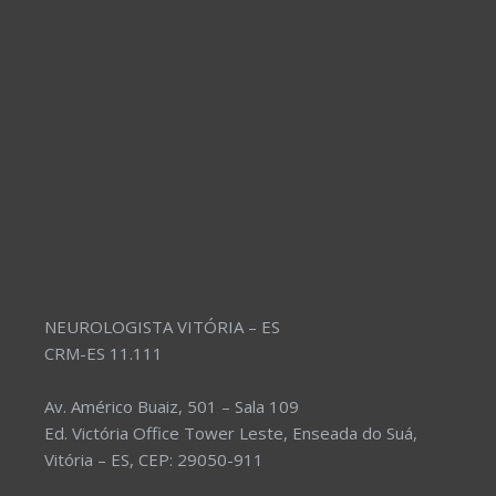
NEUROLOGISTA VITÓRIA – ES
CRM-ES 11.111
Av. Américo Buaiz, 501 – Sala 109
Ed. Victória Office Tower Leste, Enseada do Suá,
Vitória – ES, CEP: 29050-911