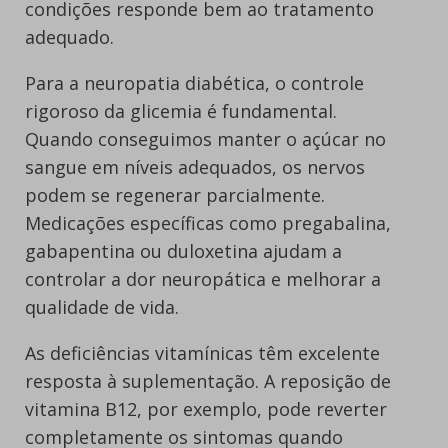
condições responde bem ao tratamento
adequado.
Para a neuropatia diabética, o controle
rigoroso da glicemia é fundamental.
Quando conseguimos manter o açúcar no
sangue em níveis adequados, os nervos
podem se regenerar parcialmente.
Medicações específicas como pregabalina,
gabapentina ou duloxetina ajudam a
controlar a dor neuropática e melhorar a
qualidade de vida.
As deficiências vitamínicas têm excelente
resposta à suplementação. A reposição de
vitamina B12, por exemplo, pode reverter
completamente os sintomas quando