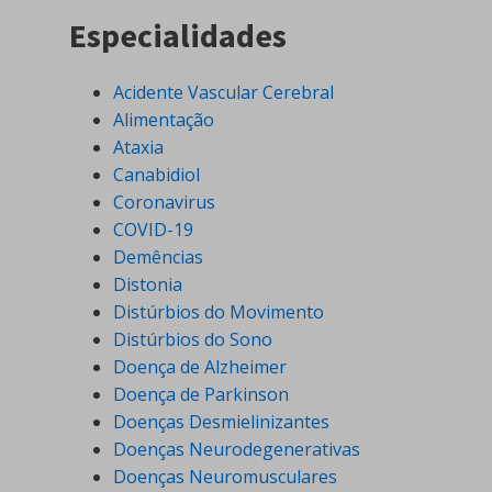
Especialidades
Acidente Vascular Cerebral
Alimentação
Ataxia
Canabidiol
Coronavirus
COVID-19
Demências
Distonia
Distúrbios do Movimento
Distúrbios do Sono
Doença de Alzheimer
Doença de Parkinson
Doenças Desmielinizantes
Doenças Neurodegenerativas
Doenças Neuromusculares