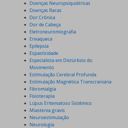
Doenças Neuropsiquiátricas
Doenças Raras
Dor Crônica
Dor de Cabeça
Eletroneuromiografia
Enxaqueca
Epilepsia
Espasticidade
Especialista em Distúrbios do
Movimento
Estimulação Cerebral Profunda
Estimulação Magnética Transcraniana
Fibromialgia
Fisioterapia
Lúpus Eritematoso Sistêmico
Miastenia gravis
Neuroestimulação
Neurologia