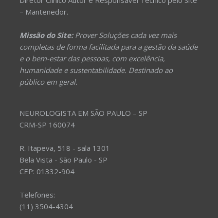
Diretor Clínico Autor e Responsável Técnico pelo Site
– Mantenedor.
Missão do Site:
Prover Soluções cada vez mais
completas de forma facilitada para a gestão da saúde
e o bem-estar das pessoas, com excelência,
humanidade e sustentabilidade. Destinado ao
público em geral.
NEUROLOGISTA EM SÃO PAULO – SP
CRM-SP 160074
R. Itapeva, 518 - sala 1301
Bela Vista - São Paulo - SP
CEP: 01332-904
Telefones:
(11) 3504-4304