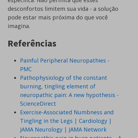
desconfortos limitem sua vida - a solução
pode estar mais próxima do que você
imagina.
Referências
Painful Peripheral Neuropathies -
PMC
Pathophysiology of the constant
burning, tingling element of
neuropathic pain: A new hypothesis -
ScienceDirect
Exercise-Associated Numbness and
Tingling in the Legs | Cardiology |
JAMA Neurology | JAMA Network
Neuropathic pain in burn patients – A