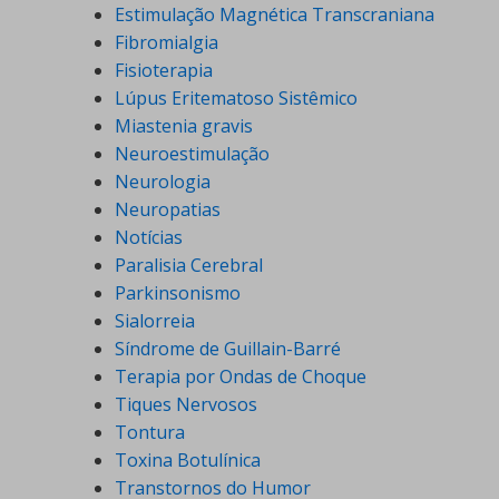
Estimulação Magnética Transcraniana
Fibromialgia
Fisioterapia
Lúpus Eritematoso Sistêmico
Miastenia gravis
Neuroestimulação
Neurologia
Neuropatias
Notícias
Paralisia Cerebral
Parkinsonismo
Sialorreia
Síndrome de Guillain-Barré
Terapia por Ondas de Choque
Tiques Nervosos
Tontura
Toxina Botulínica
Transtornos do Humor