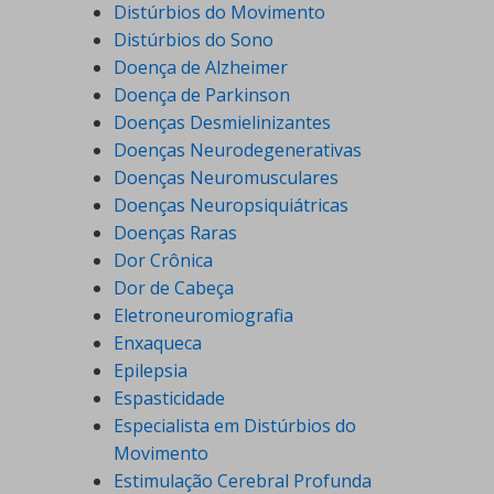
Distúrbios do Movimento
Distúrbios do Sono
Doença de Alzheimer
Doença de Parkinson
Doenças Desmielinizantes
Doenças Neurodegenerativas
Doenças Neuromusculares
Doenças Neuropsiquiátricas
Doenças Raras
Dor Crônica
Dor de Cabeça
Eletroneuromiografia
Enxaqueca
Epilepsia
Espasticidade
Especialista em Distúrbios do
Movimento
Estimulação Cerebral Profunda