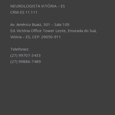
NEUROLOGISTA VITÓRIA – ES
CRM-ES 11.111
Av. Américo Buaiz, 501 – Sala 109
Ed. Victória Office Tower Leste, Enseada do Suá,
Vitória – ES, CEP: 29050-911
Telefones:
(27) 99707-3433
(27) 99886-7489