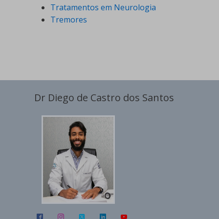
Tratamentos em Neurologia
Tremores
Dr Diego de Castro dos Santos