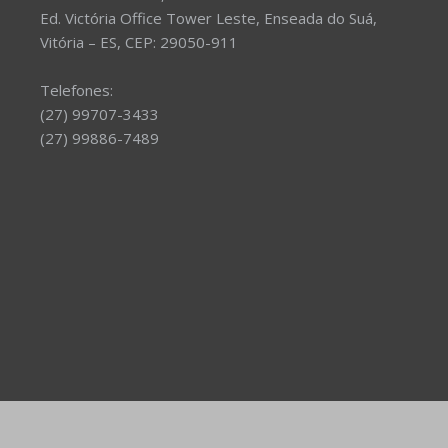
Ed. Victória Office Tower Leste, Enseada do Suá,
Vitória – ES, CEP: 29050-911
Telefones:
(27) 99707-3433
(27) 99886-7489