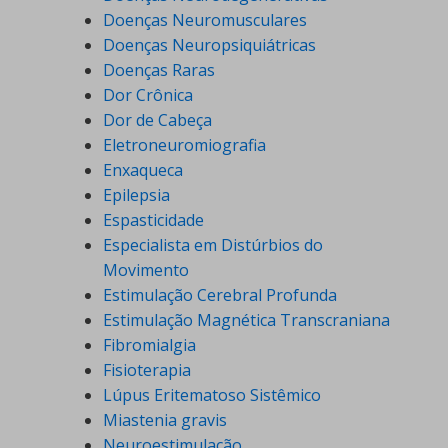
Doenças Neuromusculares
Doenças Neuropsiquiátricas
Doenças Raras
Dor Crônica
Dor de Cabeça
Eletroneuromiografia
Enxaqueca
Epilepsia
Espasticidade
Especialista em Distúrbios do
Movimento
Estimulação Cerebral Profunda
Estimulação Magnética Transcraniana
Fibromialgia
Fisioterapia
Lúpus Eritematoso Sistêmico
Miastenia gravis
Neuroestimulação