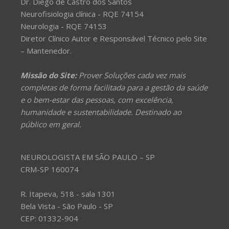
Dr. Diego de Castro dos Santos
Neurofisiologia clínica - RQE 74154
Neurologia - RQE 74153
Diretor Clínico Autor e Responsável Técnico pelo Site
– Mantenedor.
Missão do Site:
Prover Soluções cada vez mais
completas de forma facilitada para a gestão da saúde
e o bem-estar das pessoas, com excelência,
humanidade e sustentabilidade. Destinado ao
público em geral.
NEUROLOGISTA EM SÃO PAULO – SP
CRM-SP 160074
R. Itapeva, 518 - sala 1301
Bela Vista - São Paulo - SP
CEP: 01332-904