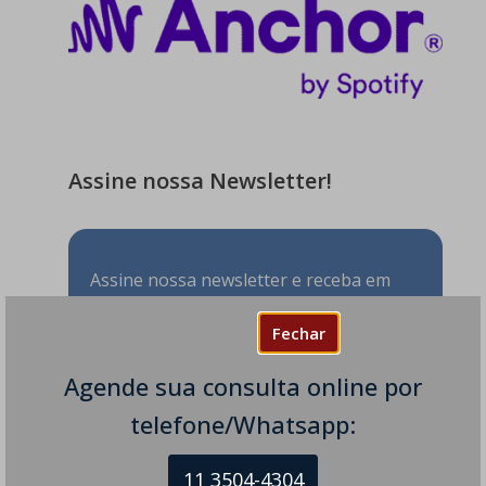
Assine nossa Newsletter!
Assine nossa newsletter e receba em
seu e-mail todos os nossos novos
artigos.
Fechar
Agende sua consulta online por
telefone/Whatsapp:
11 3504-4304