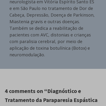
neurologista em Vitória Espírito Santo ES
e em São Paulo no tratamento de Dor de
Cabeça, Depressão, Doença de Parkinson,
Miastenia gravis e outras doenças.
Também se dedica a reabilitação de
pacientes com AVC, distonias e crianças
com paralisia cerebral, por meio de
aplicação de toxina botulínica (Botox) e
neuromodulação.
4 comments on “Diagnóstico e
Tratamento da Paraparesia Espástica