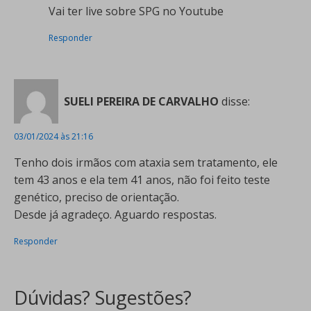
Vai ter live sobre SPG no Youtube
Responder
SUELI PEREIRA DE CARVALHO
disse:
03/01/2024 às 21:16
Tenho dois irmãos com ataxia sem tratamento, ele
tem 43 anos e ela tem 41 anos, não foi feito teste
genético, preciso de orientação.
Desde já agradeço. Aguardo respostas.
Responder
Dúvidas? Sugestões?